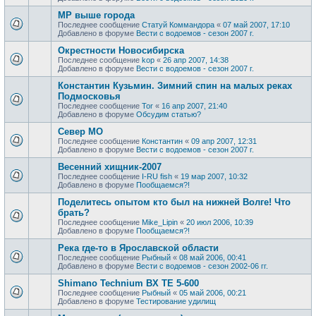
МР выше города
Последнее сообщение
Статуй Коммандора
«
07 май 2007, 17:10
Добавлено в форуме
Вести с водоемов - сезон 2007 г.
Окрестности Новосибирска
Последнее сообщение
kop
«
26 апр 2007, 14:38
Добавлено в форуме
Вести с водоемов - сезон 2007 г.
Константин Кузьмин. Зимний спин на малых реках
Подмосковья
Последнее сообщение
Tor
«
16 апр 2007, 21:40
Добавлено в форуме
Обсудим статью?
Север МО
Последнее сообщение
Константин
«
09 апр 2007, 12:31
Добавлено в форуме
Вести с водоемов - сезон 2007 г.
Весенний хищник-2007
Последнее сообщение
I-RU fish
«
19 мар 2007, 10:32
Добавлено в форуме
Пообщаемся?!
Поделитесь опытом кто был на нижней Волге! Что
брать?
Последнее сообщение
Mike_Lipin
«
20 июл 2006, 10:39
Добавлено в форуме
Пообщаемся?!
Река где-то в Ярославской области
Последнее сообщение
Рыбный
«
08 май 2006, 00:41
Добавлено в форуме
Вести с водоемов - сезон 2002-06 гг.
Shimano Technium BX TE 5-600
Последнее сообщение
Рыбный
«
05 май 2006, 00:21
Добавлено в форуме
Тестирование удилищ