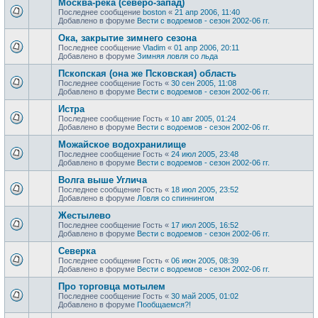
Москва-река (северо-запад)
Последнее сообщение
boston
«
21 апр 2006, 11:40
Добавлено в форуме
Вести с водоемов - сезон 2002-06 гг.
Ока, закрытие зимнего сезона
Последнее сообщение
Vladim
«
01 апр 2006, 20:11
Добавлено в форуме
Зимняя ловля со льда
Пскопская (она же Псковская) область
Последнее сообщение
Гость
«
30 сен 2005, 11:08
Добавлено в форуме
Вести с водоемов - сезон 2002-06 гг.
Истра
Последнее сообщение
Гость
«
10 авг 2005, 01:24
Добавлено в форуме
Вести с водоемов - сезон 2002-06 гг.
Можайское водохранилище
Последнее сообщение
Гость
«
24 июл 2005, 23:48
Добавлено в форуме
Вести с водоемов - сезон 2002-06 гг.
Волга выше Углича
Последнее сообщение
Гость
«
18 июл 2005, 23:52
Добавлено в форуме
Ловля со спиннингом
Жестылево
Последнее сообщение
Гость
«
17 июл 2005, 16:52
Добавлено в форуме
Вести с водоемов - сезон 2002-06 гг.
Cеверка
Последнее сообщение
Гость
«
06 июн 2005, 08:39
Добавлено в форуме
Вести с водоемов - сезон 2002-06 гг.
Про торговца мотылем
Последнее сообщение
Гость
«
30 май 2005, 01:02
Добавлено в форуме
Пообщаемся?!