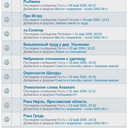
Рыбинка
Последнее сообщение
Гость
«
09 май 2005, 00:27
Добавлено в форуме
Вести с водоемов - сезон 2002-06 гг.
Про Истру
Последнее сообщение
Сергей Петров
«
04 апр 2005, 12:21
Добавлено в форуме
Зимняя ловля со льда
оз.Селигер
Последнее сообщение
Петрович
«
11 мар 2005, 00:04
Добавлено в форуме
Вести с водоемов - сезон 2002-06 гг.
Безымянный пруд у дер. Ульяново
Последнее сообщение
Гость
«
23 авг 2004, 16:22
Добавлено в форуме
Ловля со спиннингом
Небрежное отношение к удилищу
Последнее сообщение
Гость
«
15 июн 2004, 18:42
Добавлено в форуме
Снасти и способы ловли с боковым кивком
Окресности Шатуры
Последнее сообщение
Гость
«
15 июн 2004, 15:33
Добавлено в форуме
Снасти и способы ловли с боковым кивком
Этимология слова Assassin
Последнее сообщение
Гость
«
01 июн 2004, 12:11
Добавлено в форуме
Пообщаемся?!
Река Нерль, Ярославская область
Последнее сообщение
Гость
«
10 май 2004, 23:43
Добавлено в форуме
Вести с водоемов - сезон 2002-06 гг.
Река Гряда
Последнее сообщение
Гость
«
10 май 2004, 19:19
Добавлено в форуме
Вести с водоемов - сезон 2002-06 гг.