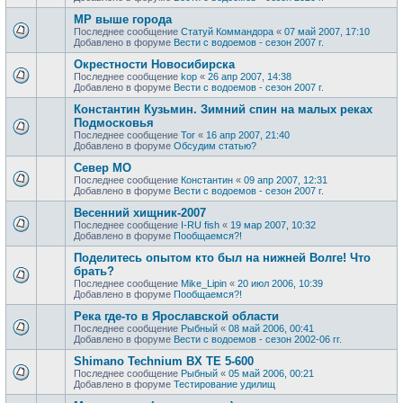
МР выше города
Последнее сообщение
Статуй Коммандора
«
07 май 2007, 17:10
Добавлено в форуме
Вести с водоемов - сезон 2007 г.
Окрестности Новосибирска
Последнее сообщение
kop
«
26 апр 2007, 14:38
Добавлено в форуме
Вести с водоемов - сезон 2007 г.
Константин Кузьмин. Зимний спин на малых реках
Подмосковья
Последнее сообщение
Tor
«
16 апр 2007, 21:40
Добавлено в форуме
Обсудим статью?
Север МО
Последнее сообщение
Константин
«
09 апр 2007, 12:31
Добавлено в форуме
Вести с водоемов - сезон 2007 г.
Весенний хищник-2007
Последнее сообщение
I-RU fish
«
19 мар 2007, 10:32
Добавлено в форуме
Пообщаемся?!
Поделитесь опытом кто был на нижней Волге! Что
брать?
Последнее сообщение
Mike_Lipin
«
20 июл 2006, 10:39
Добавлено в форуме
Пообщаемся?!
Река где-то в Ярославской области
Последнее сообщение
Рыбный
«
08 май 2006, 00:41
Добавлено в форуме
Вести с водоемов - сезон 2002-06 гг.
Shimano Technium BX TE 5-600
Последнее сообщение
Рыбный
«
05 май 2006, 00:21
Добавлено в форуме
Тестирование удилищ