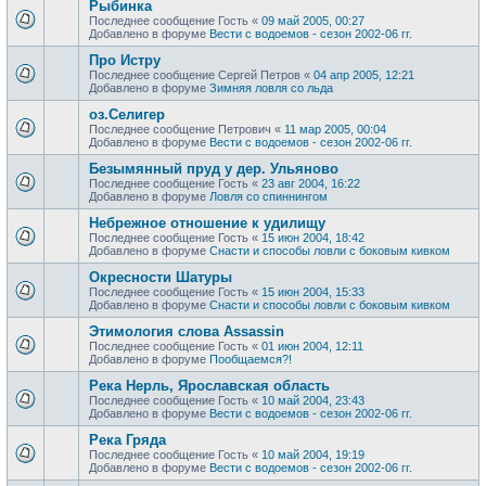
Рыбинка
Последнее сообщение
Гость
«
09 май 2005, 00:27
Добавлено в форуме
Вести с водоемов - сезон 2002-06 гг.
Про Истру
Последнее сообщение
Сергей Петров
«
04 апр 2005, 12:21
Добавлено в форуме
Зимняя ловля со льда
оз.Селигер
Последнее сообщение
Петрович
«
11 мар 2005, 00:04
Добавлено в форуме
Вести с водоемов - сезон 2002-06 гг.
Безымянный пруд у дер. Ульяново
Последнее сообщение
Гость
«
23 авг 2004, 16:22
Добавлено в форуме
Ловля со спиннингом
Небрежное отношение к удилищу
Последнее сообщение
Гость
«
15 июн 2004, 18:42
Добавлено в форуме
Снасти и способы ловли с боковым кивком
Окресности Шатуры
Последнее сообщение
Гость
«
15 июн 2004, 15:33
Добавлено в форуме
Снасти и способы ловли с боковым кивком
Этимология слова Assassin
Последнее сообщение
Гость
«
01 июн 2004, 12:11
Добавлено в форуме
Пообщаемся?!
Река Нерль, Ярославская область
Последнее сообщение
Гость
«
10 май 2004, 23:43
Добавлено в форуме
Вести с водоемов - сезон 2002-06 гг.
Река Гряда
Последнее сообщение
Гость
«
10 май 2004, 19:19
Добавлено в форуме
Вести с водоемов - сезон 2002-06 гг.