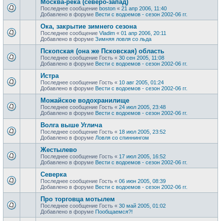
Москва-река (северо-запад)
Последнее сообщение
boston
«
21 апр 2006, 11:40
Добавлено в форуме
Вести с водоемов - сезон 2002-06 гг.
Ока, закрытие зимнего сезона
Последнее сообщение
Vladim
«
01 апр 2006, 20:11
Добавлено в форуме
Зимняя ловля со льда
Пскопская (она же Псковская) область
Последнее сообщение
Гость
«
30 сен 2005, 11:08
Добавлено в форуме
Вести с водоемов - сезон 2002-06 гг.
Истра
Последнее сообщение
Гость
«
10 авг 2005, 01:24
Добавлено в форуме
Вести с водоемов - сезон 2002-06 гг.
Можайское водохранилище
Последнее сообщение
Гость
«
24 июл 2005, 23:48
Добавлено в форуме
Вести с водоемов - сезон 2002-06 гг.
Волга выше Углича
Последнее сообщение
Гость
«
18 июл 2005, 23:52
Добавлено в форуме
Ловля со спиннингом
Жестылево
Последнее сообщение
Гость
«
17 июл 2005, 16:52
Добавлено в форуме
Вести с водоемов - сезон 2002-06 гг.
Cеверка
Последнее сообщение
Гость
«
06 июн 2005, 08:39
Добавлено в форуме
Вести с водоемов - сезон 2002-06 гг.
Про торговца мотылем
Последнее сообщение
Гость
«
30 май 2005, 01:02
Добавлено в форуме
Пообщаемся?!