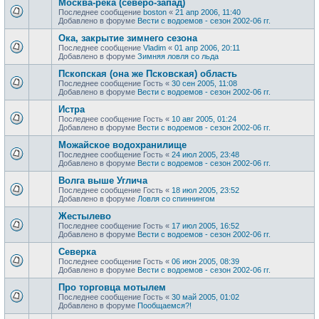
Москва-река (северо-запад)
Последнее сообщение
boston
«
21 апр 2006, 11:40
Добавлено в форуме
Вести с водоемов - сезон 2002-06 гг.
Ока, закрытие зимнего сезона
Последнее сообщение
Vladim
«
01 апр 2006, 20:11
Добавлено в форуме
Зимняя ловля со льда
Пскопская (она же Псковская) область
Последнее сообщение
Гость
«
30 сен 2005, 11:08
Добавлено в форуме
Вести с водоемов - сезон 2002-06 гг.
Истра
Последнее сообщение
Гость
«
10 авг 2005, 01:24
Добавлено в форуме
Вести с водоемов - сезон 2002-06 гг.
Можайское водохранилище
Последнее сообщение
Гость
«
24 июл 2005, 23:48
Добавлено в форуме
Вести с водоемов - сезон 2002-06 гг.
Волга выше Углича
Последнее сообщение
Гость
«
18 июл 2005, 23:52
Добавлено в форуме
Ловля со спиннингом
Жестылево
Последнее сообщение
Гость
«
17 июл 2005, 16:52
Добавлено в форуме
Вести с водоемов - сезон 2002-06 гг.
Cеверка
Последнее сообщение
Гость
«
06 июн 2005, 08:39
Добавлено в форуме
Вести с водоемов - сезон 2002-06 гг.
Про торговца мотылем
Последнее сообщение
Гость
«
30 май 2005, 01:02
Добавлено в форуме
Пообщаемся?!