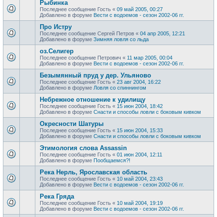
Рыбинка
Последнее сообщение
Гость
«
09 май 2005, 00:27
Добавлено в форуме
Вести с водоемов - сезон 2002-06 гг.
Про Истру
Последнее сообщение
Сергей Петров
«
04 апр 2005, 12:21
Добавлено в форуме
Зимняя ловля со льда
оз.Селигер
Последнее сообщение
Петрович
«
11 мар 2005, 00:04
Добавлено в форуме
Вести с водоемов - сезон 2002-06 гг.
Безымянный пруд у дер. Ульяново
Последнее сообщение
Гость
«
23 авг 2004, 16:22
Добавлено в форуме
Ловля со спиннингом
Небрежное отношение к удилищу
Последнее сообщение
Гость
«
15 июн 2004, 18:42
Добавлено в форуме
Снасти и способы ловли с боковым кивком
Окресности Шатуры
Последнее сообщение
Гость
«
15 июн 2004, 15:33
Добавлено в форуме
Снасти и способы ловли с боковым кивком
Этимология слова Assassin
Последнее сообщение
Гость
«
01 июн 2004, 12:11
Добавлено в форуме
Пообщаемся?!
Река Нерль, Ярославская область
Последнее сообщение
Гость
«
10 май 2004, 23:43
Добавлено в форуме
Вести с водоемов - сезон 2002-06 гг.
Река Гряда
Последнее сообщение
Гость
«
10 май 2004, 19:19
Добавлено в форуме
Вести с водоемов - сезон 2002-06 гг.