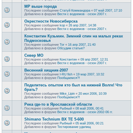
МР выше города
Последнее сообщение
Статуй Коммандора
«
07 май 2007, 17:10
Добавлено в форуме
Вести с водоемов - сезон 2007 г.
Окрестности Новосибирска
Последнее сообщение
kop
«
26 апр 2007, 14:38
Добавлено в форуме
Вести с водоемов - сезон 2007 г.
Константин Кузьмин. Зимний спин на малых реках
Подмосковья
Последнее сообщение
Tor
«
16 апр 2007, 21:40
Добавлено в форуме
Обсудим статью?
Север МО
Последнее сообщение
Константин
«
09 апр 2007, 12:31
Добавлено в форуме
Вести с водоемов - сезон 2007 г.
Весенний хищник-2007
Последнее сообщение
I-RU fish
«
19 мар 2007, 10:32
Добавлено в форуме
Пообщаемся?!
Поделитесь опытом кто был на нижней Волге! Что
брать?
Последнее сообщение
Mike_Lipin
«
20 июл 2006, 10:39
Добавлено в форуме
Пообщаемся?!
Река где-то в Ярославской области
Последнее сообщение
Рыбный
«
08 май 2006, 00:41
Добавлено в форуме
Вести с водоемов - сезон 2002-06 гг.
Shimano Technium BX TE 5-600
Последнее сообщение
Рыбный
«
05 май 2006, 00:21
Добавлено в форуме
Тестирование удилищ