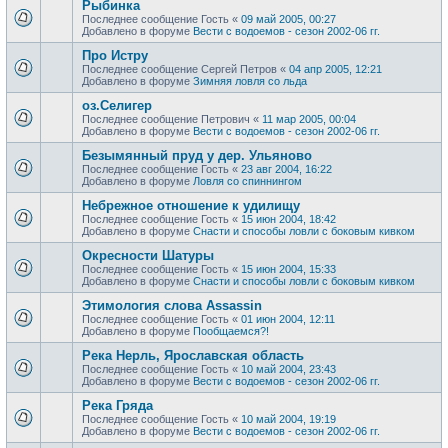
Рыбинка
Последнее сообщение
Гость
«
09 май 2005, 00:27
Добавлено в форуме
Вести с водоемов - сезон 2002-06 гг.
Про Истру
Последнее сообщение
Сергей Петров
«
04 апр 2005, 12:21
Добавлено в форуме
Зимняя ловля со льда
оз.Селигер
Последнее сообщение
Петрович
«
11 мар 2005, 00:04
Добавлено в форуме
Вести с водоемов - сезон 2002-06 гг.
Безымянный пруд у дер. Ульяново
Последнее сообщение
Гость
«
23 авг 2004, 16:22
Добавлено в форуме
Ловля со спиннингом
Небрежное отношение к удилищу
Последнее сообщение
Гость
«
15 июн 2004, 18:42
Добавлено в форуме
Снасти и способы ловли с боковым кивком
Окресности Шатуры
Последнее сообщение
Гость
«
15 июн 2004, 15:33
Добавлено в форуме
Снасти и способы ловли с боковым кивком
Этимология слова Assassin
Последнее сообщение
Гость
«
01 июн 2004, 12:11
Добавлено в форуме
Пообщаемся?!
Река Нерль, Ярославская область
Последнее сообщение
Гость
«
10 май 2004, 23:43
Добавлено в форуме
Вести с водоемов - сезон 2002-06 гг.
Река Гряда
Последнее сообщение
Гость
«
10 май 2004, 19:19
Добавлено в форуме
Вести с водоемов - сезон 2002-06 гг.