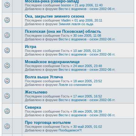
Москва-река (северо-запад)
Последнее сообщение
boston
«
21 апр 2006, 11:40
Добавлено в форуме
Вести с водоемов - сезон 2002-06 гг.
Ока, закрытие зимнего сезона
Последнее сообщение
Vladim
«
01 апр 2006, 20:11
Добавлено в форуме
Зимняя ловля со льда
Пскопская (она же Псковская) область
Последнее сообщение
Гость
«
30 сен 2005, 11:08
Добавлено в форуме
Вести с водоемов - сезон 2002-06 гг.
Истра
Последнее сообщение
Гость
«
10 авг 2005, 01:24
Добавлено в форуме
Вести с водоемов - сезон 2002-06 гг.
Можайское водохранилище
Последнее сообщение
Гость
«
24 июл 2005, 23:48
Добавлено в форуме
Вести с водоемов - сезон 2002-06 гг.
Волга выше Углича
Последнее сообщение
Гость
«
18 июл 2005, 23:52
Добавлено в форуме
Ловля со спиннингом
Жестылево
Последнее сообщение
Гость
«
17 июл 2005, 16:52
Добавлено в форуме
Вести с водоемов - сезон 2002-06 гг.
Cеверка
Последнее сообщение
Гость
«
06 июн 2005, 08:39
Добавлено в форуме
Вести с водоемов - сезон 2002-06 гг.
Про торговца мотылем
Последнее сообщение
Гость
«
30 май 2005, 01:02
Добавлено в форуме
Пообщаемся?!