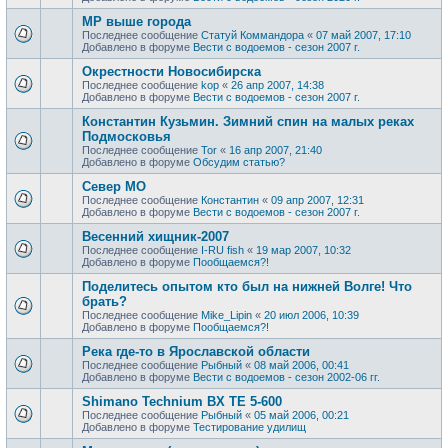
МР выше города
Последнее сообщение
Статуй Коммандора
«
07 май 2007, 17:10
Добавлено в форуме
Вести с водоемов - сезон 2007 г.
Окрестности Новосибирска
Последнее сообщение
kop
«
26 апр 2007, 14:38
Добавлено в форуме
Вести с водоемов - сезон 2007 г.
Константин Кузьмин. Зимний спин на малых реках
Подмосковья
Последнее сообщение
Tor
«
16 апр 2007, 21:40
Добавлено в форуме
Обсудим статью?
Север МО
Последнее сообщение
Константин
«
09 апр 2007, 12:31
Добавлено в форуме
Вести с водоемов - сезон 2007 г.
Весенний хищник-2007
Последнее сообщение
I-RU fish
«
19 мар 2007, 10:32
Добавлено в форуме
Пообщаемся?!
Поделитесь опытом кто был на нижней Волге! Что
брать?
Последнее сообщение
Mike_Lipin
«
20 июл 2006, 10:39
Добавлено в форуме
Пообщаемся?!
Река где-то в Ярославской области
Последнее сообщение
Рыбный
«
08 май 2006, 00:41
Добавлено в форуме
Вести с водоемов - сезон 2002-06 гг.
Shimano Technium BX TE 5-600
Последнее сообщение
Рыбный
«
05 май 2006, 00:21
Добавлено в форуме
Тестирование удилищ