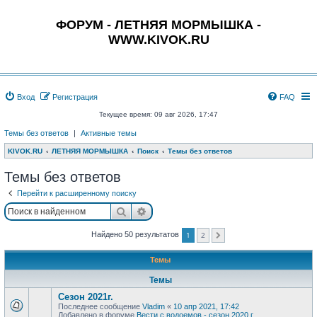
ФОРУМ - ЛЕТНЯЯ МОРМЫШКА -
WWW.KIVOK.RU
Вход
Регистрация
FAQ
Текущее время: 09 авг 2026, 17:47
Темы без ответов
|
Активные темы
KIVOK.RU
ЛЕТНЯЯ МОРМЫШКА
Поиск
Темы без ответов
Темы без ответов
Перейти к расширенному поиску
Поиск
Расширенный поиск
1
2
Найдено 50 результатов
След.
Темы
Темы
Сезон 2021г.
Последнее сообщение
Vladim
«
10 апр 2021, 17:42
Добавлено в форуме
Вести с водоемов - сезон 2020 г.