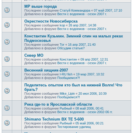
МР выше города
Последнее сообщение
Статуй Коммандора
«
07 май 2007, 17:10
Добавлено в форуме
Вести с водоемов - сезон 2007 г.
Окрестности Новосибирска
Последнее сообщение
kop
«
26 апр 2007, 14:38
Добавлено в форуме
Вести с водоемов - сезон 2007 г.
Константин Кузьмин. Зимний спин на малых реках
Подмосковья
Последнее сообщение
Tor
«
16 апр 2007, 21:40
Добавлено в форуме
Обсудим статью?
Север МО
Последнее сообщение
Константин
«
09 апр 2007, 12:31
Добавлено в форуме
Вести с водоемов - сезон 2007 г.
Весенний хищник-2007
Последнее сообщение
I-RU fish
«
19 мар 2007, 10:32
Добавлено в форуме
Пообщаемся?!
Поделитесь опытом кто был на нижней Волге! Что
брать?
Последнее сообщение
Mike_Lipin
«
20 июл 2006, 10:39
Добавлено в форуме
Пообщаемся?!
Река где-то в Ярославской области
Последнее сообщение
Рыбный
«
08 май 2006, 00:41
Добавлено в форуме
Вести с водоемов - сезон 2002-06 гг.
Shimano Technium BX TE 5-600
Последнее сообщение
Рыбный
«
05 май 2006, 00:21
Добавлено в форуме
Тестирование удилищ