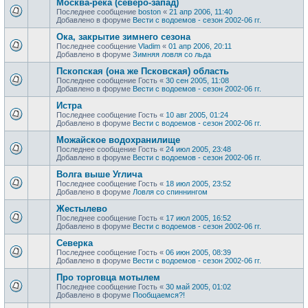
Москва-река (северо-запад)
Последнее сообщение
boston
«
21 апр 2006, 11:40
Добавлено в форуме
Вести с водоемов - сезон 2002-06 гг.
Ока, закрытие зимнего сезона
Последнее сообщение
Vladim
«
01 апр 2006, 20:11
Добавлено в форуме
Зимняя ловля со льда
Пскопская (она же Псковская) область
Последнее сообщение
Гость
«
30 сен 2005, 11:08
Добавлено в форуме
Вести с водоемов - сезон 2002-06 гг.
Истра
Последнее сообщение
Гость
«
10 авг 2005, 01:24
Добавлено в форуме
Вести с водоемов - сезон 2002-06 гг.
Можайское водохранилище
Последнее сообщение
Гость
«
24 июл 2005, 23:48
Добавлено в форуме
Вести с водоемов - сезон 2002-06 гг.
Волга выше Углича
Последнее сообщение
Гость
«
18 июл 2005, 23:52
Добавлено в форуме
Ловля со спиннингом
Жестылево
Последнее сообщение
Гость
«
17 июл 2005, 16:52
Добавлено в форуме
Вести с водоемов - сезон 2002-06 гг.
Cеверка
Последнее сообщение
Гость
«
06 июн 2005, 08:39
Добавлено в форуме
Вести с водоемов - сезон 2002-06 гг.
Про торговца мотылем
Последнее сообщение
Гость
«
30 май 2005, 01:02
Добавлено в форуме
Пообщаемся?!