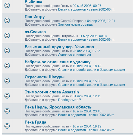
Рыбинка
Последнее сообщение
Гость
«
09 май 2005, 00:27
Добавлено в форуме
Вести с водоемов - сезон 2002-06 гг.
Про Истру
Последнее сообщение
Сергей Петров
«
04 апр 2005, 12:21
Добавлено в форуме
Зимняя ловля со льда
оз.Селигер
Последнее сообщение
Петрович
«
11 мар 2005, 00:04
Добавлено в форуме
Вести с водоемов - сезон 2002-06 гг.
Безымянный пруд у дер. Ульяново
Последнее сообщение
Гость
«
23 авг 2004, 16:22
Добавлено в форуме
Ловля со спиннингом
Небрежное отношение к удилищу
Последнее сообщение
Гость
«
15 июн 2004, 18:42
Добавлено в форуме
Снасти и способы ловли с боковым кивком
Окресности Шатуры
Последнее сообщение
Гость
«
15 июн 2004, 15:33
Добавлено в форуме
Снасти и способы ловли с боковым кивком
Этимология слова Assassin
Последнее сообщение
Гость
«
01 июн 2004, 12:11
Добавлено в форуме
Пообщаемся?!
Река Нерль, Ярославская область
Последнее сообщение
Гость
«
10 май 2004, 23:43
Добавлено в форуме
Вести с водоемов - сезон 2002-06 гг.
Река Гряда
Последнее сообщение
Гость
«
10 май 2004, 19:19
Добавлено в форуме
Вести с водоемов - сезон 2002-06 гг.