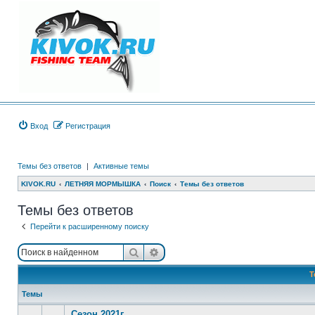
Вход
Регистрация
Темы без ответов
|
Активные темы
KIVOK.RU
ЛЕТНЯЯ МОРМЫШКА
Поиск
Темы без ответов
Темы без ответов
Перейти к расширенному поиску
Поиск
Расширенный поиск
Т
Темы
Сезон 2021г.