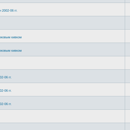
 2002-06 гг.
боковым кивком
боковым кивком
2-06 гг.
2-06 гг.
2-06 гг.