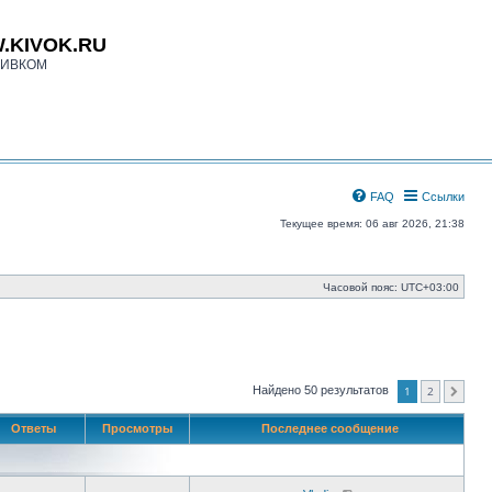
.KIVOK.RU
КИВКОМ
FAQ
Ссылки
Текущее время: 06 авг 2026, 21:38
Часовой пояс:
UTC+03:00
1
2
Найдено 50 результатов
След.
Ответы
Просмотры
Последнее сообщение