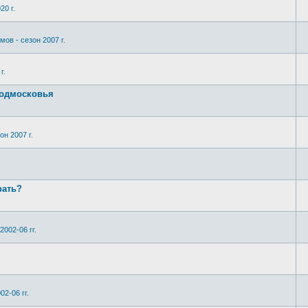
20 г.
мов - сезон 2007 г.
г.
Подмосковья
он 2007 г.
рать?
2002-06 гг.
02-06 гг.