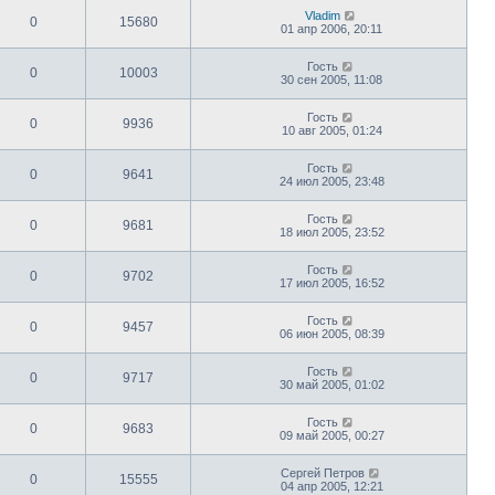
Vladim
0
15680
01 апр 2006, 20:11
Гость
0
10003
30 сен 2005, 11:08
Гость
0
9936
10 авг 2005, 01:24
Гость
0
9641
24 июл 2005, 23:48
Гость
0
9681
18 июл 2005, 23:52
Гость
0
9702
17 июл 2005, 16:52
Гость
0
9457
06 июн 2005, 08:39
Гость
0
9717
30 май 2005, 01:02
Гость
0
9683
09 май 2005, 00:27
Сергей Петров
0
15555
04 апр 2005, 12:21