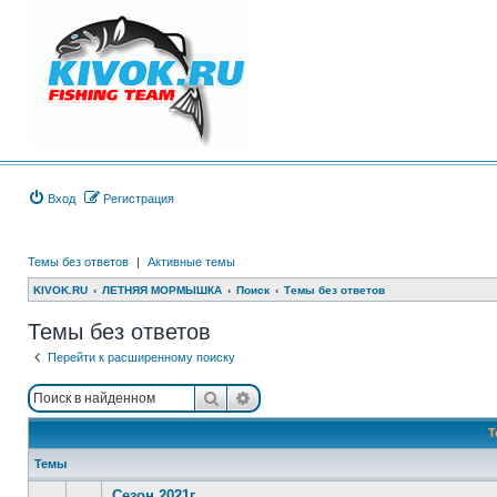
Вход
Регистрация
Темы без ответов
|
Активные темы
KIVOK.RU
ЛЕТНЯЯ МОРМЫШКА
Поиск
Темы без ответов
Темы без ответов
Перейти к расширенному поиску
Поиск
Расширенный поиск
Т
Темы
Сезон 2021г.