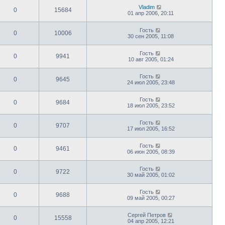
Vladim
0
15684
01 апр 2006, 20:11
Гость
0
10006
30 сен 2005, 11:08
Гость
0
9941
10 авг 2005, 01:24
Гость
0
9645
24 июл 2005, 23:48
Гость
0
9684
18 июл 2005, 23:52
Гость
0
9707
17 июл 2005, 16:52
Гость
0
9461
06 июн 2005, 08:39
Гость
0
9722
30 май 2005, 01:02
Гость
0
9688
09 май 2005, 00:27
Сергей Петров
0
15558
04 апр 2005, 12:21