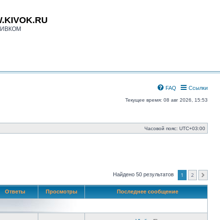
.KIVOK.RU
КИВКОМ
FAQ
Ссылки
Текущее время: 08 авг 2026, 15:53
Часовой пояс:
UTC+03:00
1
2
Найдено 50 результатов
След.
Ответы
Просмотры
Последнее сообщение