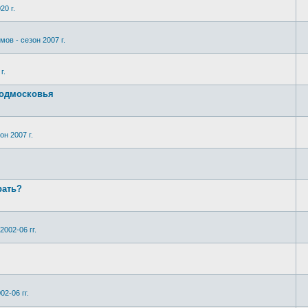
20 г.
мов - сезон 2007 г.
г.
Подмосковья
он 2007 г.
рать?
2002-06 гг.
02-06 гг.