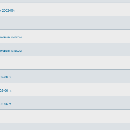
 2002-06 гг.
боковым кивком
боковым кивком
2-06 гг.
2-06 гг.
2-06 гг.