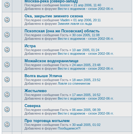
Москва-река (северо-запад)
Последнее сообщение
boston
«
21 апр 2006, 11:40
Добавлено в форуме
Вести с водоемов - сезон 2002-06 гг.
Ока, закрытие зимнего сезона
Последнее сообщение
Vladim
«
01 апр 2006, 20:11
Добавлено в форуме
Зимняя ловля со льда
Пскопская (она же Псковская) область
Последнее сообщение
Гость
«
30 сен 2005, 11:08
Добавлено в форуме
Вести с водоемов - сезон 2002-06 гг.
Истра
Последнее сообщение
Гость
«
10 авг 2005, 01:24
Добавлено в форуме
Вести с водоемов - сезон 2002-06 гг.
Можайское водохранилище
Последнее сообщение
Гость
«
24 июл 2005, 23:48
Добавлено в форуме
Вести с водоемов - сезон 2002-06 гг.
Волга выше Углича
Последнее сообщение
Гость
«
18 июл 2005, 23:52
Добавлено в форуме
Ловля со спиннингом
Жестылево
Последнее сообщение
Гость
«
17 июл 2005, 16:52
Добавлено в форуме
Вести с водоемов - сезон 2002-06 гг.
Cеверка
Последнее сообщение
Гость
«
06 июн 2005, 08:39
Добавлено в форуме
Вести с водоемов - сезон 2002-06 гг.
Про торговца мотылем
Последнее сообщение
Гость
«
30 май 2005, 01:02
Добавлено в форуме
Пообщаемся?!