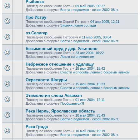
Рыбинка
Последнее сообщение
Гость
«
09 май 2005, 00:27
Добавлено в форуме
Вести с водоемов - сезон 2002-06 гг.
Про Истру
Последнее сообщение
Сергей Петров
«
04 апр 2005, 12:21
Добавлено в форуме
Зимняя ловля со льда
оз.Селигер
Последнее сообщение
Петрович
«
11 мар 2005, 00:04
Добавлено в форуме
Вести с водоемов - сезон 2002-06 гг.
Безымянный пруд у дер. Ульяново
Последнее сообщение
Гость
«
23 авг 2004, 16:22
Добавлено в форуме
Ловля со спиннингом
Небрежное отношение к удилищу
Последнее сообщение
Гость
«
15 июн 2004, 18:42
Добавлено в форуме
Снасти и способы ловли с боковым кивком
Окресности Шатуры
Последнее сообщение
Гость
«
15 июн 2004, 15:33
Добавлено в форуме
Снасти и способы ловли с боковым кивком
Этимология слова Assassin
Последнее сообщение
Гость
«
01 июн 2004, 12:11
Добавлено в форуме
Пообщаемся?!
Река Нерль, Ярославская область
Последнее сообщение
Гость
«
10 май 2004, 23:43
Добавлено в форуме
Вести с водоемов - сезон 2002-06 гг.
Река Гряда
Последнее сообщение
Гость
«
10 май 2004, 19:19
Добавлено в форуме
Вести с водоемов - сезон 2002-06 гг.