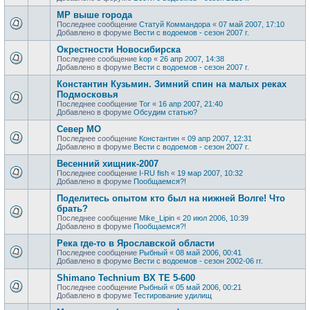
МР выше города
Последнее сообщение
Статуй Коммандора
«
07 май 2007, 17:10
Добавлено в форуме
Вести с водоемов - сезон 2007 г.
Окрестности Новосибирска
Последнее сообщение
kop
«
26 апр 2007, 14:38
Добавлено в форуме
Вести с водоемов - сезон 2007 г.
Константин Кузьмин. Зимний спин на малых реках
Подмосковья
Последнее сообщение
Tor
«
16 апр 2007, 21:40
Добавлено в форуме
Обсудим статью?
Север МО
Последнее сообщение
Константин
«
09 апр 2007, 12:31
Добавлено в форуме
Вести с водоемов - сезон 2007 г.
Весенний хищник-2007
Последнее сообщение
I-RU fish
«
19 мар 2007, 10:32
Добавлено в форуме
Пообщаемся?!
Поделитесь опытом кто был на нижней Волге! Что
брать?
Последнее сообщение
Mike_Lipin
«
20 июл 2006, 10:39
Добавлено в форуме
Пообщаемся?!
Река где-то в Ярославской области
Последнее сообщение
Рыбный
«
08 май 2006, 00:41
Добавлено в форуме
Вести с водоемов - сезон 2002-06 гг.
Shimano Technium BX TE 5-600
Последнее сообщение
Рыбный
«
05 май 2006, 00:21
Добавлено в форуме
Тестирование удилищ