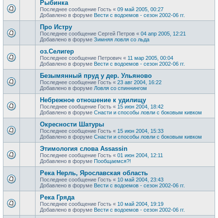
Рыбинка
Последнее сообщение
Гость
«
09 май 2005, 00:27
Добавлено в форуме
Вести с водоемов - сезон 2002-06 гг.
Про Истру
Последнее сообщение
Сергей Петров
«
04 апр 2005, 12:21
Добавлено в форуме
Зимняя ловля со льда
оз.Селигер
Последнее сообщение
Петрович
«
11 мар 2005, 00:04
Добавлено в форуме
Вести с водоемов - сезон 2002-06 гг.
Безымянный пруд у дер. Ульяново
Последнее сообщение
Гость
«
23 авг 2004, 16:22
Добавлено в форуме
Ловля со спиннингом
Небрежное отношение к удилищу
Последнее сообщение
Гость
«
15 июн 2004, 18:42
Добавлено в форуме
Снасти и способы ловли с боковым кивком
Окресности Шатуры
Последнее сообщение
Гость
«
15 июн 2004, 15:33
Добавлено в форуме
Снасти и способы ловли с боковым кивком
Этимология слова Assassin
Последнее сообщение
Гость
«
01 июн 2004, 12:11
Добавлено в форуме
Пообщаемся?!
Река Нерль, Ярославская область
Последнее сообщение
Гость
«
10 май 2004, 23:43
Добавлено в форуме
Вести с водоемов - сезон 2002-06 гг.
Река Гряда
Последнее сообщение
Гость
«
10 май 2004, 19:19
Добавлено в форуме
Вести с водоемов - сезон 2002-06 гг.