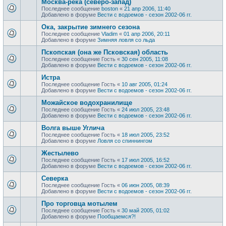
Москва-река (северо-запад)
Последнее сообщение
boston
«
21 апр 2006, 11:40
Добавлено в форуме
Вести с водоемов - сезон 2002-06 гг.
Ока, закрытие зимнего сезона
Последнее сообщение
Vladim
«
01 апр 2006, 20:11
Добавлено в форуме
Зимняя ловля со льда
Пскопская (она же Псковская) область
Последнее сообщение
Гость
«
30 сен 2005, 11:08
Добавлено в форуме
Вести с водоемов - сезон 2002-06 гг.
Истра
Последнее сообщение
Гость
«
10 авг 2005, 01:24
Добавлено в форуме
Вести с водоемов - сезон 2002-06 гг.
Можайское водохранилище
Последнее сообщение
Гость
«
24 июл 2005, 23:48
Добавлено в форуме
Вести с водоемов - сезон 2002-06 гг.
Волга выше Углича
Последнее сообщение
Гость
«
18 июл 2005, 23:52
Добавлено в форуме
Ловля со спиннингом
Жестылево
Последнее сообщение
Гость
«
17 июл 2005, 16:52
Добавлено в форуме
Вести с водоемов - сезон 2002-06 гг.
Cеверка
Последнее сообщение
Гость
«
06 июн 2005, 08:39
Добавлено в форуме
Вести с водоемов - сезон 2002-06 гг.
Про торговца мотылем
Последнее сообщение
Гость
«
30 май 2005, 01:02
Добавлено в форуме
Пообщаемся?!