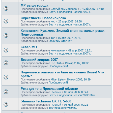
МР выше города
Последнее сообщение
Статуй Коммандора
«
07 май 2007, 17:10
Добавлено в форуме
Вести с водоемов - сезон 2007 г.
Окрестности Новосибирска
Последнее сообщение
kop
«
26 апр 2007, 14:38
Добавлено в форуме
Вести с водоемов - сезон 2007 г.
Константин Кузьмин. Зимний спин на малых реках
Подмосковья
Последнее сообщение
Tor
«
16 апр 2007, 21:40
Добавлено в форуме
Обсудим статью?
Север МО
Последнее сообщение
Константин
«
09 апр 2007, 12:31
Добавлено в форуме
Вести с водоемов - сезон 2007 г.
Весенний хищник-2007
Последнее сообщение
I-RU fish
«
19 мар 2007, 10:32
Добавлено в форуме
Пообщаемся?!
Поделитесь опытом кто был на нижней Волге! Что
брать?
Последнее сообщение
Mike_Lipin
«
20 июл 2006, 10:39
Добавлено в форуме
Пообщаемся?!
Река где-то в Ярославской области
Последнее сообщение
Рыбный
«
08 май 2006, 00:41
Добавлено в форуме
Вести с водоемов - сезон 2002-06 гг.
Shimano Technium BX TE 5-600
Последнее сообщение
Рыбный
«
05 май 2006, 00:21
Добавлено в форуме
Тестирование удилищ