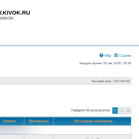
.KIVOK.RU
КИВКОМ
FAQ
Ссылки
Текущее время: 06 авг 2026, 18:38
Часовой пояс:
UTC+03:00
1
2
Найдено 50 результатов
След.
Ответы
Просмотры
Последнее сообщение