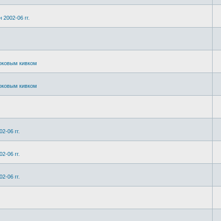
 2002-06 гг.
боковым кивком
боковым кивком
2-06 гг.
2-06 гг.
2-06 гг.