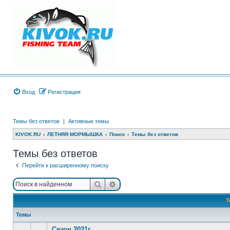
Вход
Регистрация
Темы без ответов
|
Активные темы
KIVOK.RU
ЛЕТНЯЯ МОРМЫШКА
Поиск
Темы без ответов
Темы без ответов
Перейти к расширенному поиску
Поиск
Расширенный поиск
Т
Темы
Сезон 2021г.