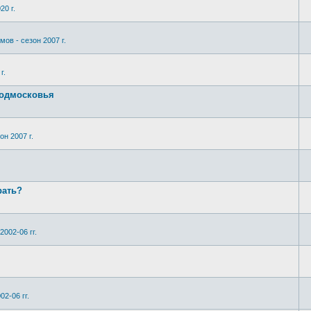
20 г.
мов - сезон 2007 г.
г.
Подмосковья
он 2007 г.
рать?
2002-06 гг.
02-06 гг.