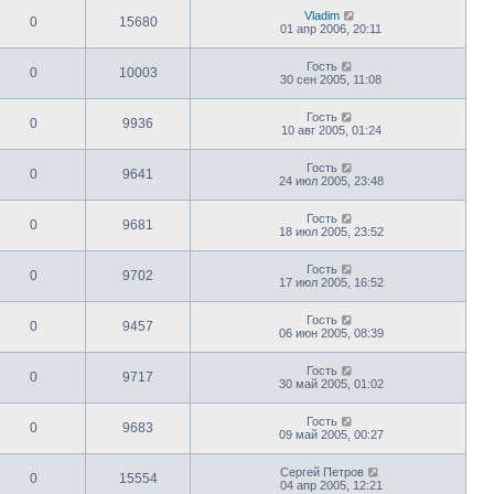
Vladim
0
15680
01 апр 2006, 20:11
Гость
0
10003
30 сен 2005, 11:08
Гость
0
9936
10 авг 2005, 01:24
Гость
0
9641
24 июл 2005, 23:48
Гость
0
9681
18 июл 2005, 23:52
Гость
0
9702
17 июл 2005, 16:52
Гость
0
9457
06 июн 2005, 08:39
Гость
0
9717
30 май 2005, 01:02
Гость
0
9683
09 май 2005, 00:27
Сергей Петров
0
15554
04 апр 2005, 12:21