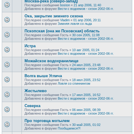
Москва-река (северо-запад)
Последнее сообщение
boston
«
21 апр 2006, 11:40
Добавлено в форуме
Вести с водоемов - сезон 2002-06 гг.
Ока, закрытие зимнего сезона
Последнее сообщение
Vladim
«
01 апр 2006, 20:11
Добавлено в форуме
Зимняя ловля со льда
Пскопская (она же Псковская) область
Последнее сообщение
Гость
«
30 сен 2005, 11:08
Добавлено в форуме
Вести с водоемов - сезон 2002-06 гг.
Истра
Последнее сообщение
Гость
«
10 авг 2005, 01:24
Добавлено в форуме
Вести с водоемов - сезон 2002-06 гг.
Можайское водохранилище
Последнее сообщение
Гость
«
24 июл 2005, 23:48
Добавлено в форуме
Вести с водоемов - сезон 2002-06 гг.
Волга выше Углича
Последнее сообщение
Гость
«
18 июл 2005, 23:52
Добавлено в форуме
Ловля со спиннингом
Жестылево
Последнее сообщение
Гость
«
17 июл 2005, 16:52
Добавлено в форуме
Вести с водоемов - сезон 2002-06 гг.
Cеверка
Последнее сообщение
Гость
«
06 июн 2005, 08:39
Добавлено в форуме
Вести с водоемов - сезон 2002-06 гг.
Про торговца мотылем
Последнее сообщение
Гость
«
30 май 2005, 01:02
Добавлено в форуме
Пообщаемся?!