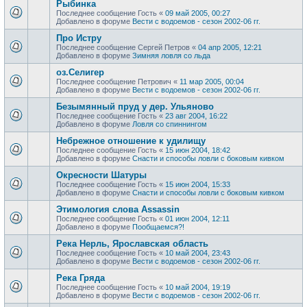
Рыбинка
Последнее сообщение
Гость
«
09 май 2005, 00:27
Добавлено в форуме
Вести с водоемов - сезон 2002-06 гг.
Про Истру
Последнее сообщение
Сергей Петров
«
04 апр 2005, 12:21
Добавлено в форуме
Зимняя ловля со льда
оз.Селигер
Последнее сообщение
Петрович
«
11 мар 2005, 00:04
Добавлено в форуме
Вести с водоемов - сезон 2002-06 гг.
Безымянный пруд у дер. Ульяново
Последнее сообщение
Гость
«
23 авг 2004, 16:22
Добавлено в форуме
Ловля со спиннингом
Небрежное отношение к удилищу
Последнее сообщение
Гость
«
15 июн 2004, 18:42
Добавлено в форуме
Снасти и способы ловли с боковым кивком
Окресности Шатуры
Последнее сообщение
Гость
«
15 июн 2004, 15:33
Добавлено в форуме
Снасти и способы ловли с боковым кивком
Этимология слова Assassin
Последнее сообщение
Гость
«
01 июн 2004, 12:11
Добавлено в форуме
Пообщаемся?!
Река Нерль, Ярославская область
Последнее сообщение
Гость
«
10 май 2004, 23:43
Добавлено в форуме
Вести с водоемов - сезон 2002-06 гг.
Река Гряда
Последнее сообщение
Гость
«
10 май 2004, 19:19
Добавлено в форуме
Вести с водоемов - сезон 2002-06 гг.