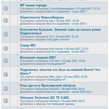
МР выше города
Последнее сообщение
Статуй Коммандора
«
07 май 2007, 17:10
Добавлено в форуме
Вести с водоемов - сезон 2007 г.
Окрестности Новосибирска
Последнее сообщение
kop
«
26 апр 2007, 14:38
Добавлено в форуме
Вести с водоемов - сезон 2007 г.
Константин Кузьмин. Зимний спин на малых реках
Подмосковья
Последнее сообщение
Tor
«
16 апр 2007, 21:40
Добавлено в форуме
Обсудим статью?
Север МО
Последнее сообщение
Константин
«
09 апр 2007, 12:31
Добавлено в форуме
Вести с водоемов - сезон 2007 г.
Весенний хищник-2007
Последнее сообщение
I-RU fish
«
19 мар 2007, 10:32
Добавлено в форуме
Пообщаемся?!
Поделитесь опытом кто был на нижней Волге! Что
брать?
Последнее сообщение
Mike_Lipin
«
20 июл 2006, 10:39
Добавлено в форуме
Пообщаемся?!
Река где-то в Ярославской области
Последнее сообщение
Рыбный
«
08 май 2006, 00:41
Добавлено в форуме
Вести с водоемов - сезон 2002-06 гг.
Shimano Technium BX TE 5-600
Последнее сообщение
Рыбный
«
05 май 2006, 00:21
Добавлено в форуме
Тестирование удилищ