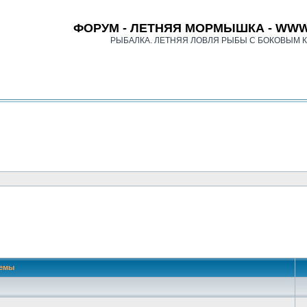
ФОРУМ - ЛЕТНЯЯ МОРМЫШКА - WWW
РЫБАЛКА. ЛЕТНЯЯ ЛОВЛЯ РЫБЫ С БОКОВЫМ 
емы