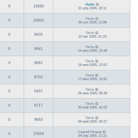
Vladim
0
15680
01 апр 2006, 20:11
Гость
0
10003
30 сен 2005, 11:08
Гость
0
9935
10 авг 2005, 01:24
Гость
0
9641
24 июл 2005, 23:48
Гость
0
9681
18 июл 2005, 23:52
Гость
0
9702
17 июл 2005, 16:52
Гость
0
9457
06 июн 2005, 08:39
Гость
0
9717
30 май 2005, 01:02
Гость
0
9683
09 май 2005, 00:27
Сергей Петров
0
15554
04 апр 2005, 12:21