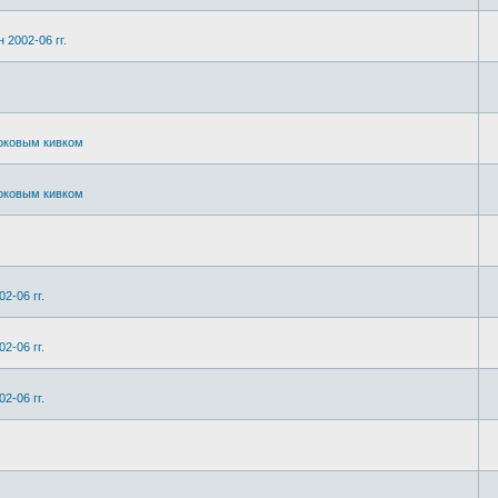
 2002-06 гг.
боковым кивком
боковым кивком
2-06 гг.
2-06 гг.
2-06 гг.