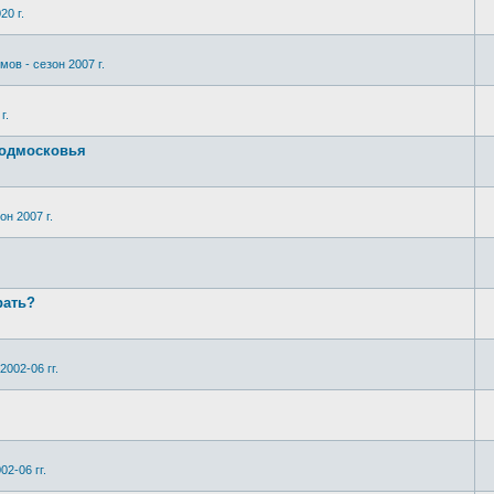
20 г.
мов - сезон 2007 г.
г.
Подмосковья
он 2007 г.
рать?
2002-06 гг.
02-06 гг.