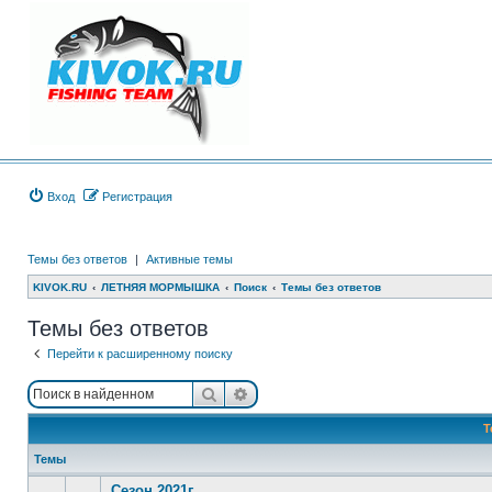
Вход
Регистрация
Темы без ответов
|
Активные темы
KIVOK.RU
ЛЕТНЯЯ МОРМЫШКА
Поиск
Темы без ответов
Темы без ответов
Перейти к расширенному поиску
Поиск
Расширенный поиск
Т
Темы
Сезон 2021г.