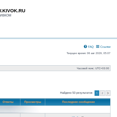
.KIVOK.RU
КИВКОМ
FAQ
Ссылки
Текущее время: 06 авг 2026, 05:07
Часовой пояс:
UTC+03:00
1
2
Найдено 50 результатов
След.
Ответы
Просмотры
Последнее сообщение