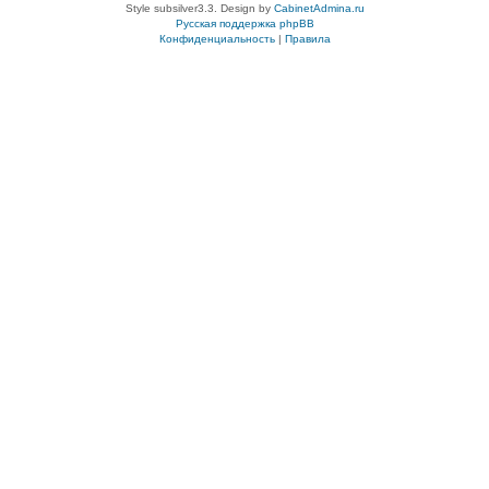
Style subsilver3.3. Design by
CabinetAdmina.ru
Русская поддержка phpBB
Конфиденциальность
|
Правила