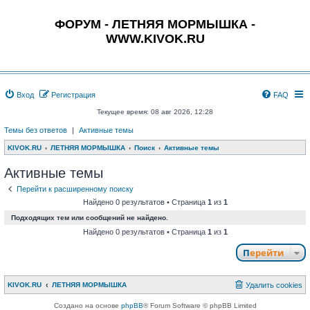
ФОРУМ - ЛЕТНЯЯ МОРМЫШКА -
WWW.KIVOK.RU
Вход
Регистрация
FAQ
Текущее время: 08 авг 2026, 12:28
Темы без ответов
|
Активные темы
KIVOK.RU
ЛЕТНЯЯ МОРМЫШКА
Поиск
Активные темы
Активные темы
Перейти к расширенному поиску
Найдено 0 результатов • Страница
1
из
1
Подходящих тем или сообщений не найдено.
Найдено 0 результатов • Страница
1
из
1
Перейти
KIVOK.RU
ЛЕТНЯЯ МОРМЫШКА
Удалить cookies
Создано на основе
phpBB
® Forum Software © phpBB Limited