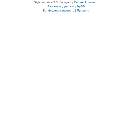
Style subsilver3.3. Design by
CabinetAdmina.ru
Русская поддержка phpBB
Конфиденциальность
|
Правила