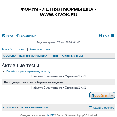
ФОРУМ - ЛЕТНЯЯ МОРМЫШКА -
WWW.KIVOK.RU
Вход
Регистрация
FAQ
Текущее время: 07 авг 2026, 04:40
Темы без ответов
|
Активные темы
KIVOK.RU
ЛЕТНЯЯ МОРМЫШКА
Поиск
Активные темы
Активные темы
Перейти к расширенному поиску
Найдено 0 результатов • Страница
1
из
1
Подходящих тем или сообщений не найдено.
Найдено 0 результатов • Страница
1
из
1
Перейти
KIVOK.RU
ЛЕТНЯЯ МОРМЫШКА
Удалить cookies
Создано на основе
phpBB
® Forum Software © phpBB Limited