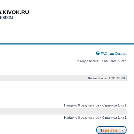
.KIVOK.RU
КИВКОМ
FAQ
Ссылки
Текущее время: 07 авг 2026, 01:55
Часовой пояс:
UTC+03:00
Найдено 0 результатов • Страница
1
из
1
Найдено 0 результатов • Страница
1
из
1
Перейти