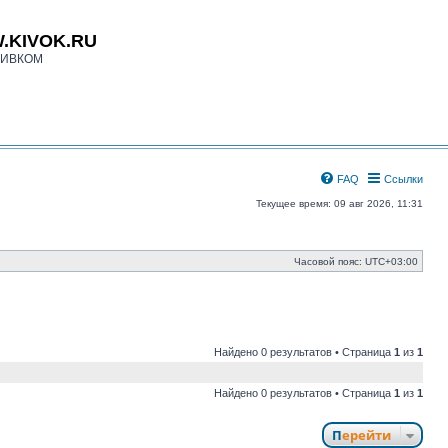
.KIVOK.RU
КИВКОМ
FAQ
Ссылки
Текущее время: 09 авг 2026, 11:31
Часовой пояс:
UTC+03:00
Найдено 0 результатов • Страница
1
из
1
Найдено 0 результатов • Страница
1
из
1
Перейти