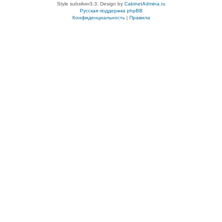
Style subsilver3.3. Design by
CabinetAdmina.ru
Русская поддержка phpBB
Конфиденциальность
|
Правила