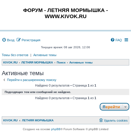
ФОРУМ - ЛЕТНЯЯ МОРМЫШКА -
WWW.KIVOK.RU
Вход
Регистрация
FAQ
Текущее время: 08 авг 2026, 12:06
Темы без ответов
|
Активные темы
KIVOK.RU
ЛЕТНЯЯ МОРМЫШКА
Поиск
Активные темы
Активные темы
Перейти к расширенному поиску
Найдено 0 результатов • Страница
1
из
1
Подходящих тем или сообщений не найдено.
Найдено 0 результатов • Страница
1
из
1
Перейти
KIVOK.RU
ЛЕТНЯЯ МОРМЫШКА
Удалить cookies
Создано на основе
phpBB
® Forum Software © phpBB Limited