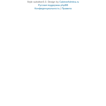
Style subsilver3.3. Design by
CabinetAdmina.ru
Русская поддержка phpBB
Конфиденциальность
|
Правила