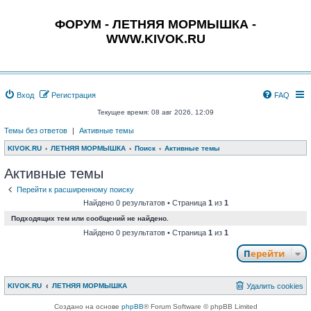
ФОРУМ - ЛЕТНЯЯ МОРМЫШКА -
WWW.KIVOK.RU
Вход
Регистрация
FAQ
Текущее время: 08 авг 2026, 12:09
Темы без ответов
|
Активные темы
KIVOK.RU
ЛЕТНЯЯ МОРМЫШКА
Поиск
Активные темы
Активные темы
Перейти к расширенному поиску
Найдено 0 результатов • Страница
1
из
1
Подходящих тем или сообщений не найдено.
Найдено 0 результатов • Страница
1
из
1
Перейти
KIVOK.RU
ЛЕТНЯЯ МОРМЫШКА
Удалить cookies
Создано на основе
phpBB
® Forum Software © phpBB Limited