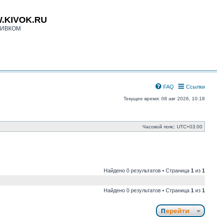
.KIVOK.RU
КИВКОМ
FAQ
Ссылки
Текущее время: 08 авг 2026, 10:18
Часовой пояс:
UTC+03:00
Найдено 0 результатов • Страница
1
из
1
Найдено 0 результатов • Страница
1
из
1
Перейти