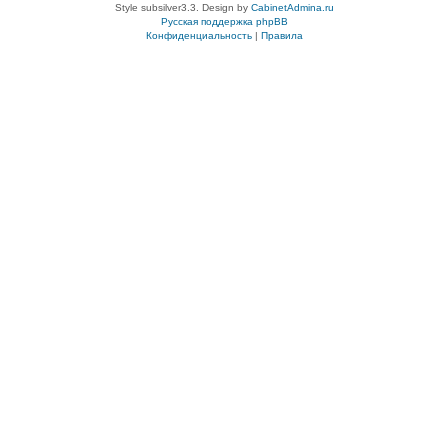
Style subsilver3.3. Design by
CabinetAdmina.ru
Русская поддержка phpBB
Конфиденциальность
|
Правила