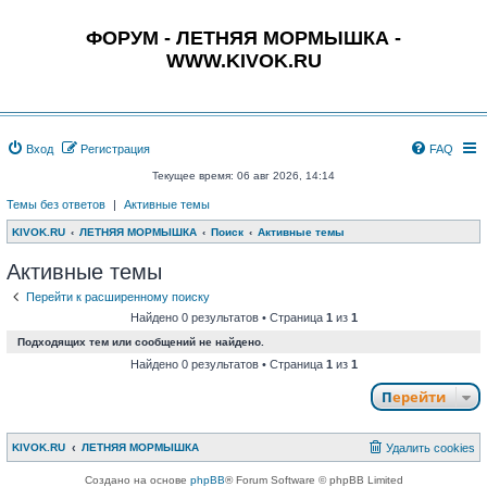
ФОРУМ - ЛЕТНЯЯ МОРМЫШКА -
WWW.KIVOK.RU
Вход
Регистрация
FAQ
Текущее время: 06 авг 2026, 14:14
Темы без ответов
|
Активные темы
KIVOK.RU
ЛЕТНЯЯ МОРМЫШКА
Поиск
Активные темы
Активные темы
Перейти к расширенному поиску
Найдено 0 результатов • Страница
1
из
1
Подходящих тем или сообщений не найдено.
Найдено 0 результатов • Страница
1
из
1
Перейти
KIVOK.RU
ЛЕТНЯЯ МОРМЫШКА
Удалить cookies
Создано на основе
phpBB
® Forum Software © phpBB Limited