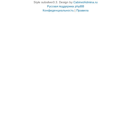
Style subsilver3.3. Design by
CabinetAdmina.ru
Русская поддержка phpBB
Конфиденциальность
|
Правила