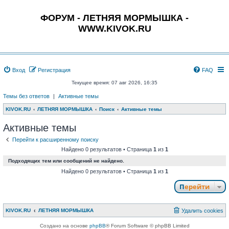
ФОРУМ - ЛЕТНЯЯ МОРМЫШКА -
WWW.KIVOK.RU
Вход
Регистрация
FAQ
Текущее время: 07 авг 2026, 16:35
Темы без ответов
|
Активные темы
KIVOK.RU
ЛЕТНЯЯ МОРМЫШКА
Поиск
Активные темы
Активные темы
Перейти к расширенному поиску
Найдено 0 результатов • Страница
1
из
1
Подходящих тем или сообщений не найдено.
Найдено 0 результатов • Страница
1
из
1
Перейти
KIVOK.RU
ЛЕТНЯЯ МОРМЫШКА
Удалить cookies
Создано на основе
phpBB
® Forum Software © phpBB Limited