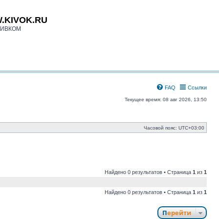
.KIVOK.RU
КИВКОМ
FAQ
Ссылки
Текущее время: 08 авг 2026, 13:50
Часовой пояс:
UTC+03:00
Найдено 0 результатов • Страница
1
из
1
Найдено 0 результатов • Страница
1
из
1
Перейти