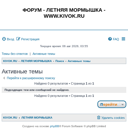
ФОРУМ - ЛЕТНЯЯ МОРМЫШКА -
WWW.KIVOK.RU
Вход
Регистрация
FAQ
Текущее время: 06 авг 2026, 03:55
Темы без ответов
|
Активные темы
KIVOK.RU
ЛЕТНЯЯ МОРМЫШКА
Поиск
Активные темы
Активные темы
Перейти к расширенному поиску
Найдено 0 результатов • Страница
1
из
1
Подходящих тем или сообщений не найдено.
Найдено 0 результатов • Страница
1
из
1
Перейти
KIVOK.RU
ЛЕТНЯЯ МОРМЫШКА
Удалить cookies
Создано на основе
phpBB
® Forum Software © phpBB Limited