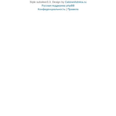
Style subsilver3.3. Design by
CabinetAdmina.ru
Русская поддержка phpBB
Конфиденциальность
|
Правила