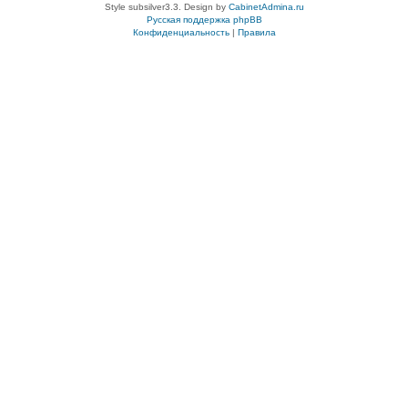
Style subsilver3.3. Design by
CabinetAdmina.ru
Русская поддержка phpBB
Конфиденциальность
|
Правила