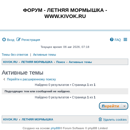
ФОРУМ - ЛЕТНЯЯ МОРМЫШКА -
WWW.KIVOK.RU
Вход
Регистрация
FAQ
Текущее время: 06 авг 2026, 07:18
Темы без ответов
|
Активные темы
KIVOK.RU
ЛЕТНЯЯ МОРМЫШКА
Поиск
Активные темы
Активные темы
Перейти к расширенному поиску
Найдено 0 результатов • Страница
1
из
1
Подходящих тем или сообщений не найдено.
Найдено 0 результатов • Страница
1
из
1
Перейти
KIVOK.RU
ЛЕТНЯЯ МОРМЫШКА
Удалить cookies
Создано на основе
phpBB
® Forum Software © phpBB Limited