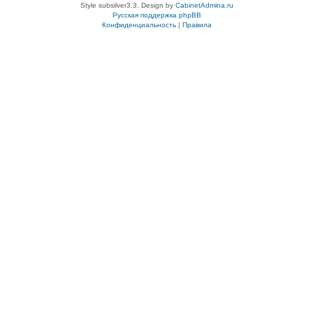
Style subsilver3.3. Design by
CabinetAdmina.ru
Русская поддержка phpBB
Конфиденциальность
|
Правила