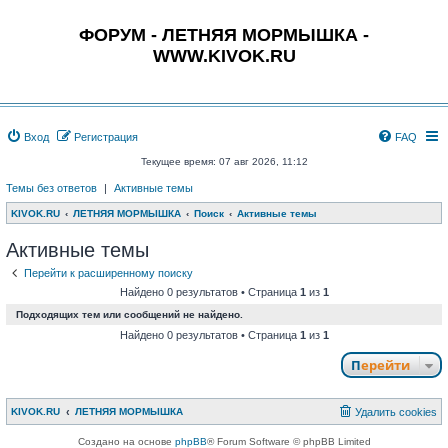
ФОРУМ - ЛЕТНЯЯ МОРМЫШКА -
WWW.KIVOK.RU
Вход
Регистрация
FAQ
Текущее время: 07 авг 2026, 11:12
Темы без ответов
|
Активные темы
KIVOK.RU
ЛЕТНЯЯ МОРМЫШКА
Поиск
Активные темы
Активные темы
Перейти к расширенному поиску
Найдено 0 результатов • Страница
1
из
1
Подходящих тем или сообщений не найдено.
Найдено 0 результатов • Страница
1
из
1
Перейти
KIVOK.RU
ЛЕТНЯЯ МОРМЫШКА
Удалить cookies
Создано на основе
phpBB
® Forum Software © phpBB Limited