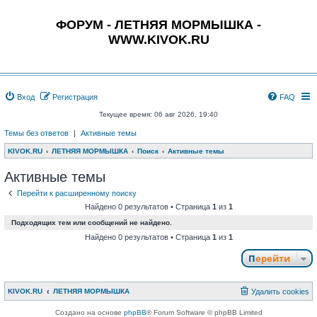
ФОРУМ - ЛЕТНЯЯ МОРМЫШКА -
WWW.KIVOK.RU
Вход
Регистрация
FAQ
Текущее время: 06 авг 2026, 19:40
Темы без ответов
|
Активные темы
KIVOK.RU
ЛЕТНЯЯ МОРМЫШКА
Поиск
Активные темы
Активные темы
Перейти к расширенному поиску
Найдено 0 результатов • Страница
1
из
1
Подходящих тем или сообщений не найдено.
Найдено 0 результатов • Страница
1
из
1
Перейти
KIVOK.RU
ЛЕТНЯЯ МОРМЫШКА
Удалить cookies
Создано на основе
phpBB
® Forum Software © phpBB Limited