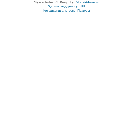
Style subsilver3.3. Design by
CabinetAdmina.ru
Русская поддержка phpBB
Конфиденциальность
|
Правила