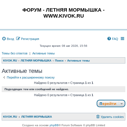
ФОРУМ - ЛЕТНЯЯ МОРМЫШКА -
WWW.KIVOK.RU
Вход
Регистрация
FAQ
Текущее время: 08 авг 2026, 15:56
Темы без ответов
|
Активные темы
KIVOK.RU
ЛЕТНЯЯ МОРМЫШКА
Поиск
Активные темы
Активные темы
Перейти к расширенному поиску
Найдено 0 результатов • Страница
1
из
1
Подходящих тем или сообщений не найдено.
Найдено 0 результатов • Страница
1
из
1
Перейти
KIVOK.RU
ЛЕТНЯЯ МОРМЫШКА
Удалить cookies
Создано на основе
phpBB
® Forum Software © phpBB Limited