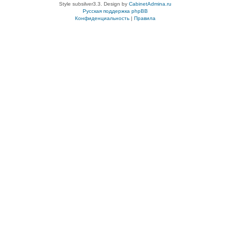
Style subsilver3.3. Design by
CabinetAdmina.ru
Русская поддержка phpBB
Конфиденциальность
|
Правила