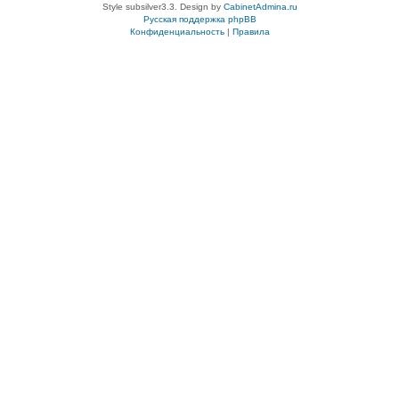
Style subsilver3.3. Design by
CabinetAdmina.ru
Русская поддержка phpBB
Конфиденциальность
|
Правила