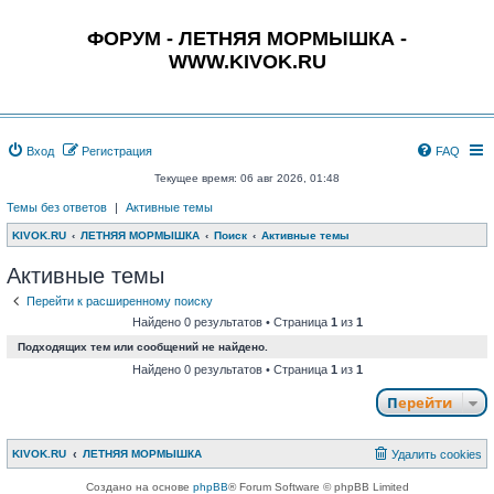
ФОРУМ - ЛЕТНЯЯ МОРМЫШКА -
WWW.KIVOK.RU
Вход
Регистрация
FAQ
Текущее время: 06 авг 2026, 01:48
Темы без ответов
|
Активные темы
KIVOK.RU
ЛЕТНЯЯ МОРМЫШКА
Поиск
Активные темы
Активные темы
Перейти к расширенному поиску
Найдено 0 результатов • Страница
1
из
1
Подходящих тем или сообщений не найдено.
Найдено 0 результатов • Страница
1
из
1
Перейти
KIVOK.RU
ЛЕТНЯЯ МОРМЫШКА
Удалить cookies
Создано на основе
phpBB
® Forum Software © phpBB Limited