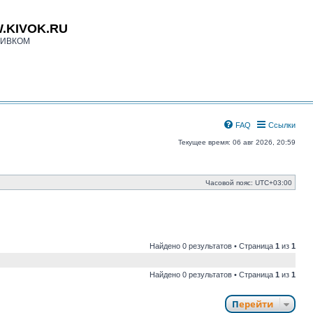
.KIVOK.RU
КИВКОМ
FAQ
Ссылки
Текущее время: 06 авг 2026, 20:59
Часовой пояс:
UTC+03:00
Найдено 0 результатов • Страница
1
из
1
Найдено 0 результатов • Страница
1
из
1
Перейти