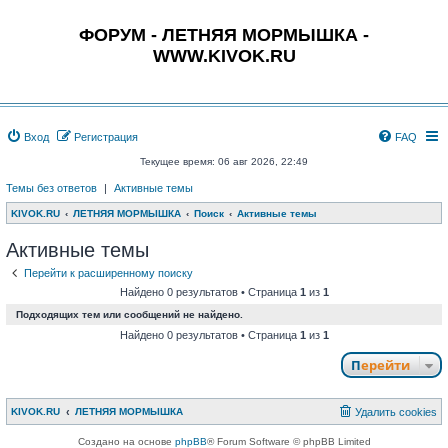
ФОРУМ - ЛЕТНЯЯ МОРМЫШКА -
WWW.KIVOK.RU
Вход
Регистрация
FAQ
Текущее время: 06 авг 2026, 22:49
Темы без ответов
|
Активные темы
KIVOK.RU
ЛЕТНЯЯ МОРМЫШКА
Поиск
Активные темы
Активные темы
Перейти к расширенному поиску
Найдено 0 результатов • Страница
1
из
1
Подходящих тем или сообщений не найдено.
Найдено 0 результатов • Страница
1
из
1
Перейти
KIVOK.RU
ЛЕТНЯЯ МОРМЫШКА
Удалить cookies
Создано на основе
phpBB
® Forum Software © phpBB Limited