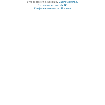
Style subsilver3.3. Design by
CabinetAdmina.ru
Русская поддержка phpBB
Конфиденциальность
|
Правила