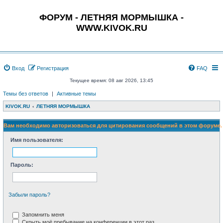
ФОРУМ - ЛЕТНЯЯ МОРМЫШКА -
WWW.KIVOK.RU
Вход
Регистрация
FAQ
Текущее время: 08 авг 2026, 13:45
Темы без ответов
|
Активные темы
KIVOK.RU
ЛЕТНЯЯ МОРМЫШКА
Вам необходимо авторизоваться для цитирования сообщений в этом форуме.
Имя пользователя:
Пароль:
Забыли пароль?
Запомнить меня
Скрыть моё пребывание на конференции в этот раз