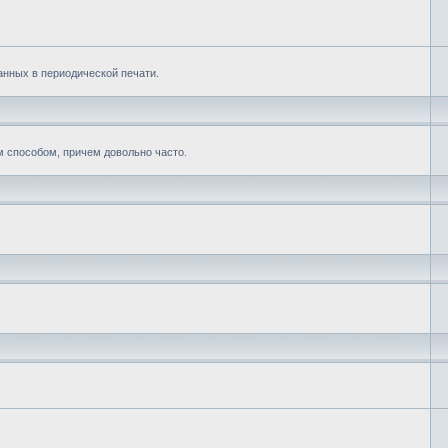
нных в периодической печати.
м способом, причем довольно часто.