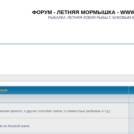
ФОРУМ - ЛЕТНЯЯ МОРМЫШКА - WWW
РЫБАЛКА. ЛЕТНЯЯ ЛОВЛЯ РЫБЫ С БОКОВЫМ 
орум
анном проекте, о других способах ловли, о совместных рыбалках и т.д.)
 на боковой кивок.