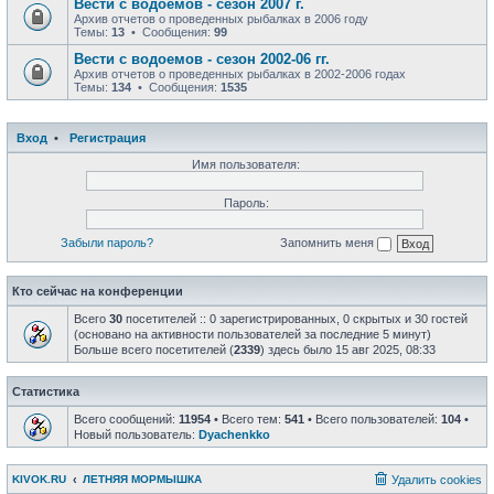
Вести с водоемов - сезон 2007 г.
Архив отчетов о проведенных рыбалках в 2006 году
Темы:
13
• Сообщения:
99
Вести с водоемов - сезон 2002-06 гг.
Архив отчетов о проведенных рыбалках в 2002-2006 годах
Темы:
134
• Сообщения:
1535
Вход
•
Регистрация
Имя пользователя:
Пароль:
Забыли пароль?
Запомнить меня
Кто сейчас на конференции
Всего
30
посетителей :: 0 зарегистрированных, 0 скрытых и 30 гостей
(основано на активности пользователей за последние 5 минут)
Больше всего посетителей (
2339
) здесь было 15 авг 2025, 08:33
Статистика
Всего сообщений:
11954
• Всего тем:
541
• Всего пользователей:
104
•
Новый пользователь:
Dyachenkko
KIVOK.RU
ЛЕТНЯЯ МОРМЫШКА
Удалить cookies