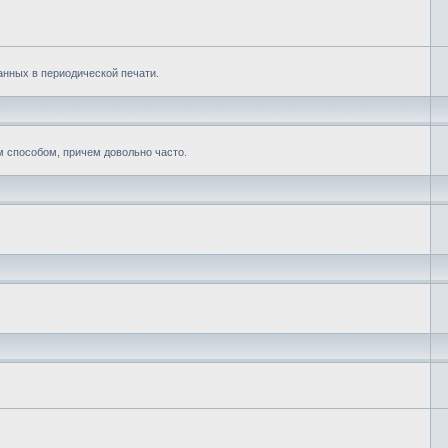
нных в периодической печати.
м способом, причем довольно часто.