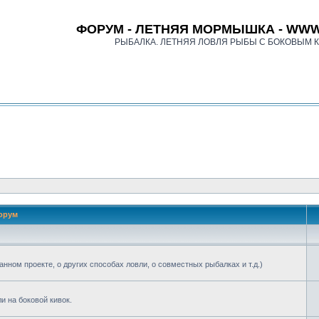
ФОРУМ - ЛЕТНЯЯ МОРМЫШКА - WWW
РЫБАЛКА. ЛЕТНЯЯ ЛОВЛЯ РЫБЫ С БОКОВЫМ 
орум
анном проекте, о других способах ловли, о совместных рыбалках и т.д.)
 на боковой кивок.