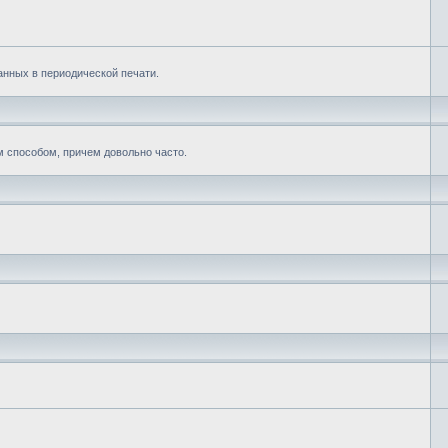
нных в периодической печати.
м способом, причем довольно часто.