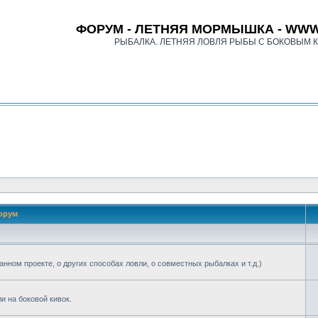
ФОРУМ - ЛЕТНЯЯ МОРМЫШКА - WWW
РЫБАЛКА. ЛЕТНЯЯ ЛОВЛЯ РЫБЫ С БОКОВЫМ 
орум
анном проекте, о других способах ловли, о совместных рыбалках и т.д.)
 на боковой кивок.