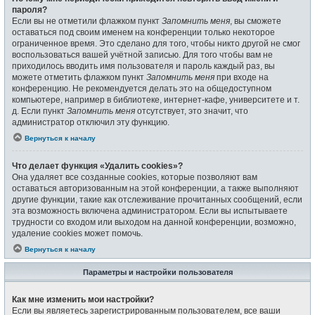
пароля?
Если вы не отметили флажком пункт
Запомнить меня
, вы сможете
оставаться под своим именем на конференции только некоторое
ограниченное время. Это сделано для того, чтобы никто другой не смог
воспользоваться вашей учётной записью. Для того чтобы вам не
приходилось вводить имя пользователя и пароль каждый раз, вы
можете отметить флажком пункт
Запомнить меня
при входе на
конференцию. Не рекомендуется делать это на общедоступном
компьютере, например в библиотеке, интернет-кафе, университете и т.
д. Если пункт
Запомнить меня
отсутствует, это значит, что
администратор отключил эту функцию.
Вернуться к началу
Что делает функция «Удалить cookies»?
Она удаляет все созданные cookies, которые позволяют вам
оставаться авторизованным на этой конференции, а также выполняют
другие функции, такие как отслеживание прочитанных сообщений, если
эта возможность включена администратором. Если вы испытываете
трудности со входом или выходом на данной конференции, возможно,
удаление cookies может помочь.
Вернуться к началу
Параметры и настройки пользователя
Как мне изменить мои настройки?
Если вы являетесь зарегистрированным пользователем, все ваши