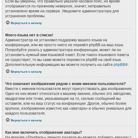
Если вы уверены, что правильно указали часовой пояс, но время
отображается по-прежнему неверное, значит, неправильно
установлено время на сервере. Уведомите администратора для
устранения проблемы.
Вернуться к началу
Моего языка нет в списке!
Администратор не установил поддержку вашего языка на
конференции, или же просто никто не перевёл phpBB на ваш язык.
Попробуйте узнать у администратора конференции, может ли он
установить нужный вам языковой пакет. Если такого языкового пакета
не существует, то вы сами можете перевести phpBB на свой язык.
Дополнительную информацию вы можете получить на сайте
phpBB
®.
Вернуться к началу
Что означают изображения рядом с моим именем пользователя?
Вместе с именем пользователя могут присутствовать два изображения.
Одно из них может относиться к вашему званию, обычно это звёздочки,
квадратики или точки, указывающие на то, сколько сообщений вы
оставили, или на ваш статус на конференции. Другое, обычно более
крупное, изображение известно как «аватара» и обычно уникально для
каждого пользователя.
Вернуться к началу
Как мне включить отображение аватары?
На вкладке «Профиль» личного раздела вы можете добавить аватару с