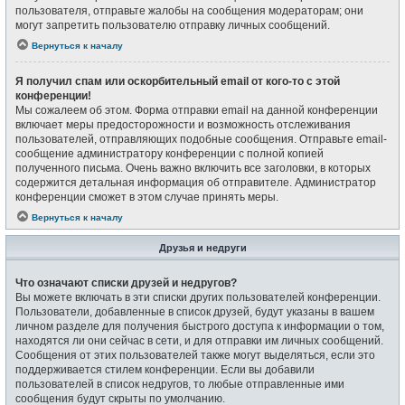
пользователя, отправьте жалобы на сообщения модераторам; они
могут запретить пользователю отправку личных сообщений.
Вернуться к началу
Я получил спам или оскорбительный email от кого-то с этой
конференции!
Мы сожалеем об этом. Форма отправки email на данной конференции
включает меры предосторожности и возможность отслеживания
пользователей, отправляющих подобные сообщения. Отправьте email-
сообщение администратору конференции с полной копией
полученного письма. Очень важно включить все заголовки, в которых
содержится детальная информация об отправителе. Администратор
конференции сможет в этом случае принять меры.
Вернуться к началу
Друзья и недруги
Что означают списки друзей и недругов?
Вы можете включать в эти списки других пользователей конференции.
Пользователи, добавленные в список друзей, будут указаны в вашем
личном разделе для получения быстрого доступа к информации о том,
находятся ли они сейчас в сети, и для отправки им личных сообщений.
Сообщения от этих пользователей также могут выделяться, если это
поддерживается стилем конференции. Если вы добавили
пользователей в список недругов, то любые отправленные ими
сообщения будут скрыты по умолчанию.