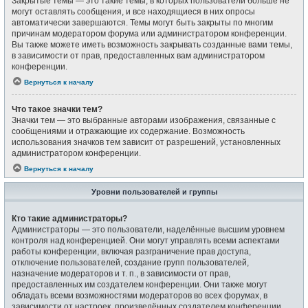
Закрытые темы — это такие темы, в которых пользователи больше не
могут оставлять сообщения, и все находящиеся в них опросы
автоматически завершаются. Темы могут быть закрыты по многим
причинам модератором форума или администратором конференции.
Вы также можете иметь возможность закрывать созданные вами темы,
в зависимости от прав, предоставленных вам администратором
конференции.
Вернуться к началу
Что такое значки тем?
Значки тем — это выбранные авторами изображения, связанные с
сообщениями и отражающие их содержание. Возможность
использования значков тем зависит от разрешений, установленных
администратором конференции.
Вернуться к началу
Уровни пользователей и группы
Кто такие администраторы?
Администраторы — это пользователи, наделённые высшим уровнем
контроля над конференцией. Они могут управлять всеми аспектами
работы конференции, включая разграничение прав доступа,
отключение пользователей, создание групп пользователей,
назначение модераторов и т. п., в зависимости от прав,
предоставленных им создателем конференции. Они также могут
обладать всеми возможностями модераторов во всех форумах, в
зависимости от настроек, произведённых создателем конференции.