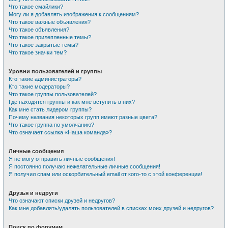
Что такое смайлики?
Могу ли я добавлять изображения к сообщениям?
Что такое важные объявления?
Что такое объявления?
Что такое прилепленные темы?
Что такое закрытые темы?
Что такое значки тем?
Уровни пользователей и группы
Кто такие администраторы?
Кто такие модераторы?
Что такое группы пользователей?
Где находятся группы и как мне вступить в них?
Как мне стать лидером группы?
Почему названия некоторых групп имеют разные цвета?
Что такое группа по умолчанию?
Что означает ссылка «Наша команда»?
Личные сообщения
Я не могу отправить личные сообщения!
Я постоянно получаю нежелательные личные сообщения!
Я получил спам или оскорбительный email от кого-то с этой конференции!
Друзья и недруги
Что означают списки друзей и недругов?
Как мне добавлять/удалять пользователей в списках моих друзей и недругов?
Поиск по форумам