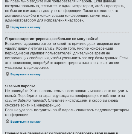
вы правильно вводите имя пользователя и пароль. Если данные
введены правильно, свяжитесь с администратором, чтобы проверить,
не был ли вам закрыт доступ к конференции. Также возможно, что
допущена ошибка в конфигурации конференции, свяжитесь с
администратором для исправления настроек.
Вернуться к началу
Я давно зарегистрирован, но больше не могу войти!
Возможно, администратор по какой-то причине деактивировал или
удалил вашу учётную запись. Кроме того, многие конференции
периодически удаляют пользователей, длительное время не
оставляющих сообщения, чтобы уменьшить размер базы данных. Если
это произошло, попробуйте зарегистрироваться снова и активнее
участвовать в дискуссиях.
Вернуться к началу
Я забыл пароль!
Не паникуйте! Хотя пароль нельзя восстановить, можно легко получить
новый. Перейдите на страницу входа на конференцию и щёлкните на
ссылку
Забыли пароль?
. Следуйте инструкциям, и скоро вы снова
сможете войти на конференцию.
Если не удалось получить новый пароль, свяжитесь с администратором
конференции.
Вернуться к началу
Почему мне периодически приходится повторять ввод имени и