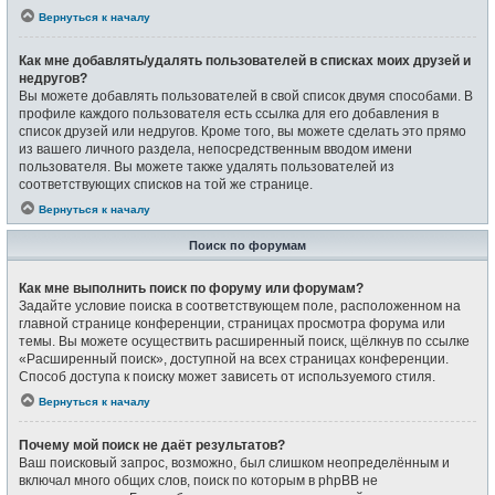
Вернуться к началу
Как мне добавлять/удалять пользователей в списках моих друзей и
недругов?
Вы можете добавлять пользователей в свой список двумя способами. В
профиле каждого пользователя есть ссылка для его добавления в
список друзей или недругов. Кроме того, вы можете сделать это прямо
из вашего личного раздела, непосредственным вводом имени
пользователя. Вы можете также удалять пользователей из
соответствующих списков на той же странице.
Вернуться к началу
Поиск по форумам
Как мне выполнить поиск по форуму или форумам?
Задайте условие поиска в соответствующем поле, расположенном на
главной странице конференции, страницах просмотра форума или
темы. Вы можете осуществить расширенный поиск, щёлкнув по ссылке
«Расширенный поиск», доступной на всех страницах конференции.
Способ доступа к поиску может зависеть от используемого стиля.
Вернуться к началу
Почему мой поиск не даёт результатов?
Ваш поисковый запрос, возможно, был слишком неопределённым и
включал много общих слов, поиск по которым в phpBB не