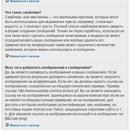
Вернуться к началу
Что такое смайлики?
Смайлики, или эмотиконы — это маленькие картинки, которые могут
быть использованы для выражения чувств, например :) означает
радость, а :( означает грусть. Полный список смайликов можно увидеть
в форме создания сообщений. Только не перестарайтесь, используя их:
они легко могут сделать сообщение нечитаемым, и модератор может
отредактировать ваше сообщение или вообще удалить его.
Администратор конференции также может ограничить количество
смайликов, которое можно использовать в сообщении.
Вернуться к началу
Могу ли я добавлять изображения к сообщениям?
Да, вы можете размещать изображения в ваших сообщениях. Если
администратор разрешил добавлять вложения, вы можете загрузить
изображение на конференцию. Если нет, вы должны указать ссылку на
изображение, сохранённое на общедоступном веб-сервере. Пример
ссылки: http://www.example.com/my-picture.gif. Вы не можете указывать
ссылку ни на изображения, хранящиеся на вашем компьютере (если он
не является общедоступным сервером), ни на изображения, для
доступа к которым необходима аутентификация, как, например, на
почтовые ящики Hotmail или Yahoo, защищённые паролями сайты и т.
п. Для указания ссылок на изображения используйте в сообщениях тег
BBCode [img].
Вернуться к началу