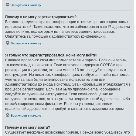
Вернуться к началу
Почему я не могу зарегистрироваться?
Возможно, администратор конференции отключил регистрацию новых
пользователей. Также возможно, что он заблокировал ваш IP-адрес или
запретил имя, под которым вы пытаетесь зарегистрироваться.
Обратитесь за помощью к администратору конференции.
Вернуться к началу
Я только что зарегистрировался, но не могу войти!
Сначала проверьте свои имя пользователя и пароль. Если они верны,
то возможны два варианта. Если включена поддержка COPPA и при
регистрации вы указали, что вам менее 13 лет, следуйте полученным
инструкциям. На некоторых конференциях требуется, чтобы все новые
учётные записи были активированы пользователями или
администратором до входа в систему. Эта информация отображается в
процессе регистрации. Если вам было прислано email-сообщение,
следуйте полученным инструкциям. Если email-сообщение не
получено, то возможно, что вы указали неправильный адрес email либо
он заблокирован спам-фильтром. Если вы уверены, что ввели
правильный адрес email, попробуйте связаться с администратором.
Вернуться к началу
Почему я не могу войти?
Существует несколько возможных причин. Прежде всего убедитесь, что