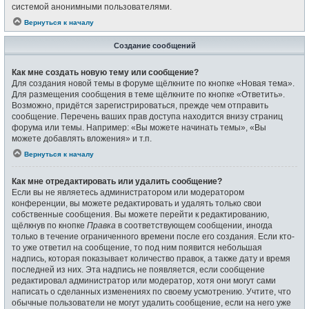
системой анонимными пользователями.
Вернуться к началу
Создание сообщений
Как мне создать новую тему или сообщение?
Для создания новой темы в форуме щёлкните по кнопке «Новая тема».
Для размещения сообщения в теме щёлкните по кнопке «Ответить».
Возможно, придётся зарегистрироваться, прежде чем отправить
сообщение. Перечень ваших прав доступа находится внизу страниц
форума или темы. Например: «Вы можете начинать темы», «Вы
можете добавлять вложения» и т.п.
Вернуться к началу
Как мне отредактировать или удалить сообщение?
Если вы не являетесь администратором или модератором
конференции, вы можете редактировать и удалять только свои
собственные сообщения. Вы можете перейти к редактированию,
щёлкнув по кнопке
Правка
в соответствующем сообщении, иногда
только в течение ограниченного времени после его создания. Если кто-
то уже ответил на сообщение, то под ним появится небольшая
надпись, которая показывает количество правок, а также дату и время
последней из них. Эта надпись не появляется, если сообщение
редактировал администратор или модератор, хотя они могут сами
написать о сделанных изменениях по своему усмотрению. Учтите, что
обычные пользователи не могут удалить сообщение, если на него уже