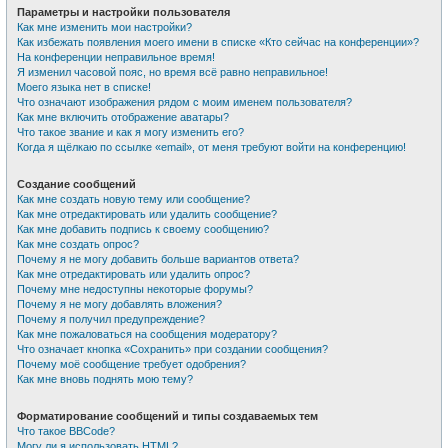
Параметры и настройки пользователя
Как мне изменить мои настройки?
Как избежать появления моего имени в списке «Кто сейчас на конференции»?
На конференции неправильное время!
Я изменил часовой пояс, но время всё равно неправильное!
Моего языка нет в списке!
Что означают изображения рядом с моим именем пользователя?
Как мне включить отображение аватары?
Что такое звание и как я могу изменить его?
Когда я щёлкаю по ссылке «email», от меня требуют войти на конференцию!
Создание сообщений
Как мне создать новую тему или сообщение?
Как мне отредактировать или удалить сообщение?
Как мне добавить подпись к своему сообщению?
Как мне создать опрос?
Почему я не могу добавить больше вариантов ответа?
Как мне отредактировать или удалить опрос?
Почему мне недоступны некоторые форумы?
Почему я не могу добавлять вложения?
Почему я получил предупреждение?
Как мне пожаловаться на сообщения модератору?
Что означает кнопка «Сохранить» при создании сообщения?
Почему моё сообщение требует одобрения?
Как мне вновь поднять мою тему?
Форматирование сообщений и типы создаваемых тем
Что такое BBCode?
Могу ли я использовать HTML?