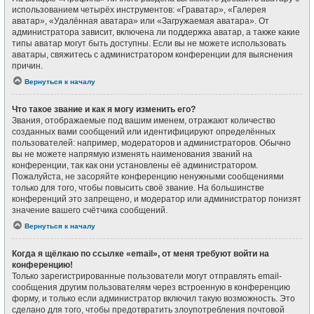
использованием четырёх инструментов: «Граватар», «Галерея
аватар», «Удалённая аватара» или «Загружаемая аватара». От
администратора зависит, включена ли поддержка аватар, а также какие
типы аватар могут быть доступны. Если вы не можете использовать
аватары, свяжитесь с администратором конференции для выяснения
причин.
Вернуться к началу
Что такое звание и как я могу изменить его?
Звания, отображаемые под вашим именем, отражают количество
созданных вами сообщений или идентифицируют определённых
пользователей: например, модераторов и администраторов. Обычно
вы не можете напрямую изменять наименования званий на
конференции, так как они установлены её администратором.
Пожалуйста, не засоряйте конференцию ненужными сообщениями
только для того, чтобы повысить своё звание. На большинстве
конференций это запрещено, и модератор или администратор понизят
значение вашего счётчика сообщений.
Вернуться к началу
Когда я щёлкаю по ссылке «email», от меня требуют войти на
конференцию!
Только зарегистрированные пользователи могут отправлять email-
сообщения другим пользователям через встроенную в конференцию
форму, и только если администратор включил такую возможность. Это
сделано для того, чтобы предотвратить злоупотребления почтовой