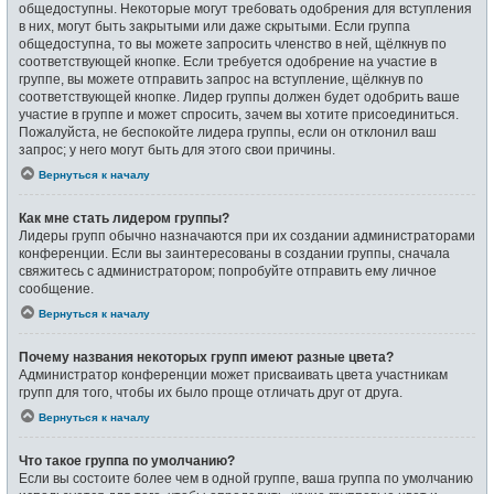
общедоступны. Некоторые могут требовать одобрения для вступления
в них, могут быть закрытыми или даже скрытыми. Если группа
общедоступна, то вы можете запросить членство в ней, щёлкнув по
соответствующей кнопке. Если требуется одобрение на участие в
группе, вы можете отправить запрос на вступление, щёлкнув по
соответствующей кнопке. Лидер группы должен будет одобрить ваше
участие в группе и может спросить, зачем вы хотите присоединиться.
Пожалуйста, не беспокойте лидера группы, если он отклонил ваш
запрос; у него могут быть для этого свои причины.
Вернуться к началу
Как мне стать лидером группы?
Лидеры групп обычно назначаются при их создании администраторами
конференции. Если вы заинтересованы в создании группы, сначала
свяжитесь с администратором; попробуйте отправить ему личное
сообщение.
Вернуться к началу
Почему названия некоторых групп имеют разные цвета?
Администратор конференции может присваивать цвета участникам
групп для того, чтобы их было проще отличать друг от друга.
Вернуться к началу
Что такое группа по умолчанию?
Если вы состоите более чем в одной группе, ваша группа по умолчанию