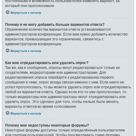
постоянным) и возможность пользователей изменять вариант, за
который они проголосовали.
Вернуться к началу
Почему я не могу добавить больше вариантов ответа?
Ограничение количества вариантов ответа устанавливается
администратором конференции. Если вам нужно добавить количество
вариантов, превышающее это ограничение, свяжитесь с
администратором конференции.
Вернуться к началу
Как мне отредактировать или удалить опрос?
Так же, как и сообщения, опросы могут редактироваться только их
создателями, модераторами или администраторами. Для
редактирования опроса перейдите к редактированию первого
сообщения в теме; опрос всегда связан именно с ним. Если никто не
успел проголосовать, то вы можете удалить опрос или отредактировать
любой из вариантов ответа. Однако если кто-то уже проголосовал, то
только модераторы или администраторы могут отредактировать или
удалить опрос. Это сделано для того, чтобы нельзя было менять
варианты ответов во время голосования.
Вернуться к началу
Почему мне недоступны некоторые форумы?
Некоторые форумы доступны только определённым пользователям
или группам пользователей. Чтобы просматривать такие форумы,