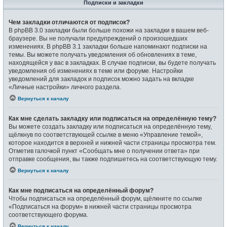
Подписки и закладки
Чем закладки отличаются от подписок?
В phpBB 3.0 закладки были больше похожи на закладки в вашем веб-
браузере. Вы не получали предупреждений о произошедших
изменениях. В phpBB 3.1 закладки больше напоминают подписки на
темы. Вы можете получать уведомления об обновлениях в теме,
находящейся у вас в закладках. В случае подписки, вы будете получать
уведомления об изменениях в теме или форуме. Настройки
уведомлений для закладок и подписок можно задать на вкладке
«Личные настройки» личного раздела.
Вернуться к началу
Как мне сделать закладку или подписаться на определённую тему?
Вы можете создать закладку или подписаться на определённую тему,
щёлкнув по соответствующей ссылке в меню «Управление темой»,
которое находится в верхней и нижней части страницы просмотра тем.
Отметив галочкой пункт «Сообщать мне о получении ответа» при
отправке сообщения, вы также подпишетесь на соответствующую тему.
Вернуться к началу
Как мне подписаться на определённый форум?
Чтобы подписаться на определённый форум, щёлкните по ссылке
«Подписаться на форум» в нижней части страницы просмотра
соответствующего форума.
Вернуться к началу