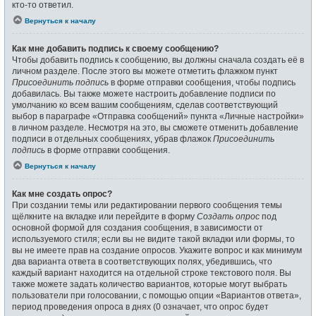
кто-то ответил.
Вернуться к началу
Как мне добавить подпись к своему сообщению?
Чтобы добавить подпись к сообщению, вы должны сначала создать её в
личном разделе. После этого вы можете отметить флажком пункт
Присоединить подпись
в форме отправки сообщения, чтобы подпись
добавилась. Вы также можете настроить добавление подписи по
умолчанию ко всем вашим сообщениям, сделав соответствующий
выбор в параграфе «Отправка сообщений» пункта «Личные настройки»
в личном разделе. Несмотря на это, вы сможете отменить добавление
подписи в отдельных сообщениях, убрав флажок
Присоединить
подпись
в форме отправки сообщения.
Вернуться к началу
Как мне создать опрос?
При создании темы или редактировании первого сообщения темы
щёлкните на вкладке или перейдите в форму
Создать опрос
под
основной формой для создания сообщения, в зависимости от
используемого стиля; если вы не видите такой вкладки или формы, то
вы не имеете прав на создание опросов. Укажите вопрос и как минимум
два варианта ответа в соответствующих полях, убедившись, что
каждый вариант находится на отдельной строке текстового поля. Вы
также можете задать количество вариантов, которые могут выбрать
пользователи при голосовании, с помощью опции «Вариантов ответа»,
период проведения опроса в днях (0 означает, что опрос будет