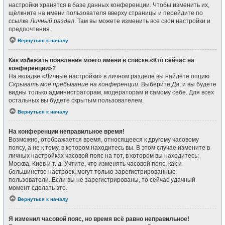
настройки хранятся в базе данных конференции. Чтобы изменить их,
щёлкните на имени пользователя вверху страницы и перейдите по
ссылке
Личный раздел
. Там вы можете изменить все свои настройки и
предпочтения.
Вернуться к началу
Как избежать появления моего имени в списке «Кто сейчас на
конференции»?
На вкладке «Личные настройки» в личном разделе вы найдёте опцию
Скрывать моё пребывание на конференции
. Выберите
Да
, и вы будете
видны только администраторам, модераторам и самому себе. Для всех
остальных вы будете скрытым пользователем.
Вернуться к началу
На конференции неправильное время!
Возможно, отображается время, относящееся к другому часовому
поясу, а не к тому, в котором находитесь вы. В этом случае измените в
личных настройках часовой пояс на тот, в котором вы находитесь:
Москва, Киев и т. д. Учтите, что изменять часовой пояс, как и
большинство настроек, могут только зарегистрированные
пользователи. Если вы не зарегистрированы, то сейчас удачный
момент сделать это.
Вернуться к началу
Я изменил часовой пояс, но время всё равно неправильное!