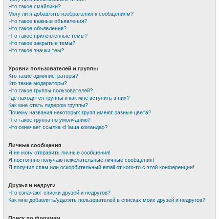
Что такое смайлики?
Могу ли я добавлять изображения к сообщениям?
Что такое важные объявления?
Что такое объявления?
Что такое прилепленные темы?
Что такое закрытые темы?
Что такое значки тем?
Уровни пользователей и группы
Кто такие администраторы?
Кто такие модераторы?
Что такое группы пользователей?
Где находятся группы и как мне вступить в них?
Как мне стать лидером группы?
Почему названия некоторых групп имеют разные цвета?
Что такое группа по умолчанию?
Что означает ссылка «Наша команда»?
Личные сообщения
Я не могу отправить личные сообщения!
Я постоянно получаю нежелательные личные сообщения!
Я получил спам или оскорбительный email от кого-то с этой конференции!
Друзья и недруги
Что означают списки друзей и недругов?
Как мне добавлять/удалять пользователей в списках моих друзей и недругов?
Поиск по форумам