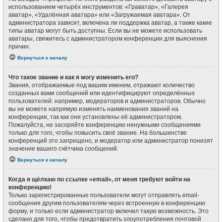
использованием четырёх инструментов: «Граватар», «Галерея
аватар», «Удалённая аватара» или «Загружаемая аватара». От
администратора зависит, включена ли поддержка аватар, а также какие
типы аватар могут быть доступны. Если вы не можете использовать
аватары, свяжитесь с администратором конференции для выяснения
причин.
Вернуться к началу
Что такое звание и как я могу изменить его?
Звания, отображаемые под вашим именем, отражают количество
созданных вами сообщений или идентифицируют определённых
пользователей: например, модераторов и администраторов. Обычно
вы не можете напрямую изменять наименования званий на
конференции, так как они установлены её администратором.
Пожалуйста, не засоряйте конференцию ненужными сообщениями
только для того, чтобы повысить своё звание. На большинстве
конференций это запрещено, и модератор или администратор понизят
значение вашего счётчика сообщений.
Вернуться к началу
Когда я щёлкаю по ссылке «email», от меня требуют войти на
конференцию!
Только зарегистрированные пользователи могут отправлять email-
сообщения другим пользователям через встроенную в конференцию
форму, и только если администратор включил такую возможность. Это
сделано для того, чтобы предотвратить злоупотребления почтовой