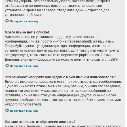
Если вы уверены, что правильно указали часовой пояс, но время
отображается по-прежнему неверное, значит, неправильно
установлено время на сервере. Уведомите администратора для
устранения проблемы.
Вернуться к началу
Моего языка нет в списке!
Администратор не установил поддержку вашего языка на
конференции, или же просто никто не перевёл phpBB на ваш язык.
Попробуйте узнать у администратора конференции, может ли он
установить нужный вам языковой пакет. Если такого языкового пакета
не существует, то вы сами можете перевести phpBB на свой язык.
Дополнительную информацию вы можете получить на сайте
phpBB
®.
Вернуться к началу
Что означают изображения рядом с моим именем пользователя?
Вместе с именем пользователя могут присутствовать два изображения.
Одно из них может относиться к вашему званию, обычно это звёздочки,
квадратики или точки, указывающие на то, сколько сообщений вы
оставили, или на ваш статус на конференции. Другое, обычно более
крупное, изображение известно как «аватара» и обычно уникально для
каждого пользователя.
Вернуться к началу
Как мне включить отображение аватары?
На вкладке «Профиль» личного раздела вы можете добавить аватару с