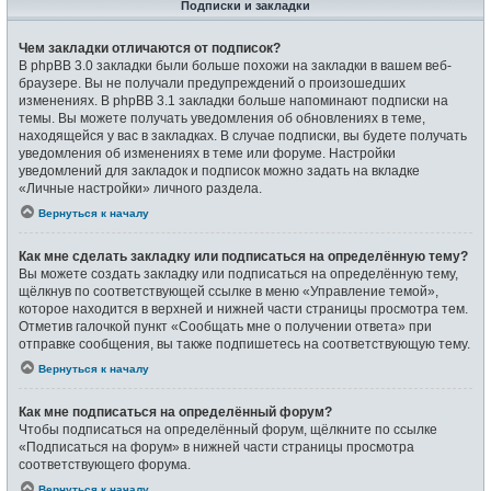
Подписки и закладки
Чем закладки отличаются от подписок?
В phpBB 3.0 закладки были больше похожи на закладки в вашем веб-
браузере. Вы не получали предупреждений о произошедших
изменениях. В phpBB 3.1 закладки больше напоминают подписки на
темы. Вы можете получать уведомления об обновлениях в теме,
находящейся у вас в закладках. В случае подписки, вы будете получать
уведомления об изменениях в теме или форуме. Настройки
уведомлений для закладок и подписок можно задать на вкладке
«Личные настройки» личного раздела.
Вернуться к началу
Как мне сделать закладку или подписаться на определённую тему?
Вы можете создать закладку или подписаться на определённую тему,
щёлкнув по соответствующей ссылке в меню «Управление темой»,
которое находится в верхней и нижней части страницы просмотра тем.
Отметив галочкой пункт «Сообщать мне о получении ответа» при
отправке сообщения, вы также подпишетесь на соответствующую тему.
Вернуться к началу
Как мне подписаться на определённый форум?
Чтобы подписаться на определённый форум, щёлкните по ссылке
«Подписаться на форум» в нижней части страницы просмотра
соответствующего форума.
Вернуться к началу