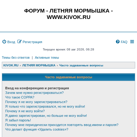
ФОРУМ - ЛЕТНЯЯ МОРМЫШКА -
WWW.KIVOK.RU
Вход
Регистрация
FAQ
Текущее время: 08 авг 2026, 06:28
Темы без ответов
|
Активные темы
KIVOK.RU
ЛЕТНЯЯ МОРМЫШКА
Часто задаваемые вопросы
Часто задаваемые вопросы
Вход на конференцию и регистрация
Зачем мне нужно регистрироваться?
Что такое COPPA?
Почему я не могу зарегистрироваться?
Я только что зарегистрировался, но не могу войти!
Почему я не могу войти?
Я давно зарегистрирован, но больше не могу войти!
Я забыл пароль!
Почему мне периодически приходится повторять ввод имени и пароля?
Что делает функция «Удалить cookies»?