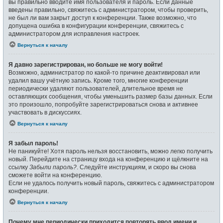
вы правильно вводите имя пользователя и пароль. Если данные
введены правильно, свяжитесь с администратором, чтобы проверить,
не был ли вам закрыт доступ к конференции. Также возможно, что
допущена ошибка в конфигурации конференции, свяжитесь с
администратором для исправления настроек.
Вернуться к началу
Я давно зарегистрирован, но больше не могу войти!
Возможно, администратор по какой-то причине деактивировал или
удалил вашу учётную запись. Кроме того, многие конференции
периодически удаляют пользователей, длительное время не
оставляющих сообщения, чтобы уменьшить размер базы данных. Если
это произошло, попробуйте зарегистрироваться снова и активнее
участвовать в дискуссиях.
Вернуться к началу
Я забыл пароль!
Не паникуйте! Хотя пароль нельзя восстановить, можно легко получить
новый. Перейдите на страницу входа на конференцию и щёлкните на
ссылку
Забыли пароль?
. Следуйте инструкциям, и скоро вы снова
сможете войти на конференцию.
Если не удалось получить новый пароль, свяжитесь с администратором
конференции.
Вернуться к началу
Почему мне периодически приходится повторять ввод имени и