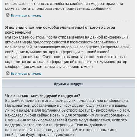
пользователя, отправьте жалобы на сообщения модераторам; они
могут запретить пользователю отправку личных сообщений.
Вернуться к началу
Я получил спам или оскорбительный email от кого-то с этой
конференции!
Мы сожалеем об этом. Форма отправки email на данной конференции
включает меры предосторожности и возможность отслеживания
пользователей, отправляющих подобные сообщения. Отправьте email-
сообщение администратору конференции с полной копией
полученного письма. Очень важно включить все заголовки, в которых
содержится детальная информация об отправителе. Администратор
конференции сможет в этом случае принять меры.
Вернуться к началу
Друзья и недруги
Что означают списки друзей и недругов?
Вы можете включать в эти списки других пользователей конференции.
Пользователи, добавленные в список друзей, будут указаны в вашем
личном разделе для получения быстрого доступа к информации о том,
находятся ли они сейчас в сети, и для отправки им личных сообщений.
Сообщения от этих пользователей также могут выделяться, если это
поддерживается стилем конференции. Если вы добавили
пользователей в список недругов, то любые отправленные ими
сообщения будут скрыты по умолчанию.