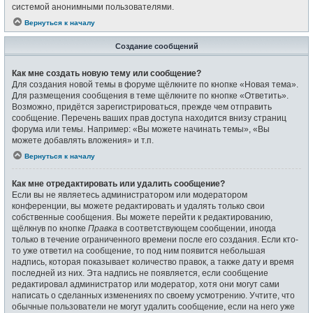
системой анонимными пользователями.
Вернуться к началу
Создание сообщений
Как мне создать новую тему или сообщение?
Для создания новой темы в форуме щёлкните по кнопке «Новая тема».
Для размещения сообщения в теме щёлкните по кнопке «Ответить».
Возможно, придётся зарегистрироваться, прежде чем отправить
сообщение. Перечень ваших прав доступа находится внизу страниц
форума или темы. Например: «Вы можете начинать темы», «Вы
можете добавлять вложения» и т.п.
Вернуться к началу
Как мне отредактировать или удалить сообщение?
Если вы не являетесь администратором или модератором
конференции, вы можете редактировать и удалять только свои
собственные сообщения. Вы можете перейти к редактированию,
щёлкнув по кнопке
Правка
в соответствующем сообщении, иногда
только в течение ограниченного времени после его создания. Если кто-
то уже ответил на сообщение, то под ним появится небольшая
надпись, которая показывает количество правок, а также дату и время
последней из них. Эта надпись не появляется, если сообщение
редактировал администратор или модератор, хотя они могут сами
написать о сделанных изменениях по своему усмотрению. Учтите, что
обычные пользователи не могут удалить сообщение, если на него уже