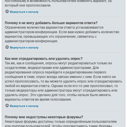
постоянным) и возможность пользователей изменять вариант, за
который они проголосовали.
Вернуться к началу
Почему я не могу добавить больше вариантов ответа?
Ограничение количества вариантов ответа устанавливается
администратором конференции. Если вам нужно добавить количество
вариантов, превышающее это ограничение, свяжитесь с
администратором конференции.
Вернуться к началу
Как мне отредактировать или удалить опрос?
Так же, как и сообщения, опросы могут редактироваться только их
создателями, модераторами или администраторами. Для
редактирования опроса перейдите к редактированию первого
сообщения в теме; опрос всегда связан именно с ним. Если никто не
успел проголосовать, то вы можете удалить опрос или отредактировать
любой из вариантов ответа. Однако если кто-то уже проголосовал, то
только модераторы или администраторы могут отредактировать или
удалить опрос. Это сделано для того, чтобы нельзя было менять
варианты ответов во время голосования.
Вернуться к началу
Почему мне недоступны некоторые форумы?
Некоторые форумы доступны только определённым пользователям
или группам пользователей. Чтобы просматривать такие форумы,