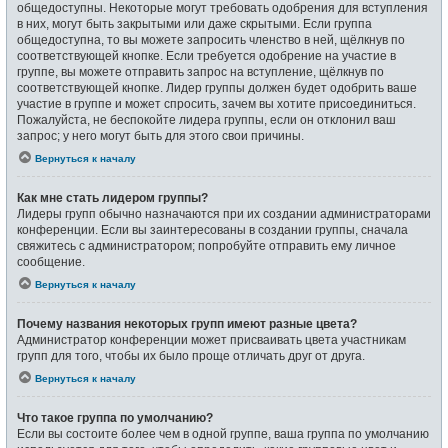
общедоступны. Некоторые могут требовать одобрения для вступления
в них, могут быть закрытыми или даже скрытыми. Если группа
общедоступна, то вы можете запросить членство в ней, щёлкнув по
соответствующей кнопке. Если требуется одобрение на участие в
группе, вы можете отправить запрос на вступление, щёлкнув по
соответствующей кнопке. Лидер группы должен будет одобрить ваше
участие в группе и может спросить, зачем вы хотите присоединиться.
Пожалуйста, не беспокойте лидера группы, если он отклонил ваш
запрос; у него могут быть для этого свои причины.
Вернуться к началу
Как мне стать лидером группы?
Лидеры групп обычно назначаются при их создании администраторами
конференции. Если вы заинтересованы в создании группы, сначала
свяжитесь с администратором; попробуйте отправить ему личное
сообщение.
Вернуться к началу
Почему названия некоторых групп имеют разные цвета?
Администратор конференции может присваивать цвета участникам
групп для того, чтобы их было проще отличать друг от друга.
Вернуться к началу
Что такое группа по умолчанию?
Если вы состоите более чем в одной группе, ваша группа по умолчанию