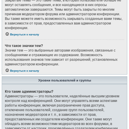
Закрытые темы — это такие темы, в которых пользователи больше не
могут оставлять сообщения, и все находящиеся в них опросы
автоматически завершаются. Темы могут быть закрыты по многим
причинам модератором форума или администратором конференции.
Вы также можете иметь возможность закрывать созданные вами темы,
в зависимости от прав, предоставленных вам администратором
конференции.
Вернуться к началу
Что такое значки тем?
Значки тем — это выбранные авторами изображения, связанные с
сообщениями и отражающие их содержание. Возможность
использования значков тем зависит от разрешений, установленных
администратором конференции.
Вернуться к началу
Уровни пользователей и группы
Кто такие администраторы?
Администраторы — это пользователи, наделённые высшим уровнем
контроля над конференцией. Они могут управлять всеми аспектами
работы конференции, включая разграничение прав доступа,
отключение пользователей, создание групп пользователей,
назначение модераторов и т. п., в зависимости от прав,
предоставленных им создателем конференции. Они также могут
обладать всеми возможностями модераторов во всех форумах, в
зависимости от настроек, произведённых создателем конференции.