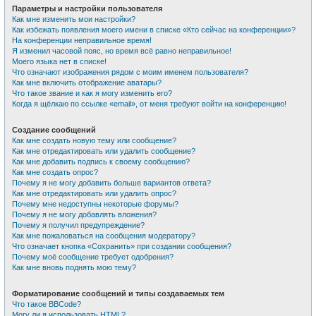
Параметры и настройки пользователя
Как мне изменить мои настройки?
Как избежать появления моего имени в списке «Кто сейчас на конференции»?
На конференции неправильное время!
Я изменил часовой пояс, но время всё равно неправильное!
Моего языка нет в списке!
Что означают изображения рядом с моим именем пользователя?
Как мне включить отображение аватары?
Что такое звание и как я могу изменить его?
Когда я щёлкаю по ссылке «email», от меня требуют войти на конференцию!
Создание сообщений
Как мне создать новую тему или сообщение?
Как мне отредактировать или удалить сообщение?
Как мне добавить подпись к своему сообщению?
Как мне создать опрос?
Почему я не могу добавить больше вариантов ответа?
Как мне отредактировать или удалить опрос?
Почему мне недоступны некоторые форумы?
Почему я не могу добавлять вложения?
Почему я получил предупреждение?
Как мне пожаловаться на сообщения модератору?
Что означает кнопка «Сохранить» при создании сообщения?
Почему моё сообщение требует одобрения?
Как мне вновь поднять мою тему?
Форматирование сообщений и типы создаваемых тем
Что такое BBCode?
Могу ли я использовать HTML?