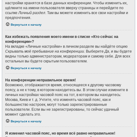
настройки хранятся в базе данных конференции. Чтобы изменить их,
щёлкните на имени пользователя вверху страницы и перейдите по
ссылке
Личный раздел
. Там вы можете изменить все свои настройки и
предпочтения.
Вернуться к началу
Как избежать появления моего имени в списке «Кто сейчас на
конференции»?
На вкладке «Личные настройки» в личном разделе вы найдёте опцию
Скрывать моё пребывание на конференции
. Выберите
Да
, и вы будете
видны только администраторам, модераторам и самому себе. Для всех
остальных вы будете скрытым пользователем.
Вернуться к началу
На конференции неправильное время!
Возможно, отображается время, относящееся к другому часовому
поясу, а не к тому, в котором находитесь вы. В этом случае измените в
личных настройках часовой пояс на тот, в котором вы находитесь:
Москва, Киев и т. д. Учтите, что изменять часовой пояс, как и
большинство настроек, могут только зарегистрированные
пользователи. Если вы не зарегистрированы, то сейчас удачный
момент сделать это.
Вернуться к началу
Я изменил часовой пояс, но время всё равно неправильное!