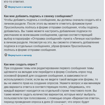
кто-то ответил.
Вернуться к началу
Как мне добавить подпись к своему сообщению?
Чтобы добавить подпись к сообщению, вы должны сначала создать её в
личном разделе. После этого вы можете отметить флажком пункт
Присоединить подпись
в форме отправки сообщения, чтобы подпись
добавилась. Вы также можете настроить добавление подписи по
умолчанию ко всем вашим сообщениям, сделав соответствующий
выбор в параграфе «Отправка сообщений» пункта «Личные настройки»
в личном разделе. Несмотря на это, вы сможете отменить добавление
подписи в отдельных сообщениях, убрав флажок
Присоединить
подпись
в форме отправки сообщения.
Вернуться к началу
Как мне создать опрос?
При создании темы или редактировании первого сообщения темы
щёлкните на вкладке или перейдите в форму
Создать опрос
под
основной формой для создания сообщения, в зависимости от
используемого стиля; если вы не видите такой вкладки или формы, то
вы не имеете прав на создание опросов. Укажите вопрос и как минимум
два варианта ответа в соответствующих полях, убедившись, что
каждый вариант находится на отдельной строке текстового поля. Вы
также можете задать количество вариантов, которые могут выбрать
пользователи при голосовании, с помощью опции «Вариантов ответа»,
период проведения опроса в днях (0 означает, что опрос будет