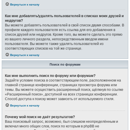
Вернуться к началу
Как мне добавлять/удалять пользователей в списках моих друзей и
недругов?
Вы можете добавлять пользователей в свой список двумя способами. В
профиле каждого пользователя есть ссылка для его добавления в
список друзей или недругов. Кроме того, вы можете сделать это прямо
из вашего личного раздела, непосредственным вводом имени
пользователя. Вы можете также удалять пользователей из
соответствующих списков на той же странице.
Вернуться к началу
Поиск по форумам
Как мне выполнить поиск по форуму или форумам?
Задайте условие поиска в соответствующем поле, расположенном на
главной странице конференции, страницах просмотра форума или
темы. Вы можете осуществить расширенный поиск, щёлкнув по ссылке
«Расширенный поиск», доступной на всех страницах конференции.
Способ доступа к поиску может зависеть от используемого стиля.
Вернуться к началу
Почему мой поиск не даёт результатов?
Ваш поисковый запрос, возможно, был слишком неопределённым и
включал много общих слов, поиск по которым в phpBB не