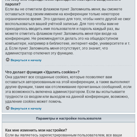
пароля?
Если вы не отметили флажком пункт
Запомнить меня
, вы сможете
оставаться под своим именем на конференции только некоторое
ограниченное время. Это сделано для того, чтобы никто другой не смог
воспользоваться вашей учётной записью. Для того чтобы вам не
приходилось вводить имя пользователя и пароль каждый раз, вы
можете отметить флажком пункт
Запомнить меня
при входе на
конференцию. Не рекомендуется делать это на общедоступном
компьютере, например в библиотеке, интернет-кафе, университете и т.
д. Если пункт
Запомнить меня
отсутствует, это значит, что
администратор отключил эту функцию.
Вернуться к началу
Что делает функция «Удалить cookies»?
Она удаляет все созданные cookies, которые позволяют вам
оставаться авторизованным на этой конференции, а также выполняют
другие функции, такие как отслеживание прочитанных сообщений, если
эта возможность включена администратором. Если вы испытываете
трудности со входом или выходом на данной конференции, возможно,
удаление cookies может помочь.
Вернуться к началу
Параметры и настройки пользователя
Как мне изменить мои настройки?
Если вы являетесь зарегистрированным пользователем, все ваши