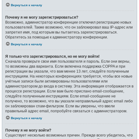
Вернуться к началу
Почему я не могу зарегистрироваться?
Возможно, администратор конференции отключил регистрацию новых
пользователей. Также возможно, что он заблокировал ваш IP-адрес или
запретил имя, под которым вы пытаетесь зарегистрироваться.
Обратитесь за помощью к администратору конференции.
Вернуться к началу
Я только что зарегистрировался, но не могу войти!
Сначала проверьте свои имя пользователя и пароль. Если они верны,
то возможны два варианта. Если включена поддержка COPPA и при
регистрации вы указали, что вам менее 13 лет, следуйте полученным
инструкциям. На некоторых конференциях требуется, чтобы все новые
учётные записи были активированы пользователями или
администратором до входа в систему. Эта информация отображается в
процессе регистрации. Если вам было прислано email-сообщение,
следуйте полученным инструкциям. Если email-сообщение не
получено, то возможно, что вы указали неправильный адрес email либо
он заблокирован спам-фильтром. Если вы уверены, что ввели
правильный адрес email, попробуйте связаться с администратором.
Вернуться к началу
Почему я не могу войти?
Существует несколько возможных причин. Прежде всего убедитесь, что