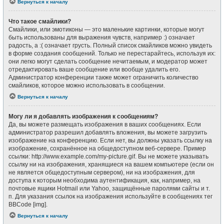
Вернуться к началу
Что такое смайлики?
Смайлики, или эмотиконы — это маленькие картинки, которые могут
быть использованы для выражения чувств, например :) означает
радость, а :( означает грусть. Полный список смайликов можно увидеть
в форме создания сообщений. Только не перестарайтесь, используя их:
они легко могут сделать сообщение нечитаемым, и модератор может
отредактировать ваше сообщение или вообще удалить его.
Администратор конференции также может ограничить количество
смайликов, которое можно использовать в сообщении.
Вернуться к началу
Могу ли я добавлять изображения к сообщениям?
Да, вы можете размещать изображения в ваших сообщениях. Если
администратор разрешил добавлять вложения, вы можете загрузить
изображение на конференцию. Если нет, вы должны указать ссылку на
изображение, сохранённое на общедоступном веб-сервере. Пример
ссылки: http://www.example.com/my-picture.gif. Вы не можете указывать
ссылку ни на изображения, хранящиеся на вашем компьютере (если он
не является общедоступным сервером), ни на изображения, для
доступа к которым необходима аутентификация, как, например, на
почтовые ящики Hotmail или Yahoo, защищённые паролями сайты и т.
п. Для указания ссылок на изображения используйте в сообщениях тег
BBCode [img].
Вернуться к началу