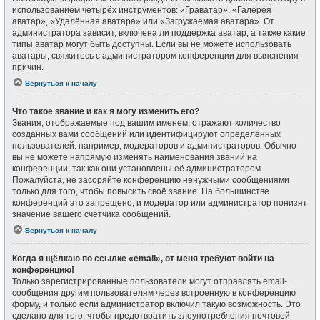
использованием четырёх инструментов: «Граватар», «Галерея
аватар», «Удалённая аватара» или «Загружаемая аватара». От
администратора зависит, включена ли поддержка аватар, а также какие
типы аватар могут быть доступны. Если вы не можете использовать
аватары, свяжитесь с администратором конференции для выяснения
причин.
Вернуться к началу
Что такое звание и как я могу изменить его?
Звания, отображаемые под вашим именем, отражают количество
созданных вами сообщений или идентифицируют определённых
пользователей: например, модераторов и администраторов. Обычно
вы не можете напрямую изменять наименования званий на
конференции, так как они установлены её администратором.
Пожалуйста, не засоряйте конференцию ненужными сообщениями
только для того, чтобы повысить своё звание. На большинстве
конференций это запрещено, и модератор или администратор понизят
значение вашего счётчика сообщений.
Вернуться к началу
Когда я щёлкаю по ссылке «email», от меня требуют войти на
конференцию!
Только зарегистрированные пользователи могут отправлять email-
сообщения другим пользователям через встроенную в конференцию
форму, и только если администратор включил такую возможность. Это
сделано для того, чтобы предотвратить злоупотребления почтовой