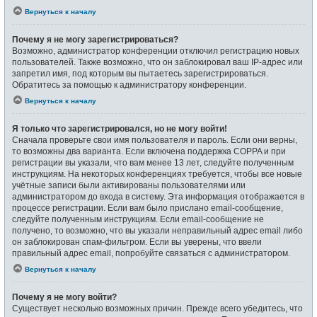
Вернуться к началу
Почему я не могу зарегистрироваться?
Возможно, администратор конференции отключил регистрацию новых
пользователей. Также возможно, что он заблокировал ваш IP-адрес или
запретил имя, под которым вы пытаетесь зарегистрироваться.
Обратитесь за помощью к администратору конференции.
Вернуться к началу
Я только что зарегистрировался, но не могу войти!
Сначала проверьте свои имя пользователя и пароль. Если они верны,
то возможны два варианта. Если включена поддержка COPPA и при
регистрации вы указали, что вам менее 13 лет, следуйте полученным
инструкциям. На некоторых конференциях требуется, чтобы все новые
учётные записи были активированы пользователями или
администратором до входа в систему. Эта информация отображается в
процессе регистрации. Если вам было прислано email-сообщение,
следуйте полученным инструкциям. Если email-сообщение не
получено, то возможно, что вы указали неправильный адрес email либо
он заблокирован спам-фильтром. Если вы уверены, что ввели
правильный адрес email, попробуйте связаться с администратором.
Вернуться к началу
Почему я не могу войти?
Существует несколько возможных причин. Прежде всего убедитесь, что