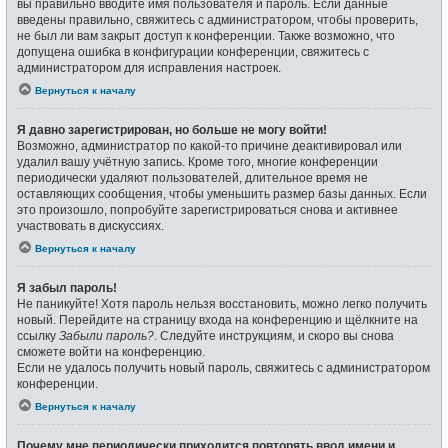
вы правильно вводите имя пользователя и пароль. Если данные
введены правильно, свяжитесь с администратором, чтобы проверить,
не был ли вам закрыт доступ к конференции. Также возможно, что
допущена ошибка в конфигурации конференции, свяжитесь с
администратором для исправления настроек.
Вернуться к началу
Я давно зарегистрирован, но больше не могу войти!
Возможно, администратор по какой-то причине деактивировал или
удалил вашу учётную запись. Кроме того, многие конференции
периодически удаляют пользователей, длительное время не
оставляющих сообщения, чтобы уменьшить размер базы данных. Если
это произошло, попробуйте зарегистрироваться снова и активнее
участвовать в дискуссиях.
Вернуться к началу
Я забыл пароль!
Не паникуйте! Хотя пароль нельзя восстановить, можно легко получить
новый. Перейдите на страницу входа на конференцию и щёлкните на
ссылку
Забыли пароль?
. Следуйте инструкциям, и скоро вы снова
сможете войти на конференцию.
Если не удалось получить новый пароль, свяжитесь с администратором
конференции.
Вернуться к началу
Почему мне периодически приходится повторять ввод имени и