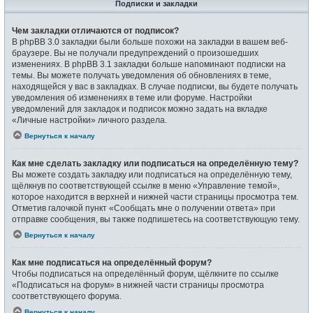
Подписки и закладки
Чем закладки отличаются от подписок?
В phpBB 3.0 закладки были больше похожи на закладки в вашем веб-
браузере. Вы не получали предупреждений о произошедших
изменениях. В phpBB 3.1 закладки больше напоминают подписки на
темы. Вы можете получать уведомления об обновлениях в теме,
находящейся у вас в закладках. В случае подписки, вы будете получать
уведомления об изменениях в теме или форуме. Настройки
уведомлений для закладок и подписок можно задать на вкладке
«Личные настройки» личного раздела.
Вернуться к началу
Как мне сделать закладку или подписаться на определённую тему?
Вы можете создать закладку или подписаться на определённую тему,
щёлкнув по соответствующей ссылке в меню «Управление темой»,
которое находится в верхней и нижней части страницы просмотра тем.
Отметив галочкой пункт «Сообщать мне о получении ответа» при
отправке сообщения, вы также подпишетесь на соответствующую тему.
Вернуться к началу
Как мне подписаться на определённый форум?
Чтобы подписаться на определённый форум, щёлкните по ссылке
«Подписаться на форум» в нижней части страницы просмотра
соответствующего форума.
Вернуться к началу