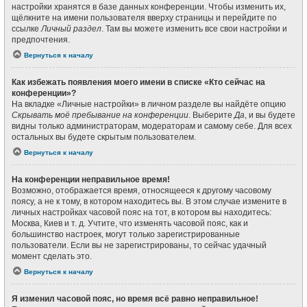
настройки хранятся в базе данных конференции. Чтобы изменить их,
щёлкните на имени пользователя вверху страницы и перейдите по
ссылке
Личный раздел
. Там вы можете изменить все свои настройки и
предпочтения.
Вернуться к началу
Как избежать появления моего имени в списке «Кто сейчас на
конференции»?
На вкладке «Личные настройки» в личном разделе вы найдёте опцию
Скрывать моё пребывание на конференции
. Выберите
Да
, и вы будете
видны только администраторам, модераторам и самому себе. Для всех
остальных вы будете скрытым пользователем.
Вернуться к началу
На конференции неправильное время!
Возможно, отображается время, относящееся к другому часовому
поясу, а не к тому, в котором находитесь вы. В этом случае измените в
личных настройках часовой пояс на тот, в котором вы находитесь:
Москва, Киев и т. д. Учтите, что изменять часовой пояс, как и
большинство настроек, могут только зарегистрированные
пользователи. Если вы не зарегистрированы, то сейчас удачный
момент сделать это.
Вернуться к началу
Я изменил часовой пояс, но время всё равно неправильное!