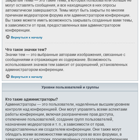
Закрытые темы — это такие темы, в которых пользователи больше не
могут оставлять сообщения, и все находящиеся в них опросы
автоматически завершаются. Темы могут быть закрыты по многим
причинам модератором форума или администратором конференции.
Вы также можете иметь возможность закрывать созданные вами темы,
в зависимости от прав, предоставленных вам администратором
конференции.
Вернуться к началу
Что такое значки тем?
Значки тем — это выбранные авторами изображения, связанные с
сообщениями и отражающие их содержание. Возможность
использования значков тем зависит от разрешений, установленных
администратором конференции.
Вернуться к началу
Уровни пользователей и группы
Кто такие администраторы?
Администраторы — это пользователи, наделённые высшим уровнем
контроля над конференцией. Они могут управлять всеми аспектами
работы конференции, включая разграничение прав доступа,
отключение пользователей, создание групп пользователей,
назначение модераторов и т. п., в зависимости от прав,
предоставленных им создателем конференции. Они также могут
обладать всеми возможностями модераторов во всех форумах, в
зависимости от настроек, произведённых создателем конференции.