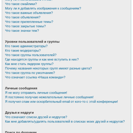
Что такое смайлики?
Могу ли я добавлять изображения к сообщениям?
Что такое важные объявления?
Что такое объявления?
Что такое прилепленные темы?
Что такое закрытые темы?
Что такое значки тем?
Уровни пользователей и группы
Кто такие администраторы?
Кто такие модераторы?
Что такое группы пользователей?
Где находятся группы и как мне вступить в них?
Как мне стать лидером группы?
Почему названия некоторых групп имеют разные цвета?
Что такое группа по умолчанию?
Что означает ссылка «Наша команда»?
Личные сообщения
Я не могу отправить личные сообщения!
Я постоянно получаю нежелательные личные сообщения!
Я получил спам или оскорбительный email от кого-то с этой конференции!
Друзья и недруги
Что означают списки друзей и недругов?
Как мне добавлять/удалять пользователей в списках моих друзей и недругов?
Поиск по форумам