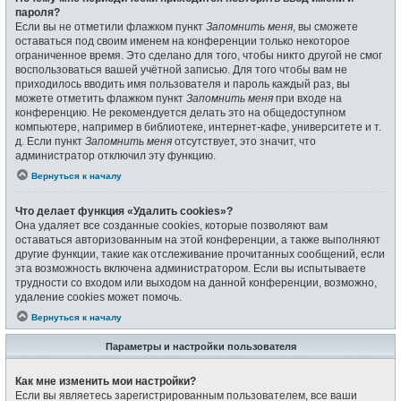
пароля?
Если вы не отметили флажком пункт
Запомнить меня
, вы сможете
оставаться под своим именем на конференции только некоторое
ограниченное время. Это сделано для того, чтобы никто другой не смог
воспользоваться вашей учётной записью. Для того чтобы вам не
приходилось вводить имя пользователя и пароль каждый раз, вы
можете отметить флажком пункт
Запомнить меня
при входе на
конференцию. Не рекомендуется делать это на общедоступном
компьютере, например в библиотеке, интернет-кафе, университете и т.
д. Если пункт
Запомнить меня
отсутствует, это значит, что
администратор отключил эту функцию.
Вернуться к началу
Что делает функция «Удалить cookies»?
Она удаляет все созданные cookies, которые позволяют вам
оставаться авторизованным на этой конференции, а также выполняют
другие функции, такие как отслеживание прочитанных сообщений, если
эта возможность включена администратором. Если вы испытываете
трудности со входом или выходом на данной конференции, возможно,
удаление cookies может помочь.
Вернуться к началу
Параметры и настройки пользователя
Как мне изменить мои настройки?
Если вы являетесь зарегистрированным пользователем, все ваши