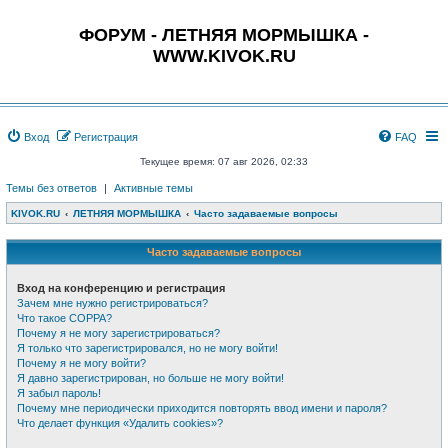
ФОРУМ - ЛЕТНЯЯ МОРМЫШКА -
WWW.KIVOK.RU
Вход
Регистрация
FAQ
Текущее время: 07 авг 2026, 02:33
Темы без ответов
|
Активные темы
KIVOK.RU
ЛЕТНЯЯ МОРМЫШКА
Часто задаваемые вопросы
Часто задаваемые вопросы
Вход на конференцию и регистрация
Зачем мне нужно регистрироваться?
Что такое COPPA?
Почему я не могу зарегистрироваться?
Я только что зарегистрировался, но не могу войти!
Почему я не могу войти?
Я давно зарегистрирован, но больше не могу войти!
Я забыл пароль!
Почему мне периодически приходится повторять ввод имени и пароля?
Что делает функция «Удалить cookies»?