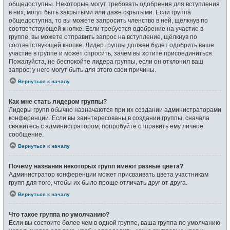
общедоступны. Некоторые могут требовать одобрения для вступления
в них, могут быть закрытыми или даже скрытыми. Если группа
общедоступна, то вы можете запросить членство в ней, щёлкнув по
соответствующей кнопке. Если требуется одобрение на участие в
группе, вы можете отправить запрос на вступление, щёлкнув по
соответствующей кнопке. Лидер группы должен будет одобрить ваше
участие в группе и может спросить, зачем вы хотите присоединиться.
Пожалуйста, не беспокойте лидера группы, если он отклонил ваш
запрос; у него могут быть для этого свои причины.
Вернуться к началу
Как мне стать лидером группы?
Лидеры групп обычно назначаются при их создании администраторами
конференции. Если вы заинтересованы в создании группы, сначала
свяжитесь с администратором; попробуйте отправить ему личное
сообщение.
Вернуться к началу
Почему названия некоторых групп имеют разные цвета?
Администратор конференции может присваивать цвета участникам
групп для того, чтобы их было проще отличать друг от друга.
Вернуться к началу
Что такое группа по умолчанию?
Если вы состоите более чем в одной группе, ваша группа по умолчанию