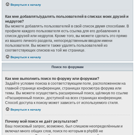
Вернуться к началу
Как мне добавлять/удалять пользователей в списках моих друзей и
недругов?
Вы можете добавлять пользователей в свой список двумя способами. В
профиле каждого пользователя есть ссылка для его добавления в
список друзей или недругов. Кроме того, вы можете сделать это прямо
из вашего личного раздела, непосредственным вводом имени
пользователя. Вы можете также удалять пользователей из
соответствующих списков на той же странице.
Вернуться к началу
Поиск по форумам
Как мне выполнить поиск по форуму или форумам?
Задайте условие поиска в соответствующем поле, расположенном на
главной странице конференции, страницах просмотра форума или
темы. Вы можете осуществить расширенный поиск, щёлкнув по ссылке
«Расширенный поиск», доступной на всех страницах конференции.
Способ доступа к поиску может зависеть от используемого стиля.
Вернуться к началу
Почему мой поиск не даёт результатов?
Ваш поисковый запрос, возможно, был слишком неопределённым и
включал много общих слов, поиск по которым в phpBB не