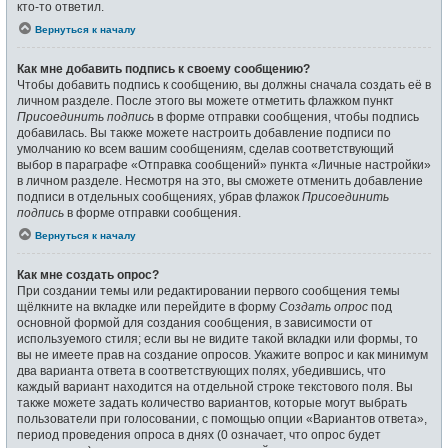
кто-то ответил.
Вернуться к началу
Как мне добавить подпись к своему сообщению?
Чтобы добавить подпись к сообщению, вы должны сначала создать её в
личном разделе. После этого вы можете отметить флажком пункт
Присоединить подпись
в форме отправки сообщения, чтобы подпись
добавилась. Вы также можете настроить добавление подписи по
умолчанию ко всем вашим сообщениям, сделав соответствующий
выбор в параграфе «Отправка сообщений» пункта «Личные настройки»
в личном разделе. Несмотря на это, вы сможете отменить добавление
подписи в отдельных сообщениях, убрав флажок
Присоединить
подпись
в форме отправки сообщения.
Вернуться к началу
Как мне создать опрос?
При создании темы или редактировании первого сообщения темы
щёлкните на вкладке или перейдите в форму
Создать опрос
под
основной формой для создания сообщения, в зависимости от
используемого стиля; если вы не видите такой вкладки или формы, то
вы не имеете прав на создание опросов. Укажите вопрос и как минимум
два варианта ответа в соответствующих полях, убедившись, что
каждый вариант находится на отдельной строке текстового поля. Вы
также можете задать количество вариантов, которые могут выбрать
пользователи при голосовании, с помощью опции «Вариантов ответа»,
период проведения опроса в днях (0 означает, что опрос будет