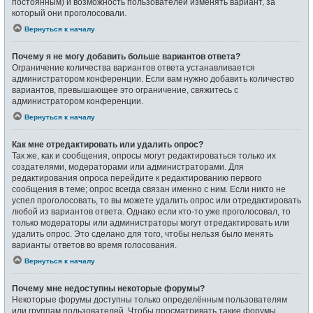
постоянным) и возможность пользователей изменять вариант, за
который они проголосовали.
Вернуться к началу
Почему я не могу добавить больше вариантов ответа?
Ограничение количества вариантов ответа устанавливается
администратором конференции. Если вам нужно добавить количество
вариантов, превышающее это ограничение, свяжитесь с
администратором конференции.
Вернуться к началу
Как мне отредактировать или удалить опрос?
Так же, как и сообщения, опросы могут редактироваться только их
создателями, модераторами или администраторами. Для
редактирования опроса перейдите к редактированию первого
сообщения в теме; опрос всегда связан именно с ним. Если никто не
успел проголосовать, то вы можете удалить опрос или отредактировать
любой из вариантов ответа. Однако если кто-то уже проголосовал, то
только модераторы или администраторы могут отредактировать или
удалить опрос. Это сделано для того, чтобы нельзя было менять
варианты ответов во время голосования.
Вернуться к началу
Почему мне недоступны некоторые форумы?
Некоторые форумы доступны только определённым пользователям
или группам пользователей. Чтобы просматривать такие форумы,