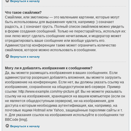
Вернуться к началу
Что такое смайлики?
Смайлики, или эмотиконы — это маленькие картинки, которые могут
быть использованы для выражения чувств, например :) означает
радость, а :( означает грусть. Полный список смайликов можно увидеть
в форме создания сообщений. Только не перестарайтесь, используя их:
они легко могут сделать сообщение нечитаемым, и модератор может
отредактировать ваше сообщение или вообще удалить его.
Администратор конференции также может ограничить количество
смайликов, которое можно использовать в сообщении.
Вернуться к началу
Могу ли я добавлять изображения к сообщениям?
Да, вы можете размещать изображения в ваших сообщениях. Если
администратор разрешил добавлять вложения, вы можете загрузить
изображение на конференцию. Если нет, вы должны указать ссылку на
изображение, сохранённое на общедоступном веб-сервере. Пример
ссылки: http://www.example.com/my-picture.gif. Вы не можете указывать
ссылку ни на изображения, хранящиеся на вашем компьютере (если он
не является общедоступным сервером), ни на изображения, для
доступа к которым необходима аутентификация, как, например, на
почтовые ящики Hotmail или Yahoo, защищённые паролями сайты и т.
п. Для указания ссылок на изображения используйте в сообщениях тег
BBCode [img].
Вернуться к началу