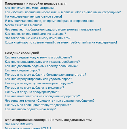
Параметры и настройки пользователя
Как мне изменить мои настройки?
Как избежать появления моего имени в списке «Кто сейчас на конференции»?
На конференции неправильное время!
Я изменил часовой пояс, но время всё равно неправильное!
Моего языка нет в списке!
Что означают изображения рядом с моим именем пользователя?
Как мне включить отображение аватары?
Что такое звание и как я могу изменить его?
Когда я щёлкаю по ссылке «email», от меня требуют войти на конференцию!
Создание сообщений
Как мне создать новую тему или сообщение?
Как мне отредактировать или удалить сообщение?
Как мне добавить подпись к своему сообщению?
Как мне создать опрос?
Почему я не могу добавить больше вариантов ответа?
Как мне отредактировать или удалить опрос?
Почему мне недоступны некоторые форумы?
Почему я не могу добавлять вложения?
Почему я получил предупреждение?
Как мне пожаловаться на сообщения модератору?
Что означает кнопка «Сохранить» при создании сообщения?
Почему моё сообщение требует одобрения?
Как мне вновь поднять мою тему?
Форматирование сообщений и типы создаваемых тем
Что такое BBCode?
Могу ли я использовать HTML?