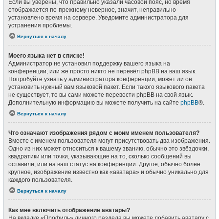
Если вы уверены, что правильно указали часовой пояс, но время
отображается по-прежнему неверное, значит, неправильно
установлено время на сервере. Уведомите администратора для
устранения проблемы.
Вернуться к началу
Моего языка нет в списке!
Администратор не установил поддержку вашего языка на
конференции, или же просто никто не перевёл phpBB на ваш язык.
Попробуйте узнать у администратора конференции, может ли он
установить нужный вам языковой пакет. Если такого языкового пакета
не существует, то вы сами можете перевести phpBB на свой язык.
Дополнительную информацию вы можете получить на сайте
phpBB
®.
Вернуться к началу
Что означают изображения рядом с моим именем пользователя?
Вместе с именем пользователя могут присутствовать два изображения.
Одно из них может относиться к вашему званию, обычно это звёздочки,
квадратики или точки, указывающие на то, сколько сообщений вы
оставили, или на ваш статус на конференции. Другое, обычно более
крупное, изображение известно как «аватара» и обычно уникально для
каждого пользователя.
Вернуться к началу
Как мне включить отображение аватары?
На вкладке «Профиль» личного раздела вы можете добавить аватару с