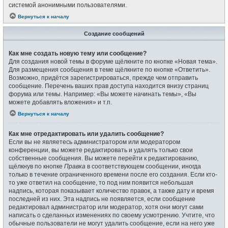
системой анонимными пользователями.
Вернуться к началу
Создание сообщений
Как мне создать новую тему или сообщение?
Для создания новой темы в форуме щёлкните по кнопке «Новая тема».
Для размещения сообщения в теме щёлкните по кнопке «Ответить».
Возможно, придётся зарегистрироваться, прежде чем отправить
сообщение. Перечень ваших прав доступа находится внизу страниц
форума или темы. Например: «Вы можете начинать темы», «Вы
можете добавлять вложения» и т.п.
Вернуться к началу
Как мне отредактировать или удалить сообщение?
Если вы не являетесь администратором или модератором
конференции, вы можете редактировать и удалять только свои
собственные сообщения. Вы можете перейти к редактированию,
щёлкнув по кнопке
Правка
в соответствующем сообщении, иногда
только в течение ограниченного времени после его создания. Если кто-
то уже ответил на сообщение, то под ним появится небольшая
надпись, которая показывает количество правок, а также дату и время
последней из них. Эта надпись не появляется, если сообщение
редактировал администратор или модератор, хотя они могут сами
написать о сделанных изменениях по своему усмотрению. Учтите, что
обычные пользователи не могут удалить сообщение, если на него уже