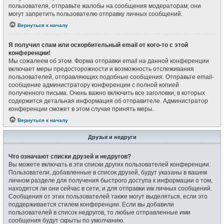
пользователя, отправьте жалобы на сообщения модераторам; они
могут запретить пользователю отправку личных сообщений.
Вернуться к началу
Я получил спам или оскорбительный email от кого-то с этой
конференции!
Мы сожалеем об этом. Форма отправки email на данной конференции
включает меры предосторожности и возможность отслеживания
пользователей, отправляющих подобные сообщения. Отправьте email-
сообщение администратору конференции с полной копией
полученного письма. Очень важно включить все заголовки, в которых
содержится детальная информация об отправителе. Администратор
конференции сможет в этом случае принять меры.
Вернуться к началу
Друзья и недруги
Что означают списки друзей и недругов?
Вы можете включать в эти списки других пользователей конференции.
Пользователи, добавленные в список друзей, будут указаны в вашем
личном разделе для получения быстрого доступа к информации о том,
находятся ли они сейчас в сети, и для отправки им личных сообщений.
Сообщения от этих пользователей также могут выделяться, если это
поддерживается стилем конференции. Если вы добавили
пользователей в список недругов, то любые отправленные ими
сообщения будут скрыты по умолчанию.