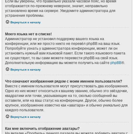
Если вы уверены, что правильно указали часовой пояс, но время
отображается по-прежнему неверное, значит, неправильно
установлено время на сервере. Уведомите администратора для
устранения проблемы.
Вернуться к началу
Моего языка нет в списке!
Администратор не установил поддержку вашего языка на
конференции, или же просто никто не перевёл phpBB на ваш язык.
Попробуйте узнать у администратора конференции, может ли он
установить нужный вам языковой пакет. Если такого языкового пакета
не существует, то вы сами можете перевести phpBB на свой язык.
Дополнительную информацию вы можете получить на сайте
phpBB
®.
Вернуться к началу
Что означают изображения рядом с моим именем пользователя?
Вместе с именем пользователя могут присутствовать два изображения.
Одно из них может относиться к вашему званию, обычно это звёздочки,
квадратики или точки, указывающие на то, сколько сообщений вы
оставили, или на ваш статус на конференции. Другое, обычно более
крупное, изображение известно как «аватара» и обычно уникально для
каждого пользователя.
Вернуться к началу
Как мне включить отображение аватары?
На вкладке «Профиль» личного раздела вы можете добавить аватару с