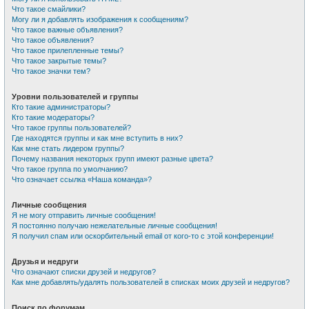
Что такое смайлики?
Могу ли я добавлять изображения к сообщениям?
Что такое важные объявления?
Что такое объявления?
Что такое прилепленные темы?
Что такое закрытые темы?
Что такое значки тем?
Уровни пользователей и группы
Кто такие администраторы?
Кто такие модераторы?
Что такое группы пользователей?
Где находятся группы и как мне вступить в них?
Как мне стать лидером группы?
Почему названия некоторых групп имеют разные цвета?
Что такое группа по умолчанию?
Что означает ссылка «Наша команда»?
Личные сообщения
Я не могу отправить личные сообщения!
Я постоянно получаю нежелательные личные сообщения!
Я получил спам или оскорбительный email от кого-то с этой конференции!
Друзья и недруги
Что означают списки друзей и недругов?
Как мне добавлять/удалять пользователей в списках моих друзей и недругов?
Поиск по форумам