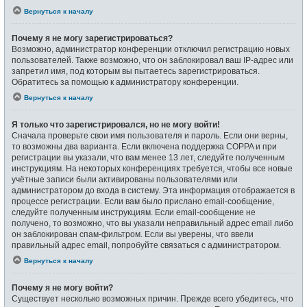
Вернуться к началу
Почему я не могу зарегистрироваться?
Возможно, администратор конференции отключил регистрацию новых
пользователей. Также возможно, что он заблокировал ваш IP-адрес или
запретил имя, под которым вы пытаетесь зарегистрироваться.
Обратитесь за помощью к администратору конференции.
Вернуться к началу
Я только что зарегистрировался, но не могу войти!
Сначала проверьте свои имя пользователя и пароль. Если они верны,
то возможны два варианта. Если включена поддержка COPPA и при
регистрации вы указали, что вам менее 13 лет, следуйте полученным
инструкциям. На некоторых конференциях требуется, чтобы все новые
учётные записи были активированы пользователями или
администратором до входа в систему. Эта информация отображается в
процессе регистрации. Если вам было прислано email-сообщение,
следуйте полученным инструкциям. Если email-сообщение не
получено, то возможно, что вы указали неправильный адрес email либо
он заблокирован спам-фильтром. Если вы уверены, что ввели
правильный адрес email, попробуйте связаться с администратором.
Вернуться к началу
Почему я не могу войти?
Существует несколько возможных причин. Прежде всего убедитесь, что