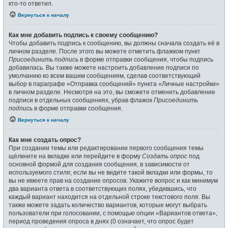
кто-то ответил.
Вернуться к началу
Как мне добавить подпись к своему сообщению?
Чтобы добавить подпись к сообщению, вы должны сначала создать её в
личном разделе. После этого вы можете отметить флажком пункт
Присоединить подпись
в форме отправки сообщения, чтобы подпись
добавилась. Вы также можете настроить добавление подписи по
умолчанию ко всем вашим сообщениям, сделав соответствующий
выбор в параграфе «Отправка сообщений» пункта «Личные настройки»
в личном разделе. Несмотря на это, вы сможете отменить добавление
подписи в отдельных сообщениях, убрав флажок
Присоединить
подпись
в форме отправки сообщения.
Вернуться к началу
Как мне создать опрос?
При создании темы или редактировании первого сообщения темы
щёлкните на вкладке или перейдите в форму
Создать опрос
под
основной формой для создания сообщения, в зависимости от
используемого стиля; если вы не видите такой вкладки или формы, то
вы не имеете прав на создание опросов. Укажите вопрос и как минимум
два варианта ответа в соответствующих полях, убедившись, что
каждый вариант находится на отдельной строке текстового поля. Вы
также можете задать количество вариантов, которые могут выбрать
пользователи при голосовании, с помощью опции «Вариантов ответа»,
период проведения опроса в днях (0 означает, что опрос будет