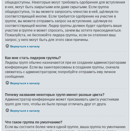
общедоступны. Некоторые могут требовать одобрения для вступления
в них, могут быть закрытыми или даже скрытыми. Если группа
общедоступна, то вы можете запросить членство в ней, щёлкнув по
соответствующей кнопке. Если требуется одобрение на участие в
группе, вы можете отправить запрос на вступление, щёлкнув по
соответствующей кнопке. Лидер группы должен будет одобрить ваше
участие в группе и может спросить, зачем вы хотите присоединиться.
Пожалуйста, не беспокойте лидера группы, если он отклонил ваш
запрос; у него могут быть для этого свои причины.
Вернуться к началу
Как мне стать лидером группы?
Лидеры групп обычно назначаются при их создании администраторами
конференции. Если вы заинтересованы в создании группы, сначала
свяжитесь с администратором; попробуйте отправить ему личное
сообщение.
Вернуться к началу
Почему названия некоторых групп имеют разные цвета?
Администратор конференции может присваивать цвета участникам
групп для того, чтобы их было проще отличать друг от друга.
Вернуться к началу
Что такое группа по умолчанию?
Если вы состоите более чем в одной группе, ваша группа по умолчанию