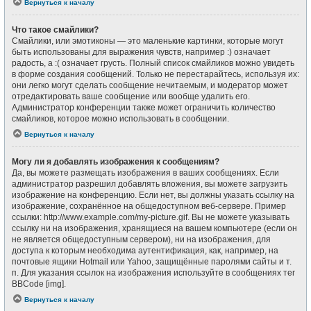
Вернуться к началу
Что такое смайлики?
Смайлики, или эмотиконы — это маленькие картинки, которые могут
быть использованы для выражения чувств, например :) означает
радость, а :( означает грусть. Полный список смайликов можно увидеть
в форме создания сообщений. Только не перестарайтесь, используя их:
они легко могут сделать сообщение нечитаемым, и модератор может
отредактировать ваше сообщение или вообще удалить его.
Администратор конференции также может ограничить количество
смайликов, которое можно использовать в сообщении.
Вернуться к началу
Могу ли я добавлять изображения к сообщениям?
Да, вы можете размещать изображения в ваших сообщениях. Если
администратор разрешил добавлять вложения, вы можете загрузить
изображение на конференцию. Если нет, вы должны указать ссылку на
изображение, сохранённое на общедоступном веб-сервере. Пример
ссылки: http://www.example.com/my-picture.gif. Вы не можете указывать
ссылку ни на изображения, хранящиеся на вашем компьютере (если он
не является общедоступным сервером), ни на изображения, для
доступа к которым необходима аутентификация, как, например, на
почтовые ящики Hotmail или Yahoo, защищённые паролями сайты и т.
п. Для указания ссылок на изображения используйте в сообщениях тег
BBCode [img].
Вернуться к началу