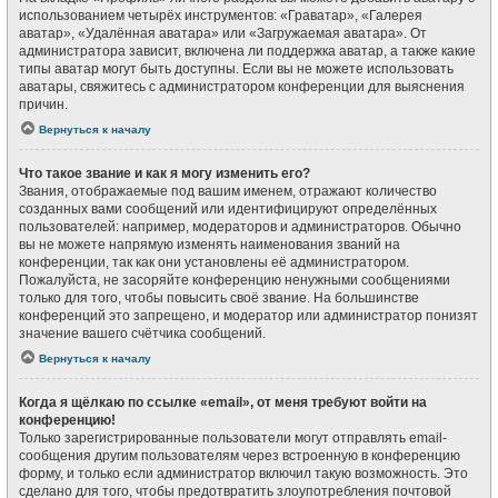
использованием четырёх инструментов: «Граватар», «Галерея
аватар», «Удалённая аватара» или «Загружаемая аватара». От
администратора зависит, включена ли поддержка аватар, а также какие
типы аватар могут быть доступны. Если вы не можете использовать
аватары, свяжитесь с администратором конференции для выяснения
причин.
Вернуться к началу
Что такое звание и как я могу изменить его?
Звания, отображаемые под вашим именем, отражают количество
созданных вами сообщений или идентифицируют определённых
пользователей: например, модераторов и администраторов. Обычно
вы не можете напрямую изменять наименования званий на
конференции, так как они установлены её администратором.
Пожалуйста, не засоряйте конференцию ненужными сообщениями
только для того, чтобы повысить своё звание. На большинстве
конференций это запрещено, и модератор или администратор понизят
значение вашего счётчика сообщений.
Вернуться к началу
Когда я щёлкаю по ссылке «email», от меня требуют войти на
конференцию!
Только зарегистрированные пользователи могут отправлять email-
сообщения другим пользователям через встроенную в конференцию
форму, и только если администратор включил такую возможность. Это
сделано для того, чтобы предотвратить злоупотребления почтовой