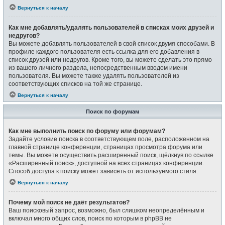
Вернуться к началу
Как мне добавлять/удалять пользователей в списках моих друзей и
недругов?
Вы можете добавлять пользователей в свой список двумя способами. В
профиле каждого пользователя есть ссылка для его добавления в
список друзей или недругов. Кроме того, вы можете сделать это прямо
из вашего личного раздела, непосредственным вводом имени
пользователя. Вы можете также удалять пользователей из
соответствующих списков на той же странице.
Вернуться к началу
Поиск по форумам
Как мне выполнить поиск по форуму или форумам?
Задайте условие поиска в соответствующем поле, расположенном на
главной странице конференции, страницах просмотра форума или
темы. Вы можете осуществить расширенный поиск, щёлкнув по ссылке
«Расширенный поиск», доступной на всех страницах конференции.
Способ доступа к поиску может зависеть от используемого стиля.
Вернуться к началу
Почему мой поиск не даёт результатов?
Ваш поисковый запрос, возможно, был слишком неопределённым и
включал много общих слов, поиск по которым в phpBB не