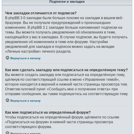
Подписки и закладки
Чем закладки отличаются от подписок?
В phpBB 3.0 закладки были больше похожи на закладки в вашем веб-
браузере. Вы не получали предупреждений о произошедших
изменениях. В phpBB 3.1 закладки больше напоминают подписки на
темы. Вы можете получать уведомления об обновлениях в теме,
находящейся у вас в закладках. В случае подписки, вы будете получать
уведомления об изменениях в теме или форуме. Настройки
уведомлений для закладок и подписок можно задать на вкладке
«Личные настройки» личного раздела.
Вернуться к началу
Как мне сделать закладку или подписаться на определённую тему?
Вы можете создать закладку или подписаться на определённую тему,
щёлкнув по соответствующей ссылке в меню «Управление темой»,
которое находится в верхней и нижней части страницы просмотра тем.
Отметив галочкой пункт «Сообщать мне о получении ответа» при
отправке сообщения, вы также подпишетесь на соответствующую тему.
Вернуться к началу
Как мне подписаться на определённый форум?
Чтобы подписаться на определённый форум, щёлкните по ссылке
«Подписаться на форум» в нижней части страницы просмотра
соответствующего форума.
Вернуться к началу