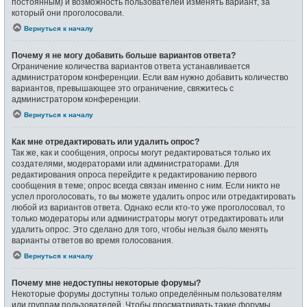
постоянным) и возможность пользователей изменять вариант, за
который они проголосовали.
Вернуться к началу
Почему я не могу добавить больше вариантов ответа?
Ограничение количества вариантов ответа устанавливается
администратором конференции. Если вам нужно добавить количество
вариантов, превышающее это ограничение, свяжитесь с
администратором конференции.
Вернуться к началу
Как мне отредактировать или удалить опрос?
Так же, как и сообщения, опросы могут редактироваться только их
создателями, модераторами или администраторами. Для
редактирования опроса перейдите к редактированию первого
сообщения в теме; опрос всегда связан именно с ним. Если никто не
успел проголосовать, то вы можете удалить опрос или отредактировать
любой из вариантов ответа. Однако если кто-то уже проголосовал, то
только модераторы или администраторы могут отредактировать или
удалить опрос. Это сделано для того, чтобы нельзя было менять
варианты ответов во время голосования.
Вернуться к началу
Почему мне недоступны некоторые форумы?
Некоторые форумы доступны только определённым пользователям
или группам пользователей. Чтобы просматривать такие форумы,