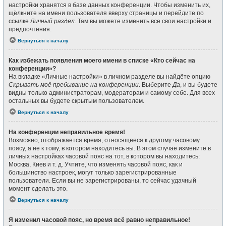
настройки хранятся в базе данных конференции. Чтобы изменить их,
щёлкните на имени пользователя вверху страницы и перейдите по
ссылке
Личный раздел
. Там вы можете изменить все свои настройки и
предпочтения.
Вернуться к началу
Как избежать появления моего имени в списке «Кто сейчас на
конференции»?
На вкладке «Личные настройки» в личном разделе вы найдёте опцию
Скрывать моё пребывание на конференции
. Выберите
Да
, и вы будете
видны только администраторам, модераторам и самому себе. Для всех
остальных вы будете скрытым пользователем.
Вернуться к началу
На конференции неправильное время!
Возможно, отображается время, относящееся к другому часовому
поясу, а не к тому, в котором находитесь вы. В этом случае измените в
личных настройках часовой пояс на тот, в котором вы находитесь:
Москва, Киев и т. д. Учтите, что изменять часовой пояс, как и
большинство настроек, могут только зарегистрированные
пользователи. Если вы не зарегистрированы, то сейчас удачный
момент сделать это.
Вернуться к началу
Я изменил часовой пояс, но время всё равно неправильное!