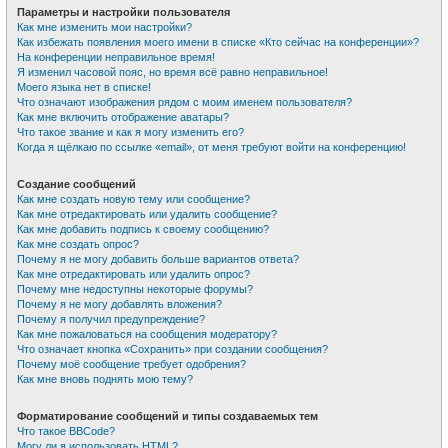
Параметры и настройки пользователя
Как мне изменить мои настройки?
Как избежать появления моего имени в списке «Кто сейчас на конференции»?
На конференции неправильное время!
Я изменил часовой пояс, но время всё равно неправильное!
Моего языка нет в списке!
Что означают изображения рядом с моим именем пользователя?
Как мне включить отображение аватары?
Что такое звание и как я могу изменить его?
Когда я щёлкаю по ссылке «email», от меня требуют войти на конференцию!
Создание сообщений
Как мне создать новую тему или сообщение?
Как мне отредактировать или удалить сообщение?
Как мне добавить подпись к своему сообщению?
Как мне создать опрос?
Почему я не могу добавить больше вариантов ответа?
Как мне отредактировать или удалить опрос?
Почему мне недоступны некоторые форумы?
Почему я не могу добавлять вложения?
Почему я получил предупреждение?
Как мне пожаловаться на сообщения модератору?
Что означает кнопка «Сохранить» при создании сообщения?
Почему моё сообщение требует одобрения?
Как мне вновь поднять мою тему?
Форматирование сообщений и типы создаваемых тем
Что такое BBCode?
Могу ли я использовать HTML?