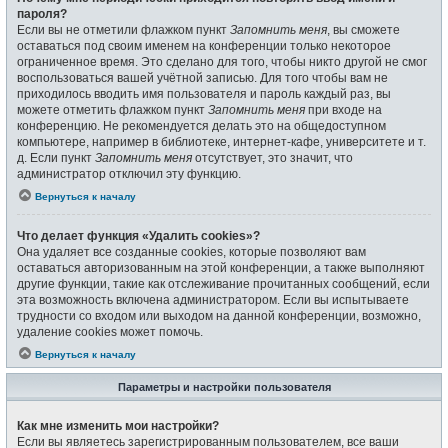
пароля?
Если вы не отметили флажком пункт
Запомнить меня
, вы сможете
оставаться под своим именем на конференции только некоторое
ограниченное время. Это сделано для того, чтобы никто другой не смог
воспользоваться вашей учётной записью. Для того чтобы вам не
приходилось вводить имя пользователя и пароль каждый раз, вы
можете отметить флажком пункт
Запомнить меня
при входе на
конференцию. Не рекомендуется делать это на общедоступном
компьютере, например в библиотеке, интернет-кафе, университете и т.
д. Если пункт
Запомнить меня
отсутствует, это значит, что
администратор отключил эту функцию.
Вернуться к началу
Что делает функция «Удалить cookies»?
Она удаляет все созданные cookies, которые позволяют вам
оставаться авторизованным на этой конференции, а также выполняют
другие функции, такие как отслеживание прочитанных сообщений, если
эта возможность включена администратором. Если вы испытываете
трудности со входом или выходом на данной конференции, возможно,
удаление cookies может помочь.
Вернуться к началу
Параметры и настройки пользователя
Как мне изменить мои настройки?
Если вы являетесь зарегистрированным пользователем, все ваши