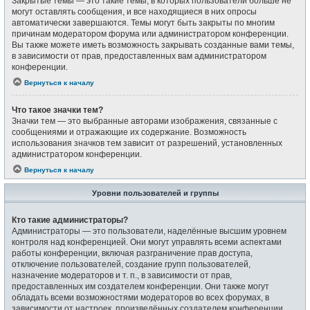
Закрытые темы — это такие темы, в которых пользователи больше не
могут оставлять сообщения, и все находящиеся в них опросы
автоматически завершаются. Темы могут быть закрыты по многим
причинам модератором форума или администратором конференции.
Вы также можете иметь возможность закрывать созданные вами темы,
в зависимости от прав, предоставленных вам администратором
конференции.
Вернуться к началу
Что такое значки тем?
Значки тем — это выбранные авторами изображения, связанные с
сообщениями и отражающие их содержание. Возможность
использования значков тем зависит от разрешений, установленных
администратором конференции.
Вернуться к началу
Уровни пользователей и группы
Кто такие администраторы?
Администраторы — это пользователи, наделённые высшим уровнем
контроля над конференцией. Они могут управлять всеми аспектами
работы конференции, включая разграничение прав доступа,
отключение пользователей, создание групп пользователей,
назначение модераторов и т. п., в зависимости от прав,
предоставленных им создателем конференции. Они также могут
обладать всеми возможностями модераторов во всех форумах, в
зависимости от настроек, произведённых создателем конференции.