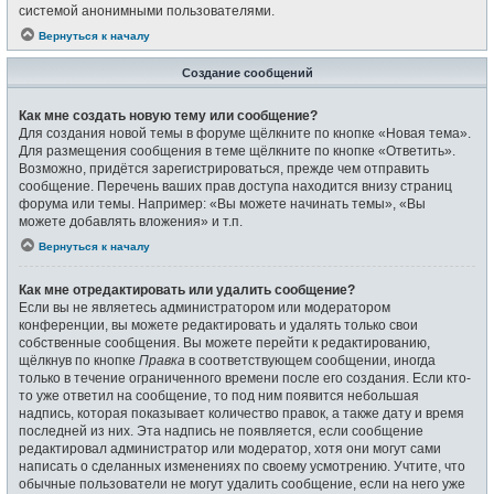
системой анонимными пользователями.
Вернуться к началу
Создание сообщений
Как мне создать новую тему или сообщение?
Для создания новой темы в форуме щёлкните по кнопке «Новая тема».
Для размещения сообщения в теме щёлкните по кнопке «Ответить».
Возможно, придётся зарегистрироваться, прежде чем отправить
сообщение. Перечень ваших прав доступа находится внизу страниц
форума или темы. Например: «Вы можете начинать темы», «Вы
можете добавлять вложения» и т.п.
Вернуться к началу
Как мне отредактировать или удалить сообщение?
Если вы не являетесь администратором или модератором
конференции, вы можете редактировать и удалять только свои
собственные сообщения. Вы можете перейти к редактированию,
щёлкнув по кнопке
Правка
в соответствующем сообщении, иногда
только в течение ограниченного времени после его создания. Если кто-
то уже ответил на сообщение, то под ним появится небольшая
надпись, которая показывает количество правок, а также дату и время
последней из них. Эта надпись не появляется, если сообщение
редактировал администратор или модератор, хотя они могут сами
написать о сделанных изменениях по своему усмотрению. Учтите, что
обычные пользователи не могут удалить сообщение, если на него уже