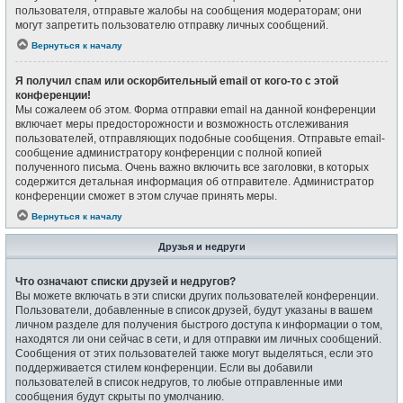
пользователя, отправьте жалобы на сообщения модераторам; они
могут запретить пользователю отправку личных сообщений.
Вернуться к началу
Я получил спам или оскорбительный email от кого-то с этой
конференции!
Мы сожалеем об этом. Форма отправки email на данной конференции
включает меры предосторожности и возможность отслеживания
пользователей, отправляющих подобные сообщения. Отправьте email-
сообщение администратору конференции с полной копией
полученного письма. Очень важно включить все заголовки, в которых
содержится детальная информация об отправителе. Администратор
конференции сможет в этом случае принять меры.
Вернуться к началу
Друзья и недруги
Что означают списки друзей и недругов?
Вы можете включать в эти списки других пользователей конференции.
Пользователи, добавленные в список друзей, будут указаны в вашем
личном разделе для получения быстрого доступа к информации о том,
находятся ли они сейчас в сети, и для отправки им личных сообщений.
Сообщения от этих пользователей также могут выделяться, если это
поддерживается стилем конференции. Если вы добавили
пользователей в список недругов, то любые отправленные ими
сообщения будут скрыты по умолчанию.