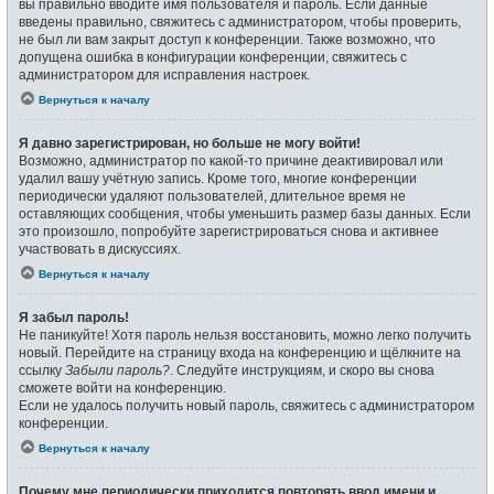
вы правильно вводите имя пользователя и пароль. Если данные
введены правильно, свяжитесь с администратором, чтобы проверить,
не был ли вам закрыт доступ к конференции. Также возможно, что
допущена ошибка в конфигурации конференции, свяжитесь с
администратором для исправления настроек.
Вернуться к началу
Я давно зарегистрирован, но больше не могу войти!
Возможно, администратор по какой-то причине деактивировал или
удалил вашу учётную запись. Кроме того, многие конференции
периодически удаляют пользователей, длительное время не
оставляющих сообщения, чтобы уменьшить размер базы данных. Если
это произошло, попробуйте зарегистрироваться снова и активнее
участвовать в дискуссиях.
Вернуться к началу
Я забыл пароль!
Не паникуйте! Хотя пароль нельзя восстановить, можно легко получить
новый. Перейдите на страницу входа на конференцию и щёлкните на
ссылку
Забыли пароль?
. Следуйте инструкциям, и скоро вы снова
сможете войти на конференцию.
Если не удалось получить новый пароль, свяжитесь с администратором
конференции.
Вернуться к началу
Почему мне периодически приходится повторять ввод имени и