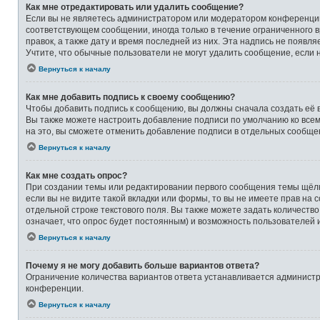
Как мне отредактировать или удалить сообщение?
Если вы не являетесь администратором или модератором конференции,
соответствующем сообщении, иногда только в течение ограниченного в
правок, а также дату и время последней из них. Эта надпись не появ
Учтите, что обычные пользователи не могут удалить сообщение, если на
Вернуться к началу
Как мне добавить подпись к своему сообщению?
Чтобы добавить подпись к сообщению, вы должны сначала создать её 
Вы также можете настроить добавление подписи по умолчанию ко все
на это, вы сможете отменить добавление подписи в отдельных сообще
Вернуться к началу
Как мне создать опрос?
При создании темы или редактировании первого сообщения темы щёлк
если вы не видите такой вкладки или формы, то вы не имеете прав на 
отдельной строке текстового поля. Вы также можете задать количеств
означает, что опрос будет постоянным) и возможность пользователей 
Вернуться к началу
Почему я не могу добавить больше вариантов ответа?
Ограничение количества вариантов ответа устанавливается админист
конференции.
Вернуться к началу