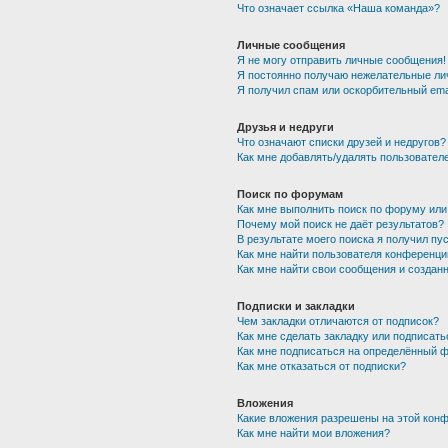
Что означает ссылка «Наша команда»?
Личные сообщения
Я не могу отправить личные сообщения!
Я постоянно получаю нежелательные ли
Я получил спам или оскорбительный emai
Друзья и недруги
Что означают списки друзей и недругов?
Как мне добавлять/удалять пользователе
Поиск по форумам
Как мне выполнить поиск по форуму ил
Почему мой поиск не даёт результатов?
В результате моего поиска я получил пу
Как мне найти пользователя конференци
Как мне найти свои сообщения и создан
Подписки и закладки
Чем закладки отличаются от подписок?
Как мне сделать закладку или подписат
Как мне подписаться на определённый 
Как мне отказаться от подписки?
Вложения
Какие вложения разрешены на этой кон
Как мне найти мои вложения?