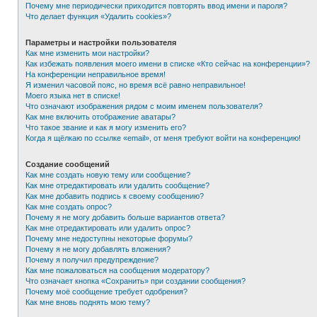
Почему мне периодически приходится повторять ввод имени и пароля?
Что делает функция «Удалить cookies»?
Параметры и настройки пользователя
Как мне изменить мои настройки?
Как избежать появления моего имени в списке «Кто сейчас на конференции»?
На конференции неправильное время!
Я изменил часовой пояс, но время всё равно неправильное!
Моего языка нет в списке!
Что означают изображения рядом с моим именем пользователя?
Как мне включить отображение аватары?
Что такое звание и как я могу изменить его?
Когда я щёлкаю по ссылке «email», от меня требуют войти на конференцию!
Создание сообщений
Как мне создать новую тему или сообщение?
Как мне отредактировать или удалить сообщение?
Как мне добавить подпись к своему сообщению?
Как мне создать опрос?
Почему я не могу добавить больше вариантов ответа?
Как мне отредактировать или удалить опрос?
Почему мне недоступны некоторые форумы?
Почему я не могу добавлять вложения?
Почему я получил предупреждение?
Как мне пожаловаться на сообщения модератору?
Что означает кнопка «Сохранить» при создании сообщения?
Почему моё сообщение требует одобрения?
Как мне вновь поднять мою тему?