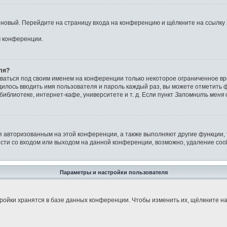
ь новый. Перейдите на страницу входа на конференцию и щёлкните на ссылку
м конференции.
ля?
аваться под своим именем на конференции только некоторое ограниченное вре
дилось вводить имя пользователя и пароль каждый раз, вы можете отметить
иблиотеке, интернет-кафе, университете и т. д. Если пункт
Запомнить меня
я авторизованным на этой конференции, а также выполняют другие функции,
ти со входом или выходом на данной конференции, возможно, удаление cook
Параметры и настройки пользователя
ройки хранятся в базе данных конференции. Чтобы изменить их, щёлкните н