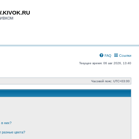
.KIVOK.RU
КИВКОМ
FAQ
Ссылки
Текущее время: 06 авг 2026, 13:40
Часовой пояс:
UTC+03:00
 в них?
т разные цвета?