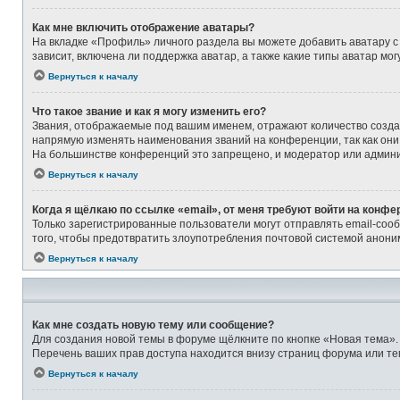
Как мне включить отображение аватары?
На вкладке «Профиль» личного раздела вы можете добавить аватару с
зависит, включена ли поддержка аватар, а также какие типы аватар м
Вернуться к началу
Что такое звание и как я могу изменить его?
Звания, отображаемые под вашим именем, отражают количество созд
напрямую изменять наименования званий на конференции, так как они
На большинстве конференций это запрещено, и модератор или админи
Вернуться к началу
Когда я щёлкаю по ссылке «email», от меня требуют войти на конфе
Только зарегистрированные пользователи могут отправлять email-соо
того, чтобы предотвратить злоупотребления почтовой системой анон
Вернуться к началу
Как мне создать новую тему или сообщение?
Для создания новой темы в форуме щёлкните по кнопке «Новая тема».
Перечень ваших прав доступа находится внизу страниц форума или те
Вернуться к началу