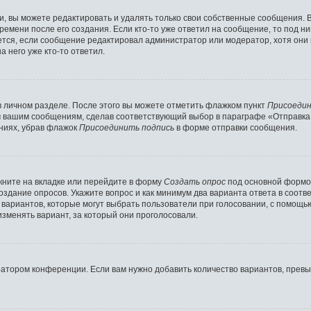
 вы можете редактировать и удалять только свои собственные сообщения. 
ремени после его создания. Если кто-то уже ответил на сообщение, то под н
ляется, если сообщение редактировал администратор или модератор, хотя они
 него уже кто-то ответил.
в личном разделе. После этого вы можете отметить флажком пункт
Присоедин
м вашим сообщениям, сделав соответствующий выбор в параграфе «Отправка
ниях, убрав флажок
Присоединить подпись
в форме отправки сообщения.
ните на вкладке или перейдите в форму
Создать опрос
под основной формой
создание опросов. Укажите вопрос и как минимум два варианта ответа в соот
о вариантов, которые могут выбрать пользователи при голосовании, с помощь
изменять вариант, за который они проголосовали.
ратором конференции. Если вам нужно добавить количество вариантов, прев