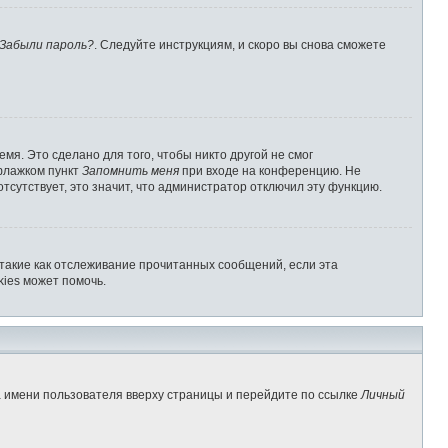
Забыли пароль?
. Следуйте инструкциям, и скоро вы снова сможете
мя. Это сделано для того, чтобы никто другой не смог
 флажком пункт
Запомнить меня
при входе на конференцию. Не
отсутствует, это значит, что администратор отключил эту функцию.
 такие как отслеживание прочитанных сообщений, если эта
ies может помочь.
а имени пользователя вверху страницы и перейдите по ссылке
Личный