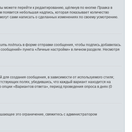
Вы можете перейти к редактированию, щёлкнув по кнопке
Правка
в
им появится небольшая надпись, которая показывает количество
 могут сами написать о сделанных изменениях по своему усмотрению.
ить подпись
в форме отправки сообщения, чтобы подпись добавилась.
 сообщений» пункта «Личные настройки» в личном разделе. Несмотря
 для создания сообщения, в зависимости от используемого стиля;
ветствующих полях, убедившись, что каждый вариант находится на
ю опции «Вариантов ответа», период проведения опроса в днях (0
ышающее это ограничение, свяжитесь с администратором