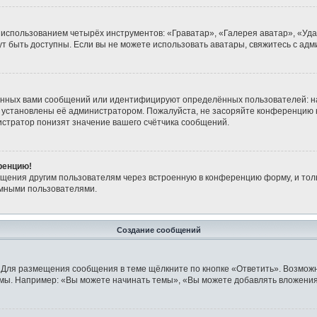
 использованием четырёх инструментов: «Граватар», «Галерея аватар», «Уд
огут быть доступны. Если вы не можете использовать аватары, свяжитесь с 
анных вами сообщений или идентифицируют определённых пользователей: н
 установлены её администратором. Пожалуйста, не засоряйте конференцию 
стратор понизят значение вашего счётчика сообщений.
ренцию!
бщения другим пользователям через встроенную в конференцию форму, и тол
имными пользователями.
Создание сообщений
 Для размещения сообщения в теме щёлкните по кнопке «Ответить». Возможн
мы. Например: «Вы можете начинать темы», «Вы можете добавлять вложения»