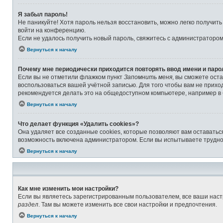
Я забыл пароль!
Не паникуйте! Хотя пароль нельзя восстановить, можно легко получит
войти на конференцию.
Если не удалось получить новый пароль, свяжитесь с администраторо
Вернуться к началу
Почему мне периодически приходится повторять ввод имени и паро
Если вы не отметили флажком пункт
Запомнить меня
, вы сможете ост
воспользоваться вашей учётной записью. Для того чтобы вам не прихо
рекомендуется делать это на общедоступном компьютере, например в б
Вернуться к началу
Что делает функция «Удалить cookies»?
Она удаляет все созданные cookies, которые позволяют вам оставатьс
возможность включена администратором. Если вы испытываете труднос
Вернуться к началу
Как мне изменить мои настройки?
Если вы являетесь зарегистрированным пользователем, все ваши наст
раздел
. Там вы можете изменить все свои настройки и предпочтения.
Вернуться к началу