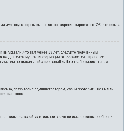
ил имя, под которым вы пытаетесь зарегистрироваться. Обратитесь за
 вы указали, что вам менее 13 лет, следуйте полученным
о входа в систему. Эта информация отображается в процессе
ы указали неправильный адрес email либо он заблокирован спам-
вильно, свяжитесь с администратором, чтобы проверить, не был ли
ния настроек.
аляют пользователей, длительное время не оставляющих сообщения,