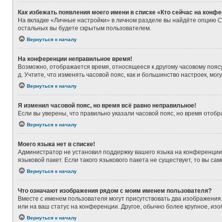
Как избежать появления моего имени в списке «Кто сейчас на конф
На вкладке «Личные настройки» в личном разделе вы найдёте опцию
С
остальных вы будете скрытым пользователем.
Вернуться к началу
На конференции неправильное время!
Возможно, отображается время, относящееся к другому часовому поясу, а
д. Учтите, что изменять часовой пояс, как и большинство настроек, мо
Вернуться к началу
Я изменил часовой пояс, но время всё равно неправильное!
Если вы уверены, что правильно указали часовой пояс, но время ото
Вернуться к началу
Моего языка нет в списке!
Администратор не установил поддержку вашего языка на конференции,
языковой пакет. Если такого языкового пакета не существует, то вы 
Вернуться к началу
Что означают изображения рядом с моим именем пользователя?
Вместе с именем пользователя могут присутствовать два изображения. 
или на ваш статус на конференции. Другое, обычно более крупное, из
Вернуться к началу