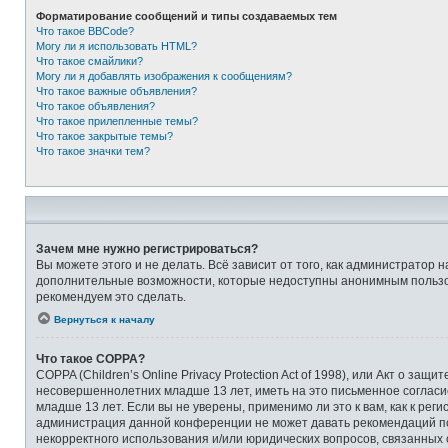
Форматирование сообщений и типы создаваемых тем
Что такое BBCode?
Могу ли я использовать HTML?
Что такое смайлики?
Могу ли я добавлять изображения к сообщениям?
Что такое важные объявления?
Что такое объявления?
Что такое прилепленные темы?
Что такое закрытые темы?
Что такое значки тем?
Зачем мне нужно регистрироваться?
Вы можете этого и не делать. Всё зависит от того, как администрато
дополнительные возможности, которые недоступны анонимным пользоват
рекомендуем это сделать.
Вернуться к началу
Что такое COPPA?
COPPA (Children’s Online Privacy Protection Act of 1998), или Акт о 
несовершеннолетних младше 13 лет, иметь на это письменное соглас
младше 13 лет. Если вы не уверены, применимо ли это к вам, как к ре
администрация данной конференции не может давать рекомендаций по 
некорректного использования и/или юридических вопросов, связанных