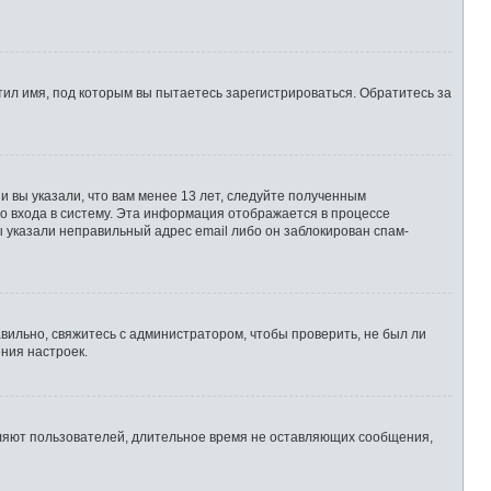
ил имя, под которым вы пытаетесь зарегистрироваться. Обратитесь за
 вы указали, что вам менее 13 лет, следуйте полученным
о входа в систему. Эта информация отображается в процессе
ы указали неправильный адрес email либо он заблокирован спам-
вильно, свяжитесь с администратором, чтобы проверить, не был ли
ния настроек.
аляют пользователей, длительное время не оставляющих сообщения,