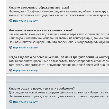
Как мне включить отображение аватары?
На вкладке «Профиль» личного раздела вы можете добавить аватару с
зависит, включена ли поддержка аватар, а также какие типы аватар м
Вернуться к началу
Что такое звание и как я могу изменить его?
Звания, отображаемые под вашим именем, отражают количество созд
напрямую изменять наименования званий на конференции, так как они
На большинстве конференций это запрещено, и модератор или админи
Вернуться к началу
Когда я щёлкаю по ссылке «email», от меня требуют войти на конфе
Только зарегистрированные пользователи могут отправлять email-соо
того, чтобы предотвратить злоупотребления почтовой системой анон
Вернуться к началу
Как мне создать новую тему или сообщение?
Для создания новой темы в форуме щёлкните по кнопке «Новая тема».
Перечень ваших прав доступа находится внизу страниц форума или те
Вернуться к началу