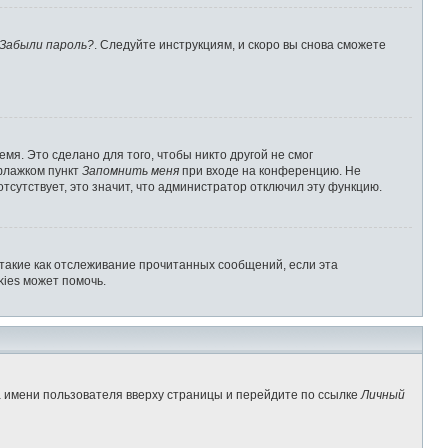
Забыли пароль?
. Следуйте инструкциям, и скоро вы снова сможете
мя. Это сделано для того, чтобы никто другой не смог
 флажком пункт
Запомнить меня
при входе на конференцию. Не
отсутствует, это значит, что администратор отключил эту функцию.
 такие как отслеживание прочитанных сообщений, если эта
ies может помочь.
а имени пользователя вверху страницы и перейдите по ссылке
Личный