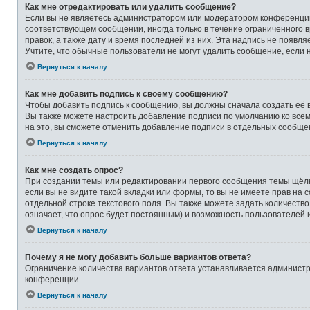
Как мне отредактировать или удалить сообщение?
Если вы не являетесь администратором или модератором конференции,
соответствующем сообщении, иногда только в течение ограниченного в
правок, а также дату и время последней из них. Эта надпись не появ
Учтите, что обычные пользователи не могут удалить сообщение, если на
Вернуться к началу
Как мне добавить подпись к своему сообщению?
Чтобы добавить подпись к сообщению, вы должны сначала создать её 
Вы также можете настроить добавление подписи по умолчанию ко все
на это, вы сможете отменить добавление подписи в отдельных сообще
Вернуться к началу
Как мне создать опрос?
При создании темы или редактировании первого сообщения темы щёлк
если вы не видите такой вкладки или формы, то вы не имеете прав на 
отдельной строке текстового поля. Вы также можете задать количеств
означает, что опрос будет постоянным) и возможность пользователей 
Вернуться к началу
Почему я не могу добавить больше вариантов ответа?
Ограничение количества вариантов ответа устанавливается админист
конференции.
Вернуться к началу