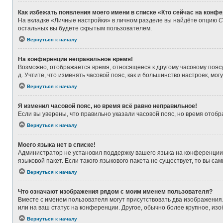
Как избежать появления моего имени в списке «Кто сейчас на конф
На вкладке «Личные настройки» в личном разделе вы найдёте опцию
С
остальных вы будете скрытым пользователем.
Вернуться к началу
На конференции неправильное время!
Возможно, отображается время, относящееся к другому часовому поясу, а
д. Учтите, что изменять часовой пояс, как и большинство настроек, мо
Вернуться к началу
Я изменил часовой пояс, но время всё равно неправильное!
Если вы уверены, что правильно указали часовой пояс, но время ото
Вернуться к началу
Моего языка нет в списке!
Администратор не установил поддержку вашего языка на конференции,
языковой пакет. Если такого языкового пакета не существует, то вы 
Вернуться к началу
Что означают изображения рядом с моим именем пользователя?
Вместе с именем пользователя могут присутствовать два изображения. 
или на ваш статус на конференции. Другое, обычно более крупное, из
Вернуться к началу