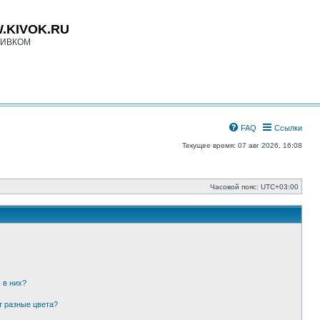
.KIVOK.RU
КИВКОМ
FAQ
Ссылки
Текущее время: 07 авг 2026, 16:08
Часовой пояс:
UTC+03:00
 в них?
т разные цвета?