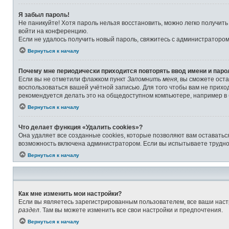
Я забыл пароль!
Не паникуйте! Хотя пароль нельзя восстановить, можно легко получит
войти на конференцию.
Если не удалось получить новый пароль, свяжитесь с администраторо
Вернуться к началу
Почему мне периодически приходится повторять ввод имени и паро
Если вы не отметили флажком пункт
Запомнить меня
, вы сможете ост
воспользоваться вашей учётной записью. Для того чтобы вам не прихо
рекомендуется делать это на общедоступном компьютере, например в б
Вернуться к началу
Что делает функция «Удалить cookies»?
Она удаляет все созданные cookies, которые позволяют вам оставатьс
возможность включена администратором. Если вы испытываете труднос
Вернуться к началу
Как мне изменить мои настройки?
Если вы являетесь зарегистрированным пользователем, все ваши наст
раздел
. Там вы можете изменить все свои настройки и предпочтения.
Вернуться к началу