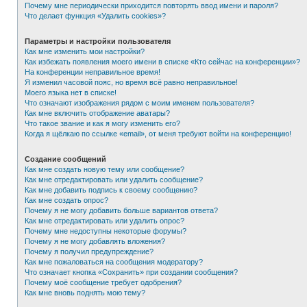
Почему мне периодически приходится повторять ввод имени и пароля?
Что делает функция «Удалить cookies»?
Параметры и настройки пользователя
Как мне изменить мои настройки?
Как избежать появления моего имени в списке «Кто сейчас на конференции»?
На конференции неправильное время!
Я изменил часовой пояс, но время всё равно неправильное!
Моего языка нет в списке!
Что означают изображения рядом с моим именем пользователя?
Как мне включить отображение аватары?
Что такое звание и как я могу изменить его?
Когда я щёлкаю по ссылке «email», от меня требуют войти на конференцию!
Создание сообщений
Как мне создать новую тему или сообщение?
Как мне отредактировать или удалить сообщение?
Как мне добавить подпись к своему сообщению?
Как мне создать опрос?
Почему я не могу добавить больше вариантов ответа?
Как мне отредактировать или удалить опрос?
Почему мне недоступны некоторые форумы?
Почему я не могу добавлять вложения?
Почему я получил предупреждение?
Как мне пожаловаться на сообщения модератору?
Что означает кнопка «Сохранить» при создании сообщения?
Почему моё сообщение требует одобрения?
Как мне вновь поднять мою тему?