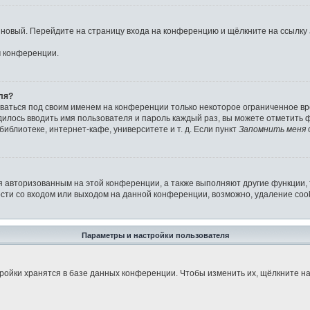
ь новый. Перейдите на страницу входа на конференцию и щёлкните на ссылку
м конференции.
ля?
аваться под своим именем на конференции только некоторое ограниченное вре
дилось вводить имя пользователя и пароль каждый раз, вы можете отметить
иблиотеке, интернет-кафе, университете и т. д. Если пункт
Запомнить меня
я авторизованным на этой конференции, а также выполняют другие функции,
ти со входом или выходом на данной конференции, возможно, удаление cook
Параметры и настройки пользователя
ройки хранятся в базе данных конференции. Чтобы изменить их, щёлкните н