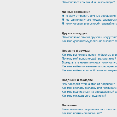
Что означает ссылка «Наша команда»?
Личные сообщения
Я не могу отправить личные сообщения!
Я постоянно получаю нежелательные ли
Я получил спам или оскорбительный emai
Друзья и недруги
Что означают списки друзей и недругов?
Как мне добавлять/удалять пользователе
Поиск по форумам
Как мне выполнить поиск по форуму ил
Почему мой поиск не даёт результатов?
В результате моего поиска я получил пу
Как мне найти пользователя конференци
Как мне найти свои сообщения и создан
Подписки и закладки
Чем закладки отличаются от подписок?
Как мне сделать закладку или подписат
Как мне подписаться на определённый 
Как мне отказаться от подписки?
Вложения
Какие вложения разрешены на этой кон
Как мне найти мои вложения?