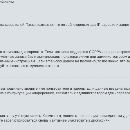
ой силы.
.
льзователей. Также возможно, что он заблокировал ваш IP-адрес или запрет
то возможны два варианта. Если включена поддержка COPPA и при регистрации
 учётные записи были активированы пользователями или администратором д
ченным инструкциям. Если email-сообщение не получено, то возможно, что в
буйте связаться с администратором.
 вы правильно вводите имя пользователя и пароль. Если данные введены пра
бка в конфигурации конференции, свяжитесь с администратором для исправле
лил вашу учётную запись. Кроме того, многие конференции периодически уд
 зарегистрироваться снова и активнее участвовать в дискуссиях.