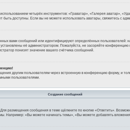
 использованием четырёх инструментов: «Граватар», «Галерея аватар», «Уд
огут быть доступны. Если вы не можете использовать аватары, свяжитесь с 
анных вами сообщений или идентифицируют определённых пользователей: н
 установлены её администратором. Пожалуйста, не засоряйте конференцию 
стратор понизят значение вашего счётчика сообщений.
ренцию!
бщения другим пользователям через встроенную в конференцию форму, и тол
имными пользователями.
Создание сообщений
 Для размещения сообщения в теме щёлкните по кнопке «Ответить». Возможн
мы. Например: «Вы можете начинать темы», «Вы можете добавлять вложения»