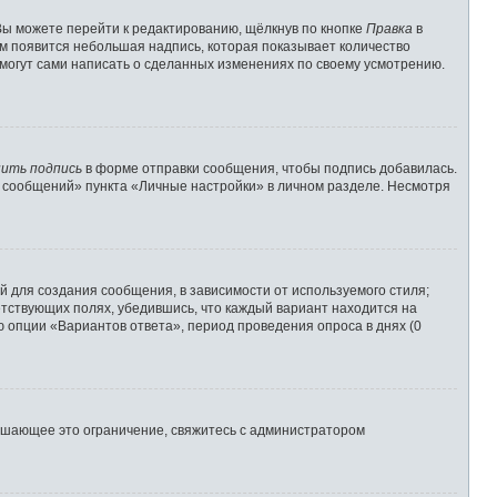
Вы можете перейти к редактированию, щёлкнув по кнопке
Правка
в
им появится небольшая надпись, которая показывает количество
 могут сами написать о сделанных изменениях по своему усмотрению.
ить подпись
в форме отправки сообщения, чтобы подпись добавилась.
 сообщений» пункта «Личные настройки» в личном разделе. Несмотря
 для создания сообщения, в зависимости от используемого стиля;
ветствующих полях, убедившись, что каждый вариант находится на
ю опции «Вариантов ответа», период проведения опроса в днях (0
ышающее это ограничение, свяжитесь с администратором