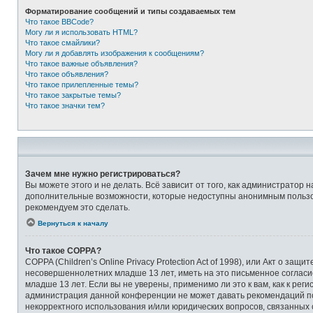
Форматирование сообщений и типы создаваемых тем
Что такое BBCode?
Могу ли я использовать HTML?
Что такое смайлики?
Могу ли я добавлять изображения к сообщениям?
Что такое важные объявления?
Что такое объявления?
Что такое прилепленные темы?
Что такое закрытые темы?
Что такое значки тем?
Зачем мне нужно регистрироваться?
Вы можете этого и не делать. Всё зависит от того, как администрато
дополнительные возможности, которые недоступны анонимным пользоват
рекомендуем это сделать.
Вернуться к началу
Что такое COPPA?
COPPA (Children’s Online Privacy Protection Act of 1998), или Акт о 
несовершеннолетних младше 13 лет, иметь на это письменное соглас
младше 13 лет. Если вы не уверены, применимо ли это к вам, как к ре
администрация данной конференции не может давать рекомендаций по 
некорректного использования и/или юридических вопросов, связанных