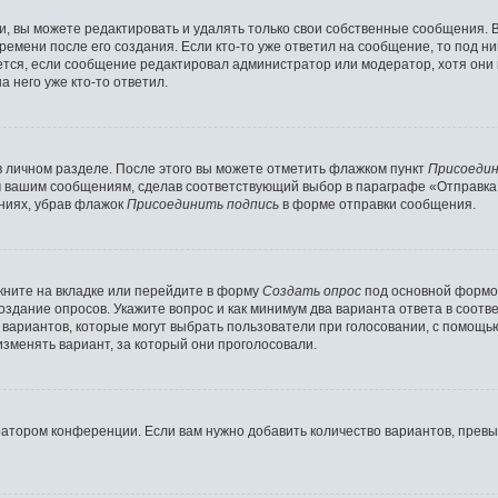
 вы можете редактировать и удалять только свои собственные сообщения. 
ремени после его создания. Если кто-то уже ответил на сообщение, то под н
ляется, если сообщение редактировал администратор или модератор, хотя они
 него уже кто-то ответил.
в личном разделе. После этого вы можете отметить флажком пункт
Присоедин
м вашим сообщениям, сделав соответствующий выбор в параграфе «Отправка
ниях, убрав флажок
Присоединить подпись
в форме отправки сообщения.
ните на вкладке или перейдите в форму
Создать опрос
под основной формой
создание опросов. Укажите вопрос и как минимум два варианта ответа в соот
о вариантов, которые могут выбрать пользователи при голосовании, с помощь
изменять вариант, за который они проголосовали.
ратором конференции. Если вам нужно добавить количество вариантов, прев