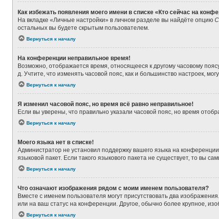
Как избежать появления моего имени в списке «Кто сейчас на конф
На вкладке «Личные настройки» в личном разделе вы найдёте опцию
С
остальных вы будете скрытым пользователем.
Вернуться к началу
На конференции неправильное время!
Возможно, отображается время, относящееся к другому часовому поясу, а
д. Учтите, что изменять часовой пояс, как и большинство настроек, мо
Вернуться к началу
Я изменил часовой пояс, но время всё равно неправильное!
Если вы уверены, что правильно указали часовой пояс, но время ото
Вернуться к началу
Моего языка нет в списке!
Администратор не установил поддержку вашего языка на конференции,
языковой пакет. Если такого языкового пакета не существует, то вы 
Вернуться к началу
Что означают изображения рядом с моим именем пользователя?
Вместе с именем пользователя могут присутствовать два изображения. 
или на ваш статус на конференции. Другое, обычно более крупное, из
Вернуться к началу