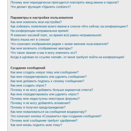
Почему мне периодически приходится повторять ввод имени и пароля?
Что делает функция «Удалить cookies»?
Параметры и настройки пользователя
Как мне изменить мои настройки?
Как избежать появления моего имени в списке «Кто сейчас на конференции»?
На конференции неправильное время!
Я изменил часовой пояс, но время всё равно неправильное!
Моего языка нет в списке!
Что означают изображения рядом с моим именем пользователя?
Как мне включить отображение аватары?
Что такое звание и как я могу изменить его?
Когда я щёлкаю по ссылке «email», от меня требуют войти на конференцию!
Создание сообщений
Как мне создать новую тему или сообщение?
Как мне отредактировать или удалить сообщение?
Как мне добавить подпись к своему сообщению?
Как мне создать опрос?
Почему я не могу добавить больше вариантов ответа?
Как мне отредактировать или удалить опрос?
Почему мне недоступны некоторые форумы?
Почему я не могу добавлять вложения?
Почему я получил предупреждение?
Как мне пожаловаться на сообщения модератору?
Что означает кнопка «Сохранить» при создании сообщения?
Почему моё сообщение требует одобрения?
Как мне вновь поднять мою тему?