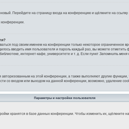
ь новый. Перейдите на страницу входа на конференцию и щёлкните на ссылку
м конференции.
ля?
аваться под своим именем на конференции только некоторое ограниченное вре
дилось вводить имя пользователя и пароль каждый раз, вы можете отметить
иблиотеке, интернет-кафе, университете и т. д. Если пункт
Запомнить меня
я авторизованным на этой конференции, а также выполняют другие функции,
ти со входом или выходом на данной конференции, возможно, удаление cook
Параметры и настройки пользователя
ройки хранятся в базе данных конференции. Чтобы изменить их, щёлкните н