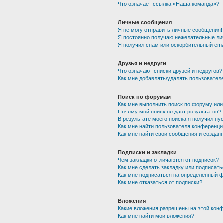
Что означает ссылка «Наша команда»?
Личные сообщения
Я не могу отправить личные сообщения!
Я постоянно получаю нежелательные ли
Я получил спам или оскорбительный emai
Друзья и недруги
Что означают списки друзей и недругов?
Как мне добавлять/удалять пользователе
Поиск по форумам
Как мне выполнить поиск по форуму ил
Почему мой поиск не даёт результатов?
В результате моего поиска я получил пу
Как мне найти пользователя конференци
Как мне найти свои сообщения и создан
Подписки и закладки
Чем закладки отличаются от подписок?
Как мне сделать закладку или подписат
Как мне подписаться на определённый 
Как мне отказаться от подписки?
Вложения
Какие вложения разрешены на этой кон
Как мне найти мои вложения?