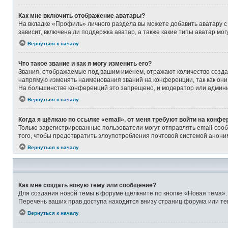
Как мне включить отображение аватары?
На вкладке «Профиль» личного раздела вы можете добавить аватару с
зависит, включена ли поддержка аватар, а также какие типы аватар м
Вернуться к началу
Что такое звание и как я могу изменить его?
Звания, отображаемые под вашим именем, отражают количество созд
напрямую изменять наименования званий на конференции, так как они
На большинстве конференций это запрещено, и модератор или админи
Вернуться к началу
Когда я щёлкаю по ссылке «email», от меня требуют войти на конфе
Только зарегистрированные пользователи могут отправлять email-соо
того, чтобы предотвратить злоупотребления почтовой системой анон
Вернуться к началу
Как мне создать новую тему или сообщение?
Для создания новой темы в форуме щёлкните по кнопке «Новая тема».
Перечень ваших прав доступа находится внизу страниц форума или те
Вернуться к началу