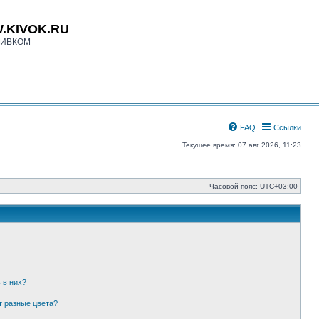
.KIVOK.RU
КИВКОМ
FAQ
Ссылки
Текущее время: 07 авг 2026, 11:23
Часовой пояс:
UTC+03:00
 в них?
т разные цвета?