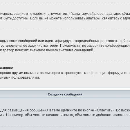
 использованием четырёх инструментов: «Граватар», «Галерея аватар», «Уд
огут быть доступны. Если вы не можете использовать аватары, свяжитесь с 
анных вами сообщений или идентифицируют определённых пользователей: н
 установлены её администратором. Пожалуйста, не засоряйте конференцию 
стратор понизят значение вашего счётчика сообщений.
ренцию!
бщения другим пользователям через встроенную в конференцию форму, и тол
имными пользователями.
Создание сообщений
 Для размещения сообщения в теме щёлкните по кнопке «Ответить». Возможн
мы. Например: «Вы можете начинать темы», «Вы можете добавлять вложения»