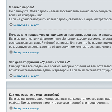
Я забыл пароль!
Не паникуйте! Хотя пароль нельзя восстановить, можно легко получит
войти на конференцию.
Если не удалось получить новый пароль, свяжитесь с администраторо
Вернуться к началу
Почему мне периодически приходится повторять ввод имени и паро
Если вы не отметили флажком пункт
Запомнить меня
, вы сможете ост
воспользоваться вашей учётной записью. Для того чтобы вам не прихо
рекомендуется делать это на общедоступном компьютере, например в б
Вернуться к началу
Что делает функция «Удалить cookies»?
Она удаляет все созданные cookies, которые позволяют вам оставатьс
возможность включена администратором. Если вы испытываете труднос
Вернуться к началу
Как мне изменить мои настройки?
Если вы являетесь зарегистрированным пользователем, все ваши наст
раздел
. Там вы можете изменить все свои настройки и предпочтения.
Вернуться к началу