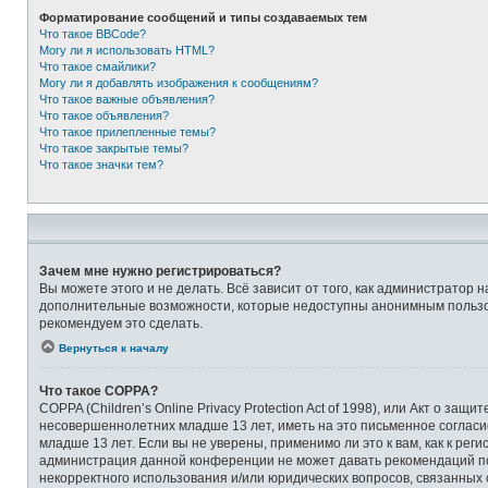
Форматирование сообщений и типы создаваемых тем
Что такое BBCode?
Могу ли я использовать HTML?
Что такое смайлики?
Могу ли я добавлять изображения к сообщениям?
Что такое важные объявления?
Что такое объявления?
Что такое прилепленные темы?
Что такое закрытые темы?
Что такое значки тем?
Зачем мне нужно регистрироваться?
Вы можете этого и не делать. Всё зависит от того, как администрато
дополнительные возможности, которые недоступны анонимным пользоват
рекомендуем это сделать.
Вернуться к началу
Что такое COPPA?
COPPA (Children’s Online Privacy Protection Act of 1998), или Акт о 
несовершеннолетних младше 13 лет, иметь на это письменное соглас
младше 13 лет. Если вы не уверены, применимо ли это к вам, как к ре
администрация данной конференции не может давать рекомендаций по 
некорректного использования и/или юридических вопросов, связанных