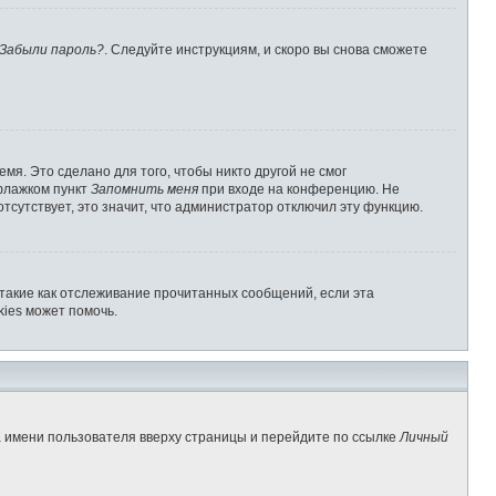
Забыли пароль?
. Следуйте инструкциям, и скоро вы снова сможете
мя. Это сделано для того, чтобы никто другой не смог
 флажком пункт
Запомнить меня
при входе на конференцию. Не
отсутствует, это значит, что администратор отключил эту функцию.
 такие как отслеживание прочитанных сообщений, если эта
ies может помочь.
а имени пользователя вверху страницы и перейдите по ссылке
Личный