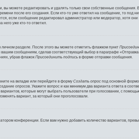
 вы можете редактировать и удалять только свои собственные сообщения. 
ремени после его создания. Если кто-то уже ответил на сообщение, то под н
ляется, если сообщение редактировал администратор или модератор, хотя они
 него уже кто-то ответил.
в личном разделе. После этого вы можете отметить флажком пункт
Присоедин
м вашим сообщениям, сделав соответствующий выбор в параграфе «Отправка
ниях, убрав флажок
Присоединить подпись
в форме отправки сообщения.
ните на вкладке или перейдите в форму
Создать опрос
под основной формой
создание опросов. Укажите вопрос и как минимум два варианта ответа в соот
о вариантов, которые могут выбрать пользователи при голосовании, с помощь
изменять вариант, за который они проголосовали.
ратором конференции. Если вам нужно добавить количество вариантов, прев