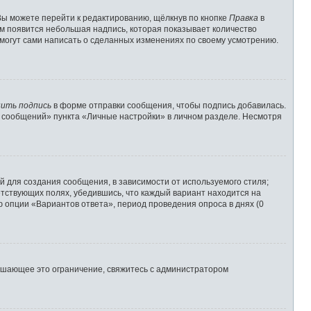
Вы можете перейти к редактированию, щёлкнув по кнопке
Правка
в
им появится небольшая надпись, которая показывает количество
 могут сами написать о сделанных изменениях по своему усмотрению.
ить подпись
в форме отправки сообщения, чтобы подпись добавилась.
 сообщений» пункта «Личные настройки» в личном разделе. Несмотря
 для создания сообщения, в зависимости от используемого стиля;
ветствующих полях, убедившись, что каждый вариант находится на
ю опции «Вариантов ответа», период проведения опроса в днях (0
ышающее это ограничение, свяжитесь с администратором