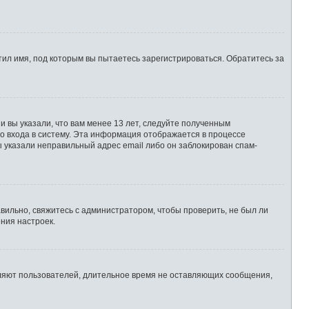
ил имя, под которым вы пытаетесь зарегистрироваться. Обратитесь за
 вы указали, что вам менее 13 лет, следуйте полученным
о входа в систему. Эта информация отображается в процессе
ы указали неправильный адрес email либо он заблокирован спам-
вильно, свяжитесь с администратором, чтобы проверить, не был ли
ния настроек.
аляют пользователей, длительное время не оставляющих сообщения,