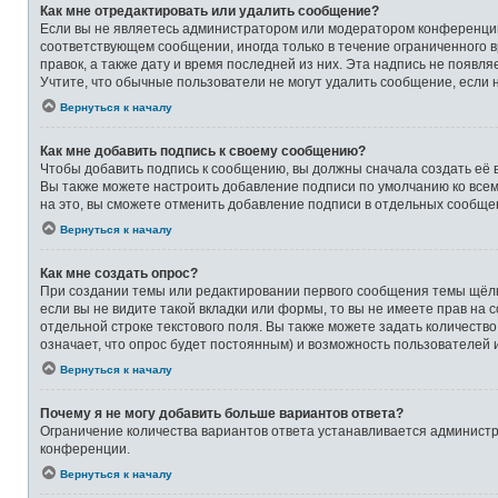
Как мне отредактировать или удалить сообщение?
Если вы не являетесь администратором или модератором конференции,
соответствующем сообщении, иногда только в течение ограниченного в
правок, а также дату и время последней из них. Эта надпись не появ
Учтите, что обычные пользователи не могут удалить сообщение, если на
Вернуться к началу
Как мне добавить подпись к своему сообщению?
Чтобы добавить подпись к сообщению, вы должны сначала создать её 
Вы также можете настроить добавление подписи по умолчанию ко все
на это, вы сможете отменить добавление подписи в отдельных сообще
Вернуться к началу
Как мне создать опрос?
При создании темы или редактировании первого сообщения темы щёлк
если вы не видите такой вкладки или формы, то вы не имеете прав на 
отдельной строке текстового поля. Вы также можете задать количеств
означает, что опрос будет постоянным) и возможность пользователей 
Вернуться к началу
Почему я не могу добавить больше вариантов ответа?
Ограничение количества вариантов ответа устанавливается админист
конференции.
Вернуться к началу