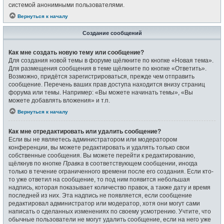
системой анонимными пользователями.
Вернуться к началу
Создание сообщений
Как мне создать новую тему или сообщение?
Для создания новой темы в форуме щёлкните по кнопке «Новая тема».
Для размещения сообщения в теме щёлкните по кнопке «Ответить».
Возможно, придётся зарегистрироваться, прежде чем отправить
сообщение. Перечень ваших прав доступа находится внизу страниц
форума или темы. Например: «Вы можете начинать темы», «Вы
можете добавлять вложения» и т.п.
Вернуться к началу
Как мне отредактировать или удалить сообщение?
Если вы не являетесь администратором или модератором
конференции, вы можете редактировать и удалять только свои
собственные сообщения. Вы можете перейти к редактированию,
щёлкнув по кнопке
Правка
в соответствующем сообщении, иногда
только в течение ограниченного времени после его создания. Если кто-
то уже ответил на сообщение, то под ним появится небольшая
надпись, которая показывает количество правок, а также дату и время
последней из них. Эта надпись не появляется, если сообщение
редактировал администратор или модератор, хотя они могут сами
написать о сделанных изменениях по своему усмотрению. Учтите, что
обычные пользователи не могут удалить сообщение, если на него уже