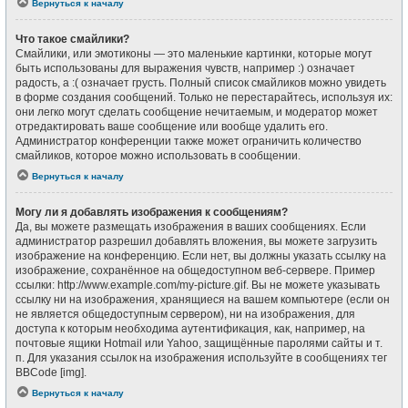
Вернуться к началу
Что такое смайлики?
Смайлики, или эмотиконы — это маленькие картинки, которые могут
быть использованы для выражения чувств, например :) означает
радость, а :( означает грусть. Полный список смайликов можно увидеть
в форме создания сообщений. Только не перестарайтесь, используя их:
они легко могут сделать сообщение нечитаемым, и модератор может
отредактировать ваше сообщение или вообще удалить его.
Администратор конференции также может ограничить количество
смайликов, которое можно использовать в сообщении.
Вернуться к началу
Могу ли я добавлять изображения к сообщениям?
Да, вы можете размещать изображения в ваших сообщениях. Если
администратор разрешил добавлять вложения, вы можете загрузить
изображение на конференцию. Если нет, вы должны указать ссылку на
изображение, сохранённое на общедоступном веб-сервере. Пример
ссылки: http://www.example.com/my-picture.gif. Вы не можете указывать
ссылку ни на изображения, хранящиеся на вашем компьютере (если он
не является общедоступным сервером), ни на изображения, для
доступа к которым необходима аутентификация, как, например, на
почтовые ящики Hotmail или Yahoo, защищённые паролями сайты и т.
п. Для указания ссылок на изображения используйте в сообщениях тег
BBCode [img].
Вернуться к началу