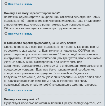
Вернуться к началу
Почему я не могу зарегистрироваться?
Возможно, администратор конференции отключил регистрацию новых
пользователей. Также возможно, что он заблокировал ваш IP-адрес или
запретил имя, под которым вы пытаетесь зарегистрироваться.
Обратитесь за помощью к администратору конференции.
Вернуться к началу
Я только что зарегистрировался, но не могу войти!
Сначала проверьте свои имя пользователя и пароль. Если они верны,
то возможны два варианта. Если включена поддержка COPPA и при
регистрации вы указали, что вам менее 13 лет, следуйте полученным
инструкциям. На некоторых конференциях требуется, чтобы все новые
учётные записи были активированы пользователями или
администратором до входа в систему. Эта информация отображается в
процессе регистрации. Если вам было прислано email-сообщение,
следуйте полученным инструкциям. Если email-сообщение не
получено, то возможно, что вы указали неправильный адрес email либо
он заблокирован спам-фильтром. Если вы уверены, что ввели
правильный адрес email, попробуйте связаться с администратором.
Вернуться к началу
Почему я не могу войти?
Существует несколько возможных причин. Прежде всего убедитесь, что