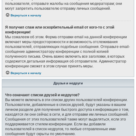
пользователя, отправьте жалобы на сообщения модераторам; они
могут запретить пользователю отправку личных сообщений.
Вернуться к началу
Я получил спам или оскорбительный email от кого-то с этой
конференции!
Мы сожалеем об этом. Форма отправки email на данной конференции
включает меры предосторожности и возможность отслеживания
пользователей, отправляющих подобные сообщения. Отправьте email-
сообщение администратору конференции с полной копией
полученного письма. Очень важно включить все заголовки, в которых
содержится детальная информация об отправителе. Администратор
конференции сможет в этом случае принять меры.
Вернуться к началу
Друзья и недруги
Что означают списки друзей и недругов?
Вы можете включать в эти списки других пользователей конференции.
Пользователи, добавленные в список друзей, будут указаны в вашем
личном разделе для получения быстрого доступа к информации о том,
находятся ли они сейчас в сети, и для отправки им личных сообщений.
Сообщения от этих пользователей также могут выделяться, если это
поддерживается стилем конференции. Если вы добавили
пользователей в список недругов, то любые отправленные ими
сообщения будут скрыты по умолчанию.