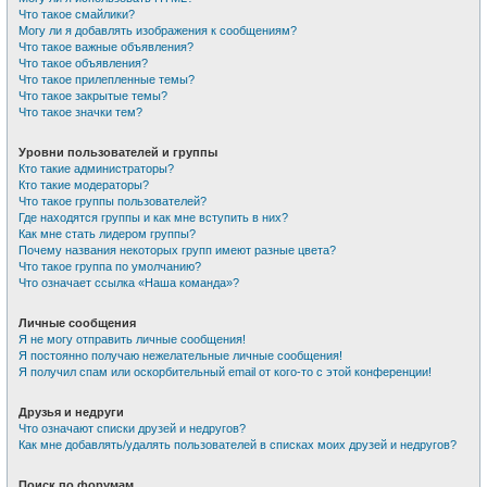
Что такое смайлики?
Могу ли я добавлять изображения к сообщениям?
Что такое важные объявления?
Что такое объявления?
Что такое прилепленные темы?
Что такое закрытые темы?
Что такое значки тем?
Уровни пользователей и группы
Кто такие администраторы?
Кто такие модераторы?
Что такое группы пользователей?
Где находятся группы и как мне вступить в них?
Как мне стать лидером группы?
Почему названия некоторых групп имеют разные цвета?
Что такое группа по умолчанию?
Что означает ссылка «Наша команда»?
Личные сообщения
Я не могу отправить личные сообщения!
Я постоянно получаю нежелательные личные сообщения!
Я получил спам или оскорбительный email от кого-то с этой конференции!
Друзья и недруги
Что означают списки друзей и недругов?
Как мне добавлять/удалять пользователей в списках моих друзей и недругов?
Поиск по форумам