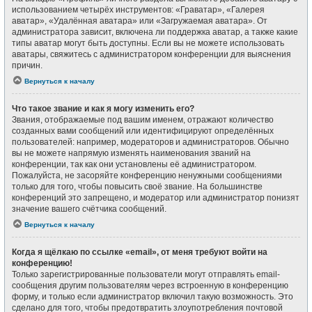
использованием четырёх инструментов: «Граватар», «Галерея
аватар», «Удалённая аватара» или «Загружаемая аватара». От
администратора зависит, включена ли поддержка аватар, а также какие
типы аватар могут быть доступны. Если вы не можете использовать
аватары, свяжитесь с администратором конференции для выяснения
причин.
Вернуться к началу
Что такое звание и как я могу изменить его?
Звания, отображаемые под вашим именем, отражают количество
созданных вами сообщений или идентифицируют определённых
пользователей: например, модераторов и администраторов. Обычно
вы не можете напрямую изменять наименования званий на
конференции, так как они установлены её администратором.
Пожалуйста, не засоряйте конференцию ненужными сообщениями
только для того, чтобы повысить своё звание. На большинстве
конференций это запрещено, и модератор или администратор понизят
значение вашего счётчика сообщений.
Вернуться к началу
Когда я щёлкаю по ссылке «email», от меня требуют войти на
конференцию!
Только зарегистрированные пользователи могут отправлять email-
сообщения другим пользователям через встроенную в конференцию
форму, и только если администратор включил такую возможность. Это
сделано для того, чтобы предотвратить злоупотребления почтовой