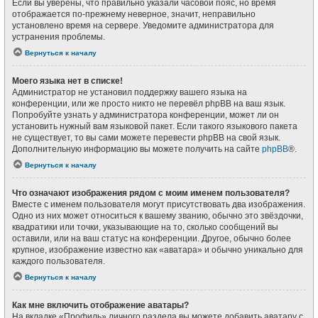
Если вы уверены, что правильно указали часовой пояс, но время
отображается по-прежнему неверное, значит, неправильно
установлено время на сервере. Уведомите администратора для
устранения проблемы.
Вернуться к началу
Моего языка нет в списке!
Администратор не установил поддержку вашего языка на
конференции, или же просто никто не перевёл phpBB на ваш язык.
Попробуйте узнать у администратора конференции, может ли он
установить нужный вам языковой пакет. Если такого языкового пакета
не существует, то вы сами можете перевести phpBB на свой язык.
Дополнительную информацию вы можете получить на сайте
phpBB
®.
Вернуться к началу
Что означают изображения рядом с моим именем пользователя?
Вместе с именем пользователя могут присутствовать два изображения.
Одно из них может относиться к вашему званию, обычно это звёздочки,
квадратики или точки, указывающие на то, сколько сообщений вы
оставили, или на ваш статус на конференции. Другое, обычно более
крупное, изображение известно как «аватара» и обычно уникально для
каждого пользователя.
Вернуться к началу
Как мне включить отображение аватары?
На вкладке «Профиль» личного раздела вы можете добавить аватару с