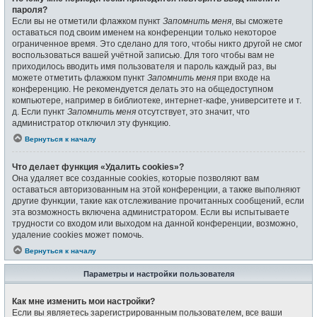
пароля?
Если вы не отметили флажком пункт
Запомнить меня
, вы сможете
оставаться под своим именем на конференции только некоторое
ограниченное время. Это сделано для того, чтобы никто другой не смог
воспользоваться вашей учётной записью. Для того чтобы вам не
приходилось вводить имя пользователя и пароль каждый раз, вы
можете отметить флажком пункт
Запомнить меня
при входе на
конференцию. Не рекомендуется делать это на общедоступном
компьютере, например в библиотеке, интернет-кафе, университете и т.
д. Если пункт
Запомнить меня
отсутствует, это значит, что
администратор отключил эту функцию.
Вернуться к началу
Что делает функция «Удалить cookies»?
Она удаляет все созданные cookies, которые позволяют вам
оставаться авторизованным на этой конференции, а также выполняют
другие функции, такие как отслеживание прочитанных сообщений, если
эта возможность включена администратором. Если вы испытываете
трудности со входом или выходом на данной конференции, возможно,
удаление cookies может помочь.
Вернуться к началу
Параметры и настройки пользователя
Как мне изменить мои настройки?
Если вы являетесь зарегистрированным пользователем, все ваши