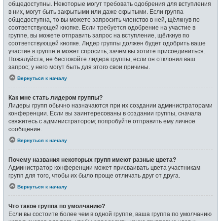
общедоступны. Некоторые могут требовать одобрения для вступления
в них, могут быть закрытыми или даже скрытыми. Если группа
общедоступна, то вы можете запросить членство в ней, щёлкнув по
соответствующей кнопке. Если требуется одобрение на участие в
группе, вы можете отправить запрос на вступление, щёлкнув по
соответствующей кнопке. Лидер группы должен будет одобрить ваше
участие в группе и может спросить, зачем вы хотите присоединиться.
Пожалуйста, не беспокойте лидера группы, если он отклонил ваш
запрос; у него могут быть для этого свои причины.
Вернуться к началу
Как мне стать лидером группы?
Лидеры групп обычно назначаются при их создании администраторами
конференции. Если вы заинтересованы в создании группы, сначала
свяжитесь с администратором; попробуйте отправить ему личное
сообщение.
Вернуться к началу
Почему названия некоторых групп имеют разные цвета?
Администратор конференции может присваивать цвета участникам
групп для того, чтобы их было проще отличать друг от друга.
Вернуться к началу
Что такое группа по умолчанию?
Если вы состоите более чем в одной группе, ваша группа по умолчанию