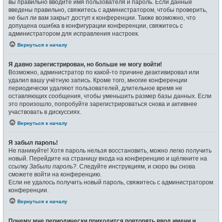
вы правильно вводите имя пользователя и пароль. Если данные
введены правильно, свяжитесь с администратором, чтобы проверить,
не был ли вам закрыт доступ к конференции. Также возможно, что
допущена ошибка в конфигурации конференции, свяжитесь с
администратором для исправления настроек.
Вернуться к началу
Я давно зарегистрирован, но больше не могу войти!
Возможно, администратор по какой-то причине деактивировал или
удалил вашу учётную запись. Кроме того, многие конференции
периодически удаляют пользователей, длительное время не
оставляющих сообщения, чтобы уменьшить размер базы данных. Если
это произошло, попробуйте зарегистрироваться снова и активнее
участвовать в дискуссиях.
Вернуться к началу
Я забыл пароль!
Не паникуйте! Хотя пароль нельзя восстановить, можно легко получить
новый. Перейдите на страницу входа на конференцию и щёлкните на
ссылку
Забыли пароль?
. Следуйте инструкциям, и скоро вы снова
сможете войти на конференцию.
Если не удалось получить новый пароль, свяжитесь с администратором
конференции.
Вернуться к началу
Почему мне периодически приходится повторять ввод имени и