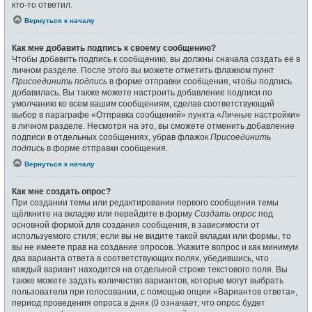
кто-то ответил.
Вернуться к началу
Как мне добавить подпись к своему сообщению?
Чтобы добавить подпись к сообщению, вы должны сначала создать её в
личном разделе. После этого вы можете отметить флажком пункт
Присоединить подпись
в форме отправки сообщения, чтобы подпись
добавилась. Вы также можете настроить добавление подписи по
умолчанию ко всем вашим сообщениям, сделав соответствующий
выбор в параграфе «Отправка сообщений» пункта «Личные настройки»
в личном разделе. Несмотря на это, вы сможете отменить добавление
подписи в отдельных сообщениях, убрав флажок
Присоединить
подпись
в форме отправки сообщения.
Вернуться к началу
Как мне создать опрос?
При создании темы или редактировании первого сообщения темы
щёлкните на вкладке или перейдите в форму
Создать опрос
под
основной формой для создания сообщения, в зависимости от
используемого стиля; если вы не видите такой вкладки или формы, то
вы не имеете прав на создание опросов. Укажите вопрос и как минимум
два варианта ответа в соответствующих полях, убедившись, что
каждый вариант находится на отдельной строке текстового поля. Вы
также можете задать количество вариантов, которые могут выбрать
пользователи при голосовании, с помощью опции «Вариантов ответа»,
период проведения опроса в днях (0 означает, что опрос будет