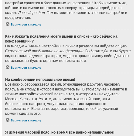
настройки хранятся в базе данных конференции. Чтобы изменить их,
щёлкните на имени пользователя вверху страницы и перейдите по
ссылке
Личный раздел
. Там вы можете изменить все свои настройки и
предпочтения.
Вернуться к началу
Как избежать появления моего имени в списке «Кто сейчас на
конференции»?
На вкладке «Личные настройки» в личном разделе вы найдёте опцию
Скрывать моё пребывание на конференции
. Выберите
Да
, и вы будете
видны только администраторам, модераторам и самому себе. Для всех
остальных вы будете скрытым пользователем.
Вернуться к началу
На конференции неправильное время!
Возможно, отображается время, относящееся к другому часовому
поясу, а не к тому, в котором находитесь вы. В этом случае измените в
личных настройках часовой пояс на тот, в котором вы находитесь:
Москва, Киев и т. д. Учтите, что изменять часовой пояс, как и
большинство настроек, могут только зарегистрированные
пользователи. Если вы не зарегистрированы, то сейчас удачный
момент сделать это.
Вернуться к началу
Я изменил часовой пояс, но время всё равно неправильное!