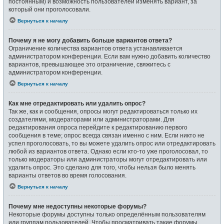
постоянным) и возможность пользователей изменять вариант, за
который они проголосовали.
Вернуться к началу
Почему я не могу добавить больше вариантов ответа?
Ограничение количества вариантов ответа устанавливается
администратором конференции. Если вам нужно добавить количество
вариантов, превышающее это ограничение, свяжитесь с
администратором конференции.
Вернуться к началу
Как мне отредактировать или удалить опрос?
Так же, как и сообщения, опросы могут редактироваться только их
создателями, модераторами или администраторами. Для
редактирования опроса перейдите к редактированию первого
сообщения в теме; опрос всегда связан именно с ним. Если никто не
успел проголосовать, то вы можете удалить опрос или отредактировать
любой из вариантов ответа. Однако если кто-то уже проголосовал, то
только модераторы или администраторы могут отредактировать или
удалить опрос. Это сделано для того, чтобы нельзя было менять
варианты ответов во время голосования.
Вернуться к началу
Почему мне недоступны некоторые форумы?
Некоторые форумы доступны только определённым пользователям
или группам пользователей. Чтобы просматривать такие форумы,