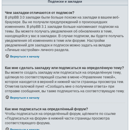
Подписки и закладки
Чем закладки отличаются от подписок?
В phpBB 3.0 закладки были больше похожи на закладки в вашем веб-
браузере. Вы не получали предупреждений о произошедших
изменениях. В phpBB 3.1 закладки больше напоминают подписки на
темы. Вы можете получать уведомления об обновлениях в теме,
находящейся у вас в закладках. В случае подписки, вы будете получать
уведомления об изменениях в теме или форуме. Настройки
уведомлений для закладок и подписок можно задать на вкладке
«Личные настройки» личного раздела.
Вернуться к началу
Как мне сделать закладку или подписаться на определённую тему?
Вы можете создать закладку или подписаться на определённую тему,
щёлкнув по соответствующей ссылке в меню «Управление темой»,
которое находится в верхней и нижней части страницы просмотра тем.
Отметив галочкой пункт «Сообщать мне о получении ответа» при
отправке сообщения, вы также подпишетесь на соответствующую тему.
Вернуться к началу
Как мне подписаться на определённый форум?
Чтобы подписаться на определённый форум, щёлкните по ссылке
«Подписаться на форум» в нижней части страницы просмотра
соответствующего форума.
Вернуться к началу