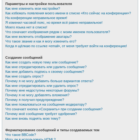
Параметры и настройки пользователя
Как мне изменить мои настройки?
Как избежать появления моего имени в списке «Кто сейчас на конференции»?
На конференции неправильное время!
Я изменил часовой пояс, но время всё равно неправильное!
Моего языка нет в списке!
Что означают изображения рядом с моим именем пользователя?
Как мне включить отображение аватары?
Что такое звание и как я могу изменить его?
Когда я щёлкаю по ссылке «email», от меня требуют войти на конференцию!
Создание сообщений
Как мне создать новую тему или сообщение?
Как мне отредактировать или удалить сообщение?
Как мне добавить подпись к своему сообщению?
Как мне создать опрос?
Почему я не могу добавить больше вариантов ответа?
Как мне отредактировать или удалить опрос?
Почему мне недоступны некоторые форумы?
Почему я не могу добавлять вложения?
Почему я получил предупреждение?
Как мне пожаловаться на сообщения модератору?
Что означает кнопка «Сохранить» при создании сообщения?
Почему моё сообщение требует одобрения?
Как мне вновь поднять мою тему?
Форматирование сообщений и типы создаваемых тем
Что такое BBCode?
Могу ли я использовать HTML?