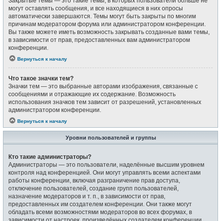
Закрытые темы — это такие темы, в которых пользователи больше не
могут оставлять сообщения, и все находящиеся в них опросы
автоматически завершаются. Темы могут быть закрыты по многим
причинам модератором форума или администратором конференции.
Вы также можете иметь возможность закрывать созданные вами темы,
в зависимости от прав, предоставленных вам администратором
конференции.
Вернуться к началу
Что такое значки тем?
Значки тем — это выбранные авторами изображения, связанные с
сообщениями и отражающие их содержание. Возможность
использования значков тем зависит от разрешений, установленных
администратором конференции.
Вернуться к началу
Уровни пользователей и группы
Кто такие администраторы?
Администраторы — это пользователи, наделённые высшим уровнем
контроля над конференцией. Они могут управлять всеми аспектами
работы конференции, включая разграничение прав доступа,
отключение пользователей, создание групп пользователей,
назначение модераторов и т. п., в зависимости от прав,
предоставленных им создателем конференции. Они также могут
обладать всеми возможностями модераторов во всех форумах, в
зависимости от настроек, произведённых создателем конференции.