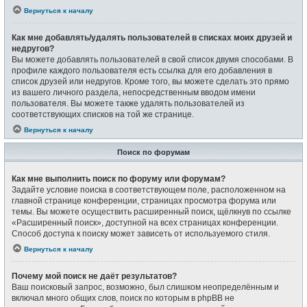
Вернуться к началу
Как мне добавлять/удалять пользователей в списках моих друзей и
недругов?
Вы можете добавлять пользователей в свой список двумя способами. В
профиле каждого пользователя есть ссылка для его добавления в
список друзей или недругов. Кроме того, вы можете сделать это прямо
из вашего личного раздела, непосредственным вводом имени
пользователя. Вы можете также удалять пользователей из
соответствующих списков на той же странице.
Вернуться к началу
Поиск по форумам
Как мне выполнить поиск по форуму или форумам?
Задайте условие поиска в соответствующем поле, расположенном на
главной странице конференции, страницах просмотра форума или
темы. Вы можете осуществить расширенный поиск, щёлкнув по ссылке
«Расширенный поиск», доступной на всех страницах конференции.
Способ доступа к поиску может зависеть от используемого стиля.
Вернуться к началу
Почему мой поиск не даёт результатов?
Ваш поисковый запрос, возможно, был слишком неопределённым и
включал много общих слов, поиск по которым в phpBB не