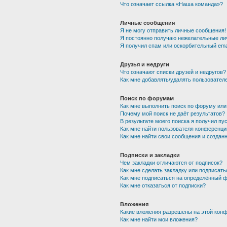
Что означает ссылка «Наша команда»?
Личные сообщения
Я не могу отправить личные сообщения!
Я постоянно получаю нежелательные ли
Я получил спам или оскорбительный emai
Друзья и недруги
Что означают списки друзей и недругов?
Как мне добавлять/удалять пользователе
Поиск по форумам
Как мне выполнить поиск по форуму ил
Почему мой поиск не даёт результатов?
В результате моего поиска я получил пу
Как мне найти пользователя конференци
Как мне найти свои сообщения и создан
Подписки и закладки
Чем закладки отличаются от подписок?
Как мне сделать закладку или подписат
Как мне подписаться на определённый 
Как мне отказаться от подписки?
Вложения
Какие вложения разрешены на этой кон
Как мне найти мои вложения?