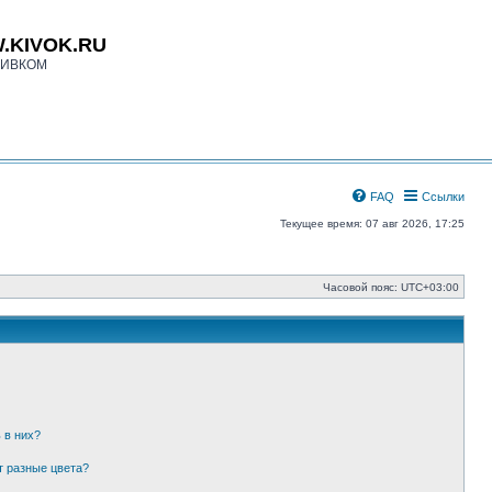
.KIVOK.RU
КИВКОМ
FAQ
Ссылки
Текущее время: 07 авг 2026, 17:25
Часовой пояс:
UTC+03:00
 в них?
т разные цвета?