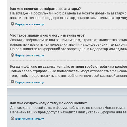
Как мне включить отображение аватары?
На вкладке «Профиль» личного раздела вы можете добавить аватару с
зависит, включена ли поддержка аватар, а также какие типы аватар м
Вернуться к началу
Что такое звание и как я могу изменить его?
Звания, отображаемые под вашим именем, отражают количество созд
напрямую изменять наименования званий на конференции, так как они
На большинстве конференций это запрещено, и модератор или админи
Вернуться к началу
Когда я щёлкаю по ссылке «email», от меня требуют войти на конфе
Только зарегистрированные пользователи могут отправлять email-соо
того, чтобы предотвратить злоупотребления почтовой системой анон
Вернуться к началу
Как мне создать новую тему или сообщение?
Для создания новой темы в форуме щёлкните по кнопке «Новая тема».
Перечень ваших прав доступа находится внизу страниц форума или те
Вернуться к началу