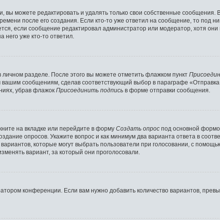
 вы можете редактировать и удалять только свои собственные сообщения. 
ремени после его создания. Если кто-то уже ответил на сообщение, то под н
ляется, если сообщение редактировал администратор или модератор, хотя они
 него уже кто-то ответил.
в личном разделе. После этого вы можете отметить флажком пункт
Присоедин
м вашим сообщениям, сделав соответствующий выбор в параграфе «Отправка
ниях, убрав флажок
Присоединить подпись
в форме отправки сообщения.
ните на вкладке или перейдите в форму
Создать опрос
под основной формой
создание опросов. Укажите вопрос и как минимум два варианта ответа в соот
о вариантов, которые могут выбрать пользователи при голосовании, с помощь
изменять вариант, за который они проголосовали.
ратором конференции. Если вам нужно добавить количество вариантов, прев