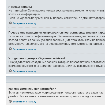
Я забыл пароль!
Не паникуйте! Хотя пароль нельзя восстановить, можно легко получит
войти на конференцию.
Если не удалось получить новый пароль, свяжитесь с администраторо
Вернуться к началу
Почему мне периодически приходится повторять ввод имени и паро
Если вы не отметили флажком пункт
Запомнить меня
, вы сможете ост
воспользоваться вашей учётной записью. Для того чтобы вам не прихо
рекомендуется делать это на общедоступном компьютере, например в б
Вернуться к началу
Что делает функция «Удалить cookies»?
Она удаляет все созданные cookies, которые позволяют вам оставатьс
возможность включена администратором. Если вы испытываете труднос
Вернуться к началу
Как мне изменить мои настройки?
Если вы являетесь зарегистрированным пользователем, все ваши наст
раздел
. Там вы можете изменить все свои настройки и предпочтения.
Вернуться к началу