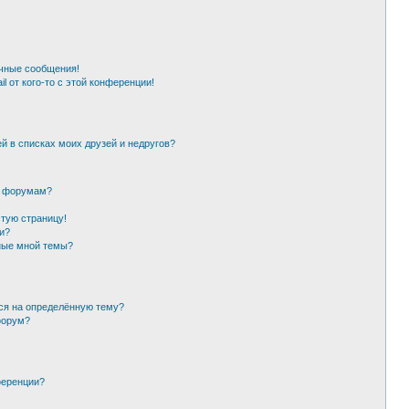
чные сообщения!
l от кого-то с этой конференции!
й в списках моих друзей и недругов?
и форумам?
стую страницу!
и?
ные мной темы?
ься на определённую тему?
форум?
ференции?