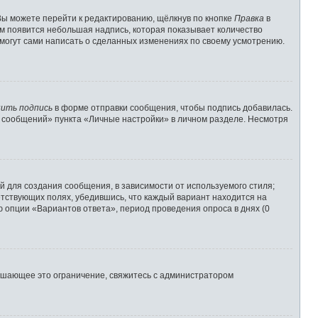
Вы можете перейти к редактированию, щёлкнув по кнопке
Правка
в
им появится небольшая надпись, которая показывает количество
 могут сами написать о сделанных изменениях по своему усмотрению.
ить подпись
в форме отправки сообщения, чтобы подпись добавилась.
 сообщений» пункта «Личные настройки» в личном разделе. Несмотря
 для создания сообщения, в зависимости от используемого стиля;
ветствующих полях, убедившись, что каждый вариант находится на
ю опции «Вариантов ответа», период проведения опроса в днях (0
ышающее это ограничение, свяжитесь с администратором