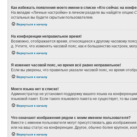
Как избежать появления моего имени в списке «Кто сейчас на конф
На вкладке «Личные настройки» в личном разделе вы найдёте опцию
С
остальных вы будете скрытым пользователем.
Вернуться к началу
На конференции неправильное время!
Возможно, отображается время, относящееся к другому часовому поясу, а
д. Учтите, что изменять часовой пояс, как и большинство настроек, мо
Вернуться к началу
Я изменил часовой пояс, но время всё равно неправильное!
Если вы уверены, что правильно указали часовой пояс, но время ото
Вернуться к началу
Моего языка нет в списке!
Администратор не установил поддержку вашего языка на конференции,
языковой пакет. Если такого языкового пакета не существует, то вы 
Вернуться к началу
Что означают изображения рядом с моим именем пользователя?
Вместе с именем пользователя могут присутствовать два изображения. 
или на ваш статус на конференции. Другое, обычно более крупное, из
Вернуться к началу