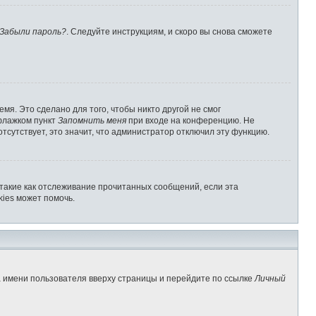
Забыли пароль?
. Следуйте инструкциям, и скоро вы снова сможете
мя. Это сделано для того, чтобы никто другой не смог
 флажком пункт
Запомнить меня
при входе на конференцию. Не
отсутствует, это значит, что администратор отключил эту функцию.
 такие как отслеживание прочитанных сообщений, если эта
ies может помочь.
а имени пользователя вверху страницы и перейдите по ссылке
Личный