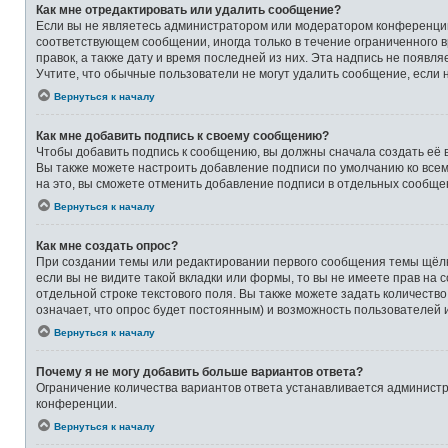
Как мне отредактировать или удалить сообщение?
Если вы не являетесь администратором или модератором конференции,
соответствующем сообщении, иногда только в течение ограниченного в
правок, а также дату и время последней из них. Эта надпись не появ
Учтите, что обычные пользователи не могут удалить сообщение, если на
Вернуться к началу
Как мне добавить подпись к своему сообщению?
Чтобы добавить подпись к сообщению, вы должны сначала создать её 
Вы также можете настроить добавление подписи по умолчанию ко все
на это, вы сможете отменить добавление подписи в отдельных сообще
Вернуться к началу
Как мне создать опрос?
При создании темы или редактировании первого сообщения темы щёлк
если вы не видите такой вкладки или формы, то вы не имеете прав на 
отдельной строке текстового поля. Вы также можете задать количеств
означает, что опрос будет постоянным) и возможность пользователей 
Вернуться к началу
Почему я не могу добавить больше вариантов ответа?
Ограничение количества вариантов ответа устанавливается админист
конференции.
Вернуться к началу