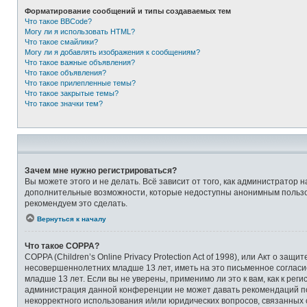
Форматирование сообщений и типы создаваемых тем
Что такое BBCode?
Могу ли я использовать HTML?
Что такое смайлики?
Могу ли я добавлять изображения к сообщениям?
Что такое важные объявления?
Что такое объявления?
Что такое прилепленные темы?
Что такое закрытые темы?
Что такое значки тем?
Зачем мне нужно регистрироваться?
Вы можете этого и не делать. Всё зависит от того, как администрато
дополнительные возможности, которые недоступны анонимным пользоват
рекомендуем это сделать.
Вернуться к началу
Что такое COPPA?
COPPA (Children’s Online Privacy Protection Act of 1998), или Акт о 
несовершеннолетних младше 13 лет, иметь на это письменное соглас
младше 13 лет. Если вы не уверены, применимо ли это к вам, как к ре
администрация данной конференции не может давать рекомендаций по 
некорректного использования и/или юридических вопросов, связанных