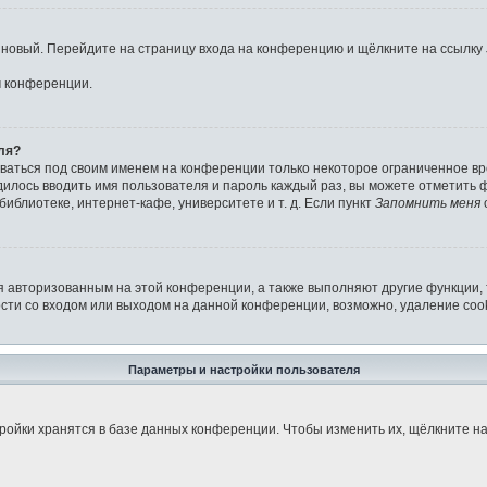
ь новый. Перейдите на страницу входа на конференцию и щёлкните на ссылку
м конференции.
ля?
аваться под своим именем на конференции только некоторое ограниченное вре
дилось вводить имя пользователя и пароль каждый раз, вы можете отметить
иблиотеке, интернет-кафе, университете и т. д. Если пункт
Запомнить меня
я авторизованным на этой конференции, а также выполняют другие функции,
ти со входом или выходом на данной конференции, возможно, удаление cook
Параметры и настройки пользователя
ройки хранятся в базе данных конференции. Чтобы изменить их, щёлкните н