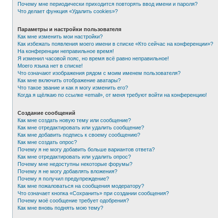
Почему мне периодически приходится повторять ввод имени и пароля?
Что делает функция «Удалить cookies»?
Параметры и настройки пользователя
Как мне изменить мои настройки?
Как избежать появления моего имени в списке «Кто сейчас на конференции»?
На конференции неправильное время!
Я изменил часовой пояс, но время всё равно неправильное!
Моего языка нет в списке!
Что означают изображения рядом с моим именем пользователя?
Как мне включить отображение аватары?
Что такое звание и как я могу изменить его?
Когда я щёлкаю по ссылке «email», от меня требуют войти на конференцию!
Создание сообщений
Как мне создать новую тему или сообщение?
Как мне отредактировать или удалить сообщение?
Как мне добавить подпись к своему сообщению?
Как мне создать опрос?
Почему я не могу добавить больше вариантов ответа?
Как мне отредактировать или удалить опрос?
Почему мне недоступны некоторые форумы?
Почему я не могу добавлять вложения?
Почему я получил предупреждение?
Как мне пожаловаться на сообщения модератору?
Что означает кнопка «Сохранить» при создании сообщения?
Почему моё сообщение требует одобрения?
Как мне вновь поднять мою тему?