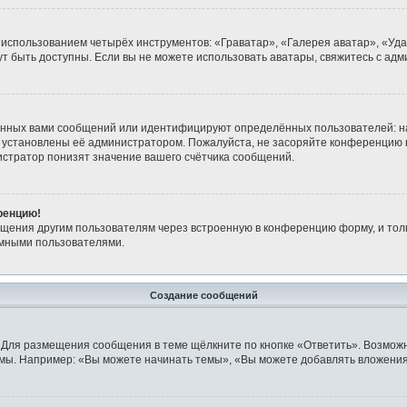
 использованием четырёх инструментов: «Граватар», «Галерея аватар», «Уд
огут быть доступны. Если вы не можете использовать аватары, свяжитесь с 
анных вами сообщений или идентифицируют определённых пользователей: н
 установлены её администратором. Пожалуйста, не засоряйте конференцию 
стратор понизят значение вашего счётчика сообщений.
ренцию!
бщения другим пользователям через встроенную в конференцию форму, и тол
имными пользователями.
Создание сообщений
 Для размещения сообщения в теме щёлкните по кнопке «Ответить». Возможн
мы. Например: «Вы можете начинать темы», «Вы можете добавлять вложения»