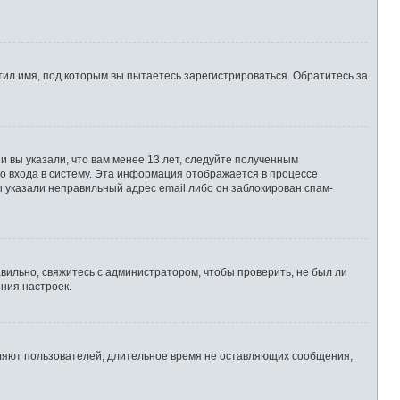
ил имя, под которым вы пытаетесь зарегистрироваться. Обратитесь за
 вы указали, что вам менее 13 лет, следуйте полученным
о входа в систему. Эта информация отображается в процессе
ы указали неправильный адрес email либо он заблокирован спам-
вильно, свяжитесь с администратором, чтобы проверить, не был ли
ния настроек.
аляют пользователей, длительное время не оставляющих сообщения,