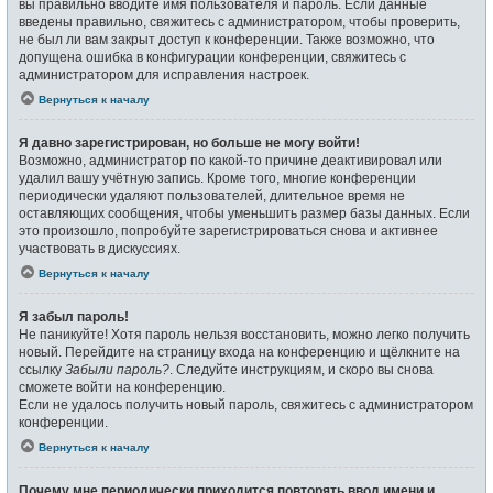
вы правильно вводите имя пользователя и пароль. Если данные
введены правильно, свяжитесь с администратором, чтобы проверить,
не был ли вам закрыт доступ к конференции. Также возможно, что
допущена ошибка в конфигурации конференции, свяжитесь с
администратором для исправления настроек.
Вернуться к началу
Я давно зарегистрирован, но больше не могу войти!
Возможно, администратор по какой-то причине деактивировал или
удалил вашу учётную запись. Кроме того, многие конференции
периодически удаляют пользователей, длительное время не
оставляющих сообщения, чтобы уменьшить размер базы данных. Если
это произошло, попробуйте зарегистрироваться снова и активнее
участвовать в дискуссиях.
Вернуться к началу
Я забыл пароль!
Не паникуйте! Хотя пароль нельзя восстановить, можно легко получить
новый. Перейдите на страницу входа на конференцию и щёлкните на
ссылку
Забыли пароль?
. Следуйте инструкциям, и скоро вы снова
сможете войти на конференцию.
Если не удалось получить новый пароль, свяжитесь с администратором
конференции.
Вернуться к началу
Почему мне периодически приходится повторять ввод имени и