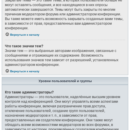
Закрытые темы — это такие темы, в которых пользователи больше не
могут оставлять сообщения, и все находящиеся в них опросы
автоматически завершаются. Темы могут быть закрыты по многим
причинам модератором форума или администратором конференции.
Вы также можете иметь возможность закрывать созданные вами темы,
в зависимости от прав, предоставленных вам администратором
конференции.
Вернуться к началу
Что такое значки тем?
Значки тем — это выбранные авторами изображения, связанные с
сообщениями и отражающие их содержание. Возможность
использования значков тем зависит от разрешений, установленных
администратором конференции.
Вернуться к началу
Уровни пользователей и группы
Кто такие администраторы?
Администраторы — это пользователи, наделённые высшим уровнем
контроля над конференцией. Они могут управлять всеми аспектами
работы конференции, включая разграничение прав доступа,
отключение пользователей, создание групп пользователей,
назначение модераторов и т. п., в зависимости от прав,
предоставленных им создателем конференции. Они также могут
обладать всеми возможностями модераторов во всех форумах, в
зависимости от настроек, произведённых создателем конференции.