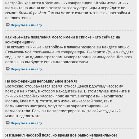
настройки хранятся в базе данных конференции. Чтобы изменить их,
щёлкните на имени пользователя вверху страницы и перейдите по
ссылке
Личный раздел
. Там вы можете изменить все свои настройки и
предпочтения.
Вернуться к началу
Как избежать появления моего имени в списке «Кто сейчас на
конференции»?
На вкладке «Личные настройки» в личном разделе вы найдёте опцию
Скрывать моё пребывание на конференции
. Выберите
Да
, и вы будете
видны только администраторам, модераторам и самому себе. Для всех
остальных вы будете скрытым пользователем.
Вернуться к началу
На конференции неправильное время!
Возможно, отображается время, относящееся к другому часовому
поясу, а не к тому, в котором находитесь вы. В этом случае измените в
личных настройках часовой пояс на тот, в котором вы находитесь:
Москва, Киев и т. д. Учтите, что изменять часовой пояс, как и
большинство настроек, могут только зарегистрированные
пользователи. Если вы не зарегистрированы, то сейчас удачный
момент сделать это.
Вернуться к началу
Я изменил часовой пояс, но время всё равно неправильное!