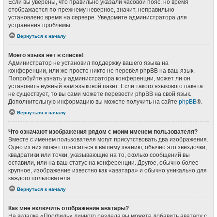
Если вы уверены, что правильно указали часовой пояс, но время
отображается по-прежнему неверное, значит, неправильно
установлено время на сервере. Уведомите администратора для
устранения проблемы.
Вернуться к началу
Моего языка нет в списке!
Администратор не установил поддержку вашего языка на
конференции, или же просто никто не перевёл phpBB на ваш язык.
Попробуйте узнать у администратора конференции, может ли он
установить нужный вам языковой пакет. Если такого языкового пакета
не существует, то вы сами можете перевести phpBB на свой язык.
Дополнительную информацию вы можете получить на сайте
phpBB
®.
Вернуться к началу
Что означают изображения рядом с моим именем пользователя?
Вместе с именем пользователя могут присутствовать два изображения.
Одно из них может относиться к вашему званию, обычно это звёздочки,
квадратики или точки, указывающие на то, сколько сообщений вы
оставили, или на ваш статус на конференции. Другое, обычно более
крупное, изображение известно как «аватара» и обычно уникально для
каждого пользователя.
Вернуться к началу
Как мне включить отображение аватары?
На вкладке «Профиль» личного раздела вы можете добавить аватару с