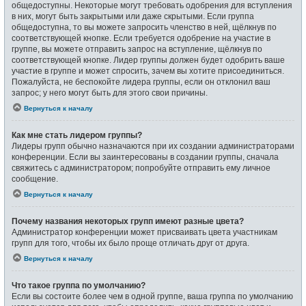
общедоступны. Некоторые могут требовать одобрения для вступления
в них, могут быть закрытыми или даже скрытыми. Если группа
общедоступна, то вы можете запросить членство в ней, щёлкнув по
соответствующей кнопке. Если требуется одобрение на участие в
группе, вы можете отправить запрос на вступление, щёлкнув по
соответствующей кнопке. Лидер группы должен будет одобрить ваше
участие в группе и может спросить, зачем вы хотите присоединиться.
Пожалуйста, не беспокойте лидера группы, если он отклонил ваш
запрос; у него могут быть для этого свои причины.
Вернуться к началу
Как мне стать лидером группы?
Лидеры групп обычно назначаются при их создании администраторами
конференции. Если вы заинтересованы в создании группы, сначала
свяжитесь с администратором; попробуйте отправить ему личное
сообщение.
Вернуться к началу
Почему названия некоторых групп имеют разные цвета?
Администратор конференции может присваивать цвета участникам
групп для того, чтобы их было проще отличать друг от друга.
Вернуться к началу
Что такое группа по умолчанию?
Если вы состоите более чем в одной группе, ваша группа по умолчанию