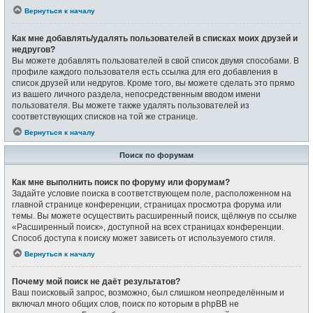
Вернуться к началу
Как мне добавлять/удалять пользователей в списках моих друзей и
недругов?
Вы можете добавлять пользователей в свой список двумя способами. В
профиле каждого пользователя есть ссылка для его добавления в
список друзей или недругов. Кроме того, вы можете сделать это прямо
из вашего личного раздела, непосредственным вводом имени
пользователя. Вы можете также удалять пользователей из
соответствующих списков на той же странице.
Вернуться к началу
Поиск по форумам
Как мне выполнить поиск по форуму или форумам?
Задайте условие поиска в соответствующем поле, расположенном на
главной странице конференции, страницах просмотра форума или
темы. Вы можете осуществить расширенный поиск, щёлкнув по ссылке
«Расширенный поиск», доступной на всех страницах конференции.
Способ доступа к поиску может зависеть от используемого стиля.
Вернуться к началу
Почему мой поиск не даёт результатов?
Ваш поисковый запрос, возможно, был слишком неопределённым и
включал много общих слов, поиск по которым в phpBB не