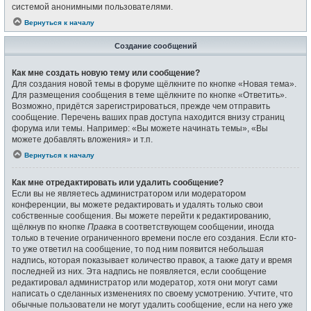
системой анонимными пользователями.
Вернуться к началу
Создание сообщений
Как мне создать новую тему или сообщение?
Для создания новой темы в форуме щёлкните по кнопке «Новая тема».
Для размещения сообщения в теме щёлкните по кнопке «Ответить».
Возможно, придётся зарегистрироваться, прежде чем отправить
сообщение. Перечень ваших прав доступа находится внизу страниц
форума или темы. Например: «Вы можете начинать темы», «Вы
можете добавлять вложения» и т.п.
Вернуться к началу
Как мне отредактировать или удалить сообщение?
Если вы не являетесь администратором или модератором
конференции, вы можете редактировать и удалять только свои
собственные сообщения. Вы можете перейти к редактированию,
щёлкнув по кнопке
Правка
в соответствующем сообщении, иногда
только в течение ограниченного времени после его создания. Если кто-
то уже ответил на сообщение, то под ним появится небольшая
надпись, которая показывает количество правок, а также дату и время
последней из них. Эта надпись не появляется, если сообщение
редактировал администратор или модератор, хотя они могут сами
написать о сделанных изменениях по своему усмотрению. Учтите, что
обычные пользователи не могут удалить сообщение, если на него уже