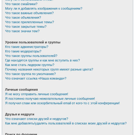
Что такое смайлики?
Могу ли я добавлять изображения к сообщениям?
Что такое важные объявления?
Что такое объявления?
Что такое прилепленные темы?
Что такое закрытые темы?
Что такое значки тем?
Уровни пользователей и группы
Кто такие администраторы?
Кто такие модераторы?
Что такое группы пользователей?
Где находятся группы и как мне вступить в них?
Как мне стать лидером группы?
Почему названия некоторых групп имеют разные цвета?
Что такое группа по умолчанию?
Что означает ссылка «Наша команда»?
Личные сообщения
Я не могу отправить личные сообщения!
Я постоянно получаю нежелательные личные сообщения!
Я получил спам или оскорбительный email от кого-то с этой конференции!
Друзья и недруги
Что означают списки друзей и недругов?
Как мне добавлять/удалять пользователей в списках моих друзей и недругов?
Поиск по форумам