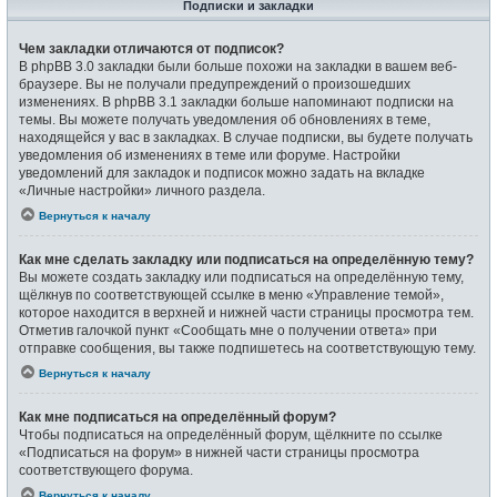
Подписки и закладки
Чем закладки отличаются от подписок?
В phpBB 3.0 закладки были больше похожи на закладки в вашем веб-
браузере. Вы не получали предупреждений о произошедших
изменениях. В phpBB 3.1 закладки больше напоминают подписки на
темы. Вы можете получать уведомления об обновлениях в теме,
находящейся у вас в закладках. В случае подписки, вы будете получать
уведомления об изменениях в теме или форуме. Настройки
уведомлений для закладок и подписок можно задать на вкладке
«Личные настройки» личного раздела.
Вернуться к началу
Как мне сделать закладку или подписаться на определённую тему?
Вы можете создать закладку или подписаться на определённую тему,
щёлкнув по соответствующей ссылке в меню «Управление темой»,
которое находится в верхней и нижней части страницы просмотра тем.
Отметив галочкой пункт «Сообщать мне о получении ответа» при
отправке сообщения, вы также подпишетесь на соответствующую тему.
Вернуться к началу
Как мне подписаться на определённый форум?
Чтобы подписаться на определённый форум, щёлкните по ссылке
«Подписаться на форум» в нижней части страницы просмотра
соответствующего форума.
Вернуться к началу