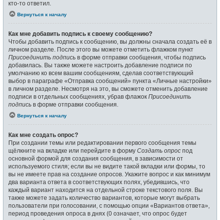
кто-то ответил.
Вернуться к началу
Как мне добавить подпись к своему сообщению?
Чтобы добавить подпись к сообщению, вы должны сначала создать её в
личном разделе. После этого вы можете отметить флажком пункт
Присоединить подпись
в форме отправки сообщения, чтобы подпись
добавилась. Вы также можете настроить добавление подписи по
умолчанию ко всем вашим сообщениям, сделав соответствующий
выбор в параграфе «Отправка сообщений» пункта «Личные настройки»
в личном разделе. Несмотря на это, вы сможете отменить добавление
подписи в отдельных сообщениях, убрав флажок
Присоединить
подпись
в форме отправки сообщения.
Вернуться к началу
Как мне создать опрос?
При создании темы или редактировании первого сообщения темы
щёлкните на вкладке или перейдите в форму
Создать опрос
под
основной формой для создания сообщения, в зависимости от
используемого стиля; если вы не видите такой вкладки или формы, то
вы не имеете прав на создание опросов. Укажите вопрос и как минимум
два варианта ответа в соответствующих полях, убедившись, что
каждый вариант находится на отдельной строке текстового поля. Вы
также можете задать количество вариантов, которые могут выбрать
пользователи при голосовании, с помощью опции «Вариантов ответа»,
период проведения опроса в днях (0 означает, что опрос будет