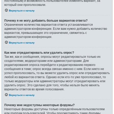
постоянным) и возможность пользователей изменять вариант, за
который они проголосовали.
Вернуться к началу
Почему я не могу добавить больше вариантов ответа?
Ограничение количества вариантов ответа устанавливается
администратором конференции. Если вам нужно добавить количество
вариантов, превышающее это ограничение, свяжитесь с
администратором конференции.
Вернуться к началу
Как мне отредактировать или удалить опрос?
Так же, как и сообщения, опросы могут редактироваться только их
создателями, модераторами или администраторами. Для
редактирования опроса перейдите к редактированию первого
сообщения в теме; опрос всегда связан именно с ним. Если никто не
успел проголосовать, то вы можете удалить опрос или отредактировать
любой из вариантов ответа. Однако если кто-то уже проголосовал, то
только модераторы или администраторы могут отредактировать или
удалить опрос. Это сделано для того, чтобы нельзя было менять
варианты ответов во время голосования.
Вернуться к началу
Почему мне недоступны некоторые форумы?
Некоторые форумы доступны только определённым пользователям
или группам пользователей. Чтобы просматривать такие форумы,