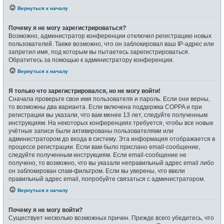
Вернуться к началу
Почему я не могу зарегистрироваться?
Возможно, администратор конференции отключил регистрацию новых
пользователей. Также возможно, что он заблокировал ваш IP-адрес или
запретил имя, под которым вы пытаетесь зарегистрироваться.
Обратитесь за помощью к администратору конференции.
Вернуться к началу
Я только что зарегистрировался, но не могу войти!
Сначала проверьте свои имя пользователя и пароль. Если они верны,
то возможны два варианта. Если включена поддержка COPPA и при
регистрации вы указали, что вам менее 13 лет, следуйте полученным
инструкциям. На некоторых конференциях требуется, чтобы все новые
учётные записи были активированы пользователями или
администратором до входа в систему. Эта информация отображается в
процессе регистрации. Если вам было прислано email-сообщение,
следуйте полученным инструкциям. Если email-сообщение не
получено, то возможно, что вы указали неправильный адрес email либо
он заблокирован спам-фильтром. Если вы уверены, что ввели
правильный адрес email, попробуйте связаться с администратором.
Вернуться к началу
Почему я не могу войти?
Существует несколько возможных причин. Прежде всего убедитесь, что