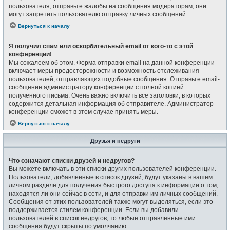
пользователя, отправьте жалобы на сообщения модераторам; они
могут запретить пользователю отправку личных сообщений.
Вернуться к началу
Я получил спам или оскорбительный email от кого-то с этой
конференции!
Мы сожалеем об этом. Форма отправки email на данной конференции
включает меры предосторожности и возможность отслеживания
пользователей, отправляющих подобные сообщения. Отправьте email-
сообщение администратору конференции с полной копией
полученного письма. Очень важно включить все заголовки, в которых
содержится детальная информация об отправителе. Администратор
конференции сможет в этом случае принять меры.
Вернуться к началу
Друзья и недруги
Что означают списки друзей и недругов?
Вы можете включать в эти списки других пользователей конференции.
Пользователи, добавленные в список друзей, будут указаны в вашем
личном разделе для получения быстрого доступа к информации о том,
находятся ли они сейчас в сети, и для отправки им личных сообщений.
Сообщения от этих пользователей также могут выделяться, если это
поддерживается стилем конференции. Если вы добавили
пользователей в список недругов, то любые отправленные ими
сообщения будут скрыты по умолчанию.