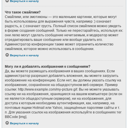
Вернуться к началу
Что такое смайлики?
Смайлики, или эмотиконы — это маленькие картинки, которые могут
быть использованы для выражения чувств, например :) означает
радость, а :( означает грусть. Полный список смайликов можно увидеть
в форме создания сообщений. Только не перестарайтесь, используя их:
они легко могут сделать сообщение нечитаемым, и модератор может
отредактировать ваше сообщение или вообще удалить его.
Администратор конференции также может ограничить количество
смайликов, которое можно использовать в сообщении.
Вернуться к началу
Могу ли я добавлять изображения к сообщениям?
Да, вы можете размещать изображения в ваших сообщениях. Если
администратор разрешил добавлять вложения, вы можете загрузить
изображение на конференцию. Если нет, вы должны указать ссылку на
изображение, сохранённое на общедоступном веб-сервере. Пример
ссылки: http://www.example.com/my-picture.gif. Вы не можете указывать
ссылку ни на изображения, хранящиеся на вашем компьютере (если он
не является общедоступным сервером), ни на изображения, для
доступа к которым необходима аутентификация, как, например, на
почтовые ящики Hotmail или Yahoo, защищённые паролями сайты и т.
п. Для указания ссылок на изображения используйте в сообщениях тег
BBCode [img].
Вернуться к началу