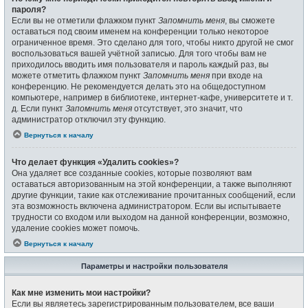
пароля?
Если вы не отметили флажком пункт
Запомнить меня
, вы сможете
оставаться под своим именем на конференции только некоторое
ограниченное время. Это сделано для того, чтобы никто другой не смог
воспользоваться вашей учётной записью. Для того чтобы вам не
приходилось вводить имя пользователя и пароль каждый раз, вы
можете отметить флажком пункт
Запомнить меня
при входе на
конференцию. Не рекомендуется делать это на общедоступном
компьютере, например в библиотеке, интернет-кафе, университете и т.
д. Если пункт
Запомнить меня
отсутствует, это значит, что
администратор отключил эту функцию.
Вернуться к началу
Что делает функция «Удалить cookies»?
Она удаляет все созданные cookies, которые позволяют вам
оставаться авторизованным на этой конференции, а также выполняют
другие функции, такие как отслеживание прочитанных сообщений, если
эта возможность включена администратором. Если вы испытываете
трудности со входом или выходом на данной конференции, возможно,
удаление cookies может помочь.
Вернуться к началу
Параметры и настройки пользователя
Как мне изменить мои настройки?
Если вы являетесь зарегистрированным пользователем, все ваши