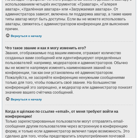
использованием четырёх инструментов: «Граватар», «Галерея
аватар», «Удалённая аватара» или «Загружаемая аватара». От
администратора зависит, включена ли поддержка аватар, а также какие
типы аватар могут быть доступны. Если вы не можете использовать
аватары, свяжитесь с администратором конференции для выяснения
причин.
Вернуться к началу
Что такое звание и как я могу изменить его?
Звания, отображаемые под вашим именем, отражают количество
созданных вами сообщений или идентифицируют определённых
пользователей: например, модераторов и администраторов. Обычно
вы не можете напрямую изменять наименования званий на
конференции, так как они установлены её администратором.
Пожалуйста, не засоряйте конференцию ненужными сообщениями
только для того, чтобы повысить своё звание. На большинстве
конференций это запрещено, и модератор или администратор понизят
значение вашего счётчика сообщений.
Вернуться к началу
Когда я щёлкаю по ссылке «email», от меня требуют войти на
конференцию!
Только зарегистрированные пользователи могут отправлять email-
сообщения другим пользователям через встроенную в конференцию
форму, и только если администратор включил такую возможность. Это
сделано для того, чтобы предотвратить злоупотребления почтовой