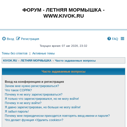
ФОРУМ - ЛЕТНЯЯ МОРМЫШКА -
WWW.KIVOK.RU
Вход
Регистрация
FAQ
Текущее время: 07 авг 2026, 23:32
Темы без ответов
|
Активные темы
KIVOK.RU
ЛЕТНЯЯ МОРМЫШКА
Часто задаваемые вопросы
Часто задаваемые вопросы
Вход на конференцию и регистрация
Зачем мне нужно регистрироваться?
Что такое COPPA?
Почему я не могу зарегистрироваться?
Я только что зарегистрировался, но не могу войти!
Почему я не могу войти?
Я давно зарегистрирован, но больше не могу войти!
Я забыл пароль!
Почему мне периодически приходится повторять ввод имени и пароля?
Что делает функция «Удалить cookies»?