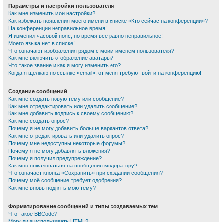
Параметры и настройки пользователя
Как мне изменить мои настройки?
Как избежать появления моего имени в списке «Кто сейчас на конференции»?
На конференции неправильное время!
Я изменил часовой пояс, но время всё равно неправильное!
Моего языка нет в списке!
Что означают изображения рядом с моим именем пользователя?
Как мне включить отображение аватары?
Что такое звание и как я могу изменить его?
Когда я щёлкаю по ссылке «email», от меня требуют войти на конференцию!
Создание сообщений
Как мне создать новую тему или сообщение?
Как мне отредактировать или удалить сообщение?
Как мне добавить подпись к своему сообщению?
Как мне создать опрос?
Почему я не могу добавить больше вариантов ответа?
Как мне отредактировать или удалить опрос?
Почему мне недоступны некоторые форумы?
Почему я не могу добавлять вложения?
Почему я получил предупреждение?
Как мне пожаловаться на сообщения модератору?
Что означает кнопка «Сохранить» при создании сообщения?
Почему моё сообщение требует одобрения?
Как мне вновь поднять мою тему?
Форматирование сообщений и типы создаваемых тем
Что такое BBCode?
Могу ли я использовать HTML?