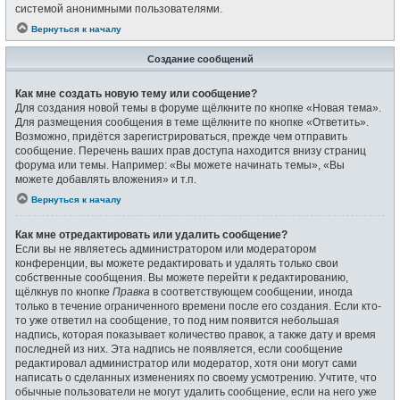
системой анонимными пользователями.
Вернуться к началу
Создание сообщений
Как мне создать новую тему или сообщение?
Для создания новой темы в форуме щёлкните по кнопке «Новая тема».
Для размещения сообщения в теме щёлкните по кнопке «Ответить».
Возможно, придётся зарегистрироваться, прежде чем отправить
сообщение. Перечень ваших прав доступа находится внизу страниц
форума или темы. Например: «Вы можете начинать темы», «Вы
можете добавлять вложения» и т.п.
Вернуться к началу
Как мне отредактировать или удалить сообщение?
Если вы не являетесь администратором или модератором
конференции, вы можете редактировать и удалять только свои
собственные сообщения. Вы можете перейти к редактированию,
щёлкнув по кнопке
Правка
в соответствующем сообщении, иногда
только в течение ограниченного времени после его создания. Если кто-
то уже ответил на сообщение, то под ним появится небольшая
надпись, которая показывает количество правок, а также дату и время
последней из них. Эта надпись не появляется, если сообщение
редактировал администратор или модератор, хотя они могут сами
написать о сделанных изменениях по своему усмотрению. Учтите, что
обычные пользователи не могут удалить сообщение, если на него уже