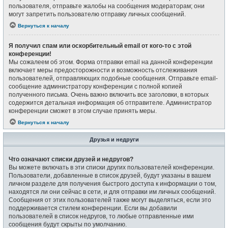
пользователя, отправьте жалобы на сообщения модераторам; они
могут запретить пользователю отправку личных сообщений.
Вернуться к началу
Я получил спам или оскорбительный email от кого-то с этой
конференции!
Мы сожалеем об этом. Форма отправки email на данной конференции
включает меры предосторожности и возможность отслеживания
пользователей, отправляющих подобные сообщения. Отправьте email-
сообщение администратору конференции с полной копией
полученного письма. Очень важно включить все заголовки, в которых
содержится детальная информация об отправителе. Администратор
конференции сможет в этом случае принять меры.
Вернуться к началу
Друзья и недруги
Что означают списки друзей и недругов?
Вы можете включать в эти списки других пользователей конференции.
Пользователи, добавленные в список друзей, будут указаны в вашем
личном разделе для получения быстрого доступа к информации о том,
находятся ли они сейчас в сети, и для отправки им личных сообщений.
Сообщения от этих пользователей также могут выделяться, если это
поддерживается стилем конференции. Если вы добавили
пользователей в список недругов, то любые отправленные ими
сообщения будут скрыты по умолчанию.