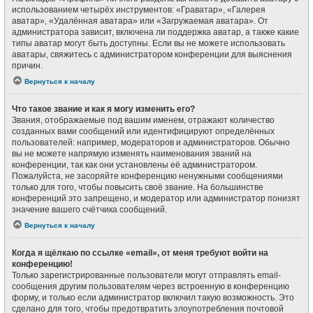
использованием четырёх инструментов: «Граватар», «Галерея
аватар», «Удалённая аватара» или «Загружаемая аватара». От
администратора зависит, включена ли поддержка аватар, а также какие
типы аватар могут быть доступны. Если вы не можете использовать
аватары, свяжитесь с администратором конференции для выяснения
причин.
Вернуться к началу
Что такое звание и как я могу изменить его?
Звания, отображаемые под вашим именем, отражают количество
созданных вами сообщений или идентифицируют определённых
пользователей: например, модераторов и администраторов. Обычно
вы не можете напрямую изменять наименования званий на
конференции, так как они установлены её администратором.
Пожалуйста, не засоряйте конференцию ненужными сообщениями
только для того, чтобы повысить своё звание. На большинстве
конференций это запрещено, и модератор или администратор понизят
значение вашего счётчика сообщений.
Вернуться к началу
Когда я щёлкаю по ссылке «email», от меня требуют войти на
конференцию!
Только зарегистрированные пользователи могут отправлять email-
сообщения другим пользователям через встроенную в конференцию
форму, и только если администратор включил такую возможность. Это
сделано для того, чтобы предотвратить злоупотребления почтовой