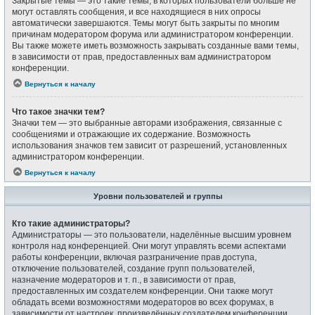
Закрытые темы — это такие темы, в которых пользователи больше не
могут оставлять сообщения, и все находящиеся в них опросы
автоматически завершаются. Темы могут быть закрыты по многим
причинам модератором форума или администратором конференции.
Вы также можете иметь возможность закрывать созданные вами темы,
в зависимости от прав, предоставленных вам администратором
конференции.
Вернуться к началу
Что такое значки тем?
Значки тем — это выбранные авторами изображения, связанные с
сообщениями и отражающие их содержание. Возможность
использования значков тем зависит от разрешений, установленных
администратором конференции.
Вернуться к началу
Уровни пользователей и группы
Кто такие администраторы?
Администраторы — это пользователи, наделённые высшим уровнем
контроля над конференцией. Они могут управлять всеми аспектами
работы конференции, включая разграничение прав доступа,
отключение пользователей, создание групп пользователей,
назначение модераторов и т. п., в зависимости от прав,
предоставленных им создателем конференции. Они также могут
обладать всеми возможностями модераторов во всех форумах, в
зависимости от настроек, произведённых создателем конференции.