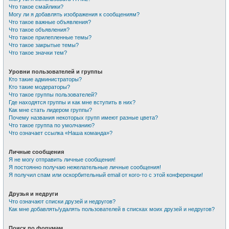
Что такое смайлики?
Могу ли я добавлять изображения к сообщениям?
Что такое важные объявления?
Что такое объявления?
Что такое прилепленные темы?
Что такое закрытые темы?
Что такое значки тем?
Уровни пользователей и группы
Кто такие администраторы?
Кто такие модераторы?
Что такое группы пользователей?
Где находятся группы и как мне вступить в них?
Как мне стать лидером группы?
Почему названия некоторых групп имеют разные цвета?
Что такое группа по умолчанию?
Что означает ссылка «Наша команда»?
Личные сообщения
Я не могу отправить личные сообщения!
Я постоянно получаю нежелательные личные сообщения!
Я получил спам или оскорбительный email от кого-то с этой конференции!
Друзья и недруги
Что означают списки друзей и недругов?
Как мне добавлять/удалять пользователей в списках моих друзей и недругов?
Поиск по форумам