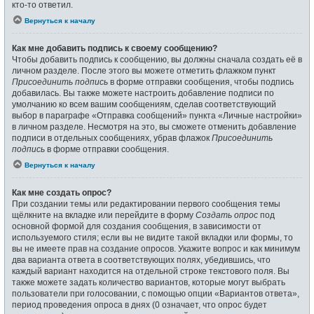
кто-то ответил.
Вернуться к началу
Как мне добавить подпись к своему сообщению?
Чтобы добавить подпись к сообщению, вы должны сначала создать её в
личном разделе. После этого вы можете отметить флажком пункт
Присоединить подпись
в форме отправки сообщения, чтобы подпись
добавилась. Вы также можете настроить добавление подписи по
умолчанию ко всем вашим сообщениям, сделав соответствующий
выбор в параграфе «Отправка сообщений» пункта «Личные настройки»
в личном разделе. Несмотря на это, вы сможете отменить добавление
подписи в отдельных сообщениях, убрав флажок
Присоединить
подпись
в форме отправки сообщения.
Вернуться к началу
Как мне создать опрос?
При создании темы или редактировании первого сообщения темы
щёлкните на вкладке или перейдите в форму
Создать опрос
под
основной формой для создания сообщения, в зависимости от
используемого стиля; если вы не видите такой вкладки или формы, то
вы не имеете прав на создание опросов. Укажите вопрос и как минимум
два варианта ответа в соответствующих полях, убедившись, что
каждый вариант находится на отдельной строке текстового поля. Вы
также можете задать количество вариантов, которые могут выбрать
пользователи при голосовании, с помощью опции «Вариантов ответа»,
период проведения опроса в днях (0 означает, что опрос будет