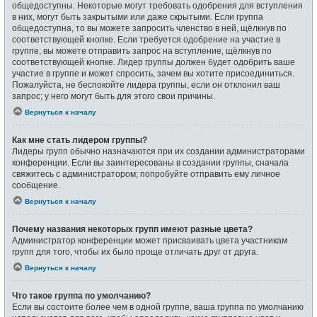
общедоступны. Некоторые могут требовать одобрения для вступления
в них, могут быть закрытыми или даже скрытыми. Если группа
общедоступна, то вы можете запросить членство в ней, щёлкнув по
соответствующей кнопке. Если требуется одобрение на участие в
группе, вы можете отправить запрос на вступление, щёлкнув по
соответствующей кнопке. Лидер группы должен будет одобрить ваше
участие в группе и может спросить, зачем вы хотите присоединиться.
Пожалуйста, не беспокойте лидера группы, если он отклонил ваш
запрос; у него могут быть для этого свои причины.
Вернуться к началу
Как мне стать лидером группы?
Лидеры групп обычно назначаются при их создании администраторами
конференции. Если вы заинтересованы в создании группы, сначала
свяжитесь с администратором; попробуйте отправить ему личное
сообщение.
Вернуться к началу
Почему названия некоторых групп имеют разные цвета?
Администратор конференции может присваивать цвета участникам
групп для того, чтобы их было проще отличать друг от друга.
Вернуться к началу
Что такое группа по умолчанию?
Если вы состоите более чем в одной группе, ваша группа по умолчанию