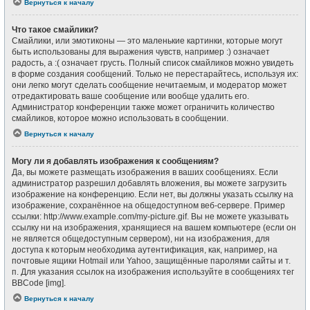
Вернуться к началу
Что такое смайлики?
Смайлики, или эмотиконы — это маленькие картинки, которые могут
быть использованы для выражения чувств, например :) означает
радость, а :( означает грусть. Полный список смайликов можно увидеть
в форме создания сообщений. Только не перестарайтесь, используя их:
они легко могут сделать сообщение нечитаемым, и модератор может
отредактировать ваше сообщение или вообще удалить его.
Администратор конференции также может ограничить количество
смайликов, которое можно использовать в сообщении.
Вернуться к началу
Могу ли я добавлять изображения к сообщениям?
Да, вы можете размещать изображения в ваших сообщениях. Если
администратор разрешил добавлять вложения, вы можете загрузить
изображение на конференцию. Если нет, вы должны указать ссылку на
изображение, сохранённое на общедоступном веб-сервере. Пример
ссылки: http://www.example.com/my-picture.gif. Вы не можете указывать
ссылку ни на изображения, хранящиеся на вашем компьютере (если он
не является общедоступным сервером), ни на изображения, для
доступа к которым необходима аутентификация, как, например, на
почтовые ящики Hotmail или Yahoo, защищённые паролями сайты и т.
п. Для указания ссылок на изображения используйте в сообщениях тег
BBCode [img].
Вернуться к началу