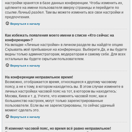
настройки хранятся в базе данных конференции. Чтобы изменить их,
щёлкните на имени пользователя вверху страницы и перейдите по
ссылке
Личный раздел
. Там вы можете изменить все свои настройки и
предпочтения.
Вернуться к началу
Как избежать появления моего имени в списке «Кто сейчас на
конференции»?
На вкладке «Личные настройки» в личном разделе вы найдёте опцию
Скрывать моё пребывание на конференции
. Выберите
Да
, и вы будете
видны только администраторам, модераторам и самому себе. Для всех
остальных вы будете скрытым пользователем.
Вернуться к началу
На конференции неправильное время!
Возможно, отображается время, относящееся к другому часовому
поясу, а не к тому, в котором находитесь вы. В этом случае измените в
личных настройках часовой пояс на тот, в котором вы находитесь:
Москва, Киев и т. д. Учтите, что изменять часовой пояс, как и
большинство настроек, могут только зарегистрированные
пользователи. Если вы не зарегистрированы, то сейчас удачный
момент сделать это.
Вернуться к началу
Я изменил часовой пояс, но время всё равно неправильное!