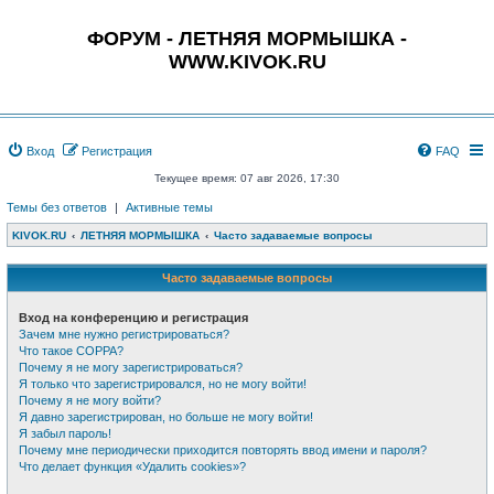
ФОРУМ - ЛЕТНЯЯ МОРМЫШКА -
WWW.KIVOK.RU
Вход
Регистрация
FAQ
Текущее время: 07 авг 2026, 17:30
Темы без ответов
|
Активные темы
KIVOK.RU
ЛЕТНЯЯ МОРМЫШКА
Часто задаваемые вопросы
Часто задаваемые вопросы
Вход на конференцию и регистрация
Зачем мне нужно регистрироваться?
Что такое COPPA?
Почему я не могу зарегистрироваться?
Я только что зарегистрировался, но не могу войти!
Почему я не могу войти?
Я давно зарегистрирован, но больше не могу войти!
Я забыл пароль!
Почему мне периодически приходится повторять ввод имени и пароля?
Что делает функция «Удалить cookies»?