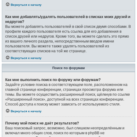
Вернуться к началу
Как мне добавлять/удалять пользователей в списках моих друзей и
недругов?
Вы можете добавлять пользователей в свой список двумя способами. В
профиле каждого пользователя есть ссылка для его добавления в
список друзей или недругов. Кроме того, вы можете сделать это прямо
из вашего личного раздела, непосредственным вводом имени
пользователя. Вы можете также удалять пользователей из
соответствующих списков на той же странице.
Вернуться к началу
Поиск по форумам
Как мне выполнить поиск по форуму или форумам?
Задайте условие поиска в соответствующем поле, расположенном на
главной странице конференции, страницах просмотра форума или
темы. Вы можете осуществить расширенный поиск, щёлкнув по ссылке
«Расширенный поиск», доступной на всех страницах конференции.
Способ доступа к поиску может зависеть от используемого стиля.
Вернуться к началу
Почему мой поиск не даёт результатов?
Ваш поисковый запрос, возможно, был слишком неопределённым и
включал много общих слов, поиск по которым в phpBB не