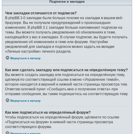
Подписки и закладки
Чем закладки отличаются от подписок?
В phpBB 3.0 закладки были больше похожи на закладки в вашем веб-
браузере. Вы не получали предупреждений о произошедших
изменениях. В phpBB 3.1 закладки больше напоминают подписки на
темы. Вы можете получать уведомления об обновлениях в теме,
находящейся у вас в закладках. В случае подписки, вы будете получать
уведомления об изменениях в теме или форуме. Настройки
уведомлений для закладок и подписок можно задать на вкладке
«Личные настройки» личного раздела.
Вернуться к началу
Как мне сделать закладку или подписаться на определённую тему?
Вы можете создать закладку или подписаться на определённую тему,
щёлкнув по соответствующей ссылке в меню «Управление темой»,
которое находится в верхней и нижней части страницы просмотра тем.
Отметив галочкой пункт «Сообщать мне о получении ответа» при
отправке сообщения, вы также подпишетесь на соответствующую тему.
Вернуться к началу
Как мне подписаться на определённый форум?
Чтобы подписаться на определённый форум, щёлкните по ссылке
«Подписаться на форум» в нижней части страницы просмотра
соответствующего форума.
Вернуться к началу