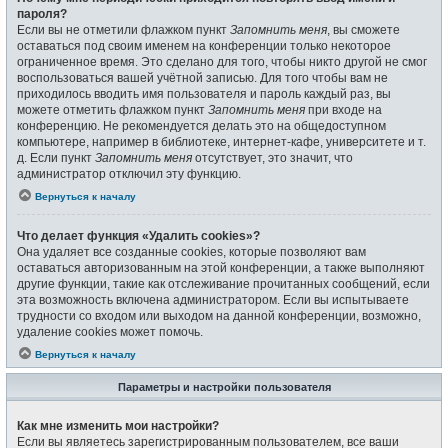
пароля?
Если вы не отметили флажком пункт
Запомнить меня
, вы сможете
оставаться под своим именем на конференции только некоторое
ограниченное время. Это сделано для того, чтобы никто другой не смог
воспользоваться вашей учётной записью. Для того чтобы вам не
приходилось вводить имя пользователя и пароль каждый раз, вы
можете отметить флажком пункт
Запомнить меня
при входе на
конференцию. Не рекомендуется делать это на общедоступном
компьютере, например в библиотеке, интернет-кафе, университете и т.
д. Если пункт
Запомнить меня
отсутствует, это значит, что
администратор отключил эту функцию.
Вернуться к началу
Что делает функция «Удалить cookies»?
Она удаляет все созданные cookies, которые позволяют вам
оставаться авторизованным на этой конференции, а также выполняют
другие функции, такие как отслеживание прочитанных сообщений, если
эта возможность включена администратором. Если вы испытываете
трудности со входом или выходом на данной конференции, возможно,
удаление cookies может помочь.
Вернуться к началу
Параметры и настройки пользователя
Как мне изменить мои настройки?
Если вы являетесь зарегистрированным пользователем, все ваши