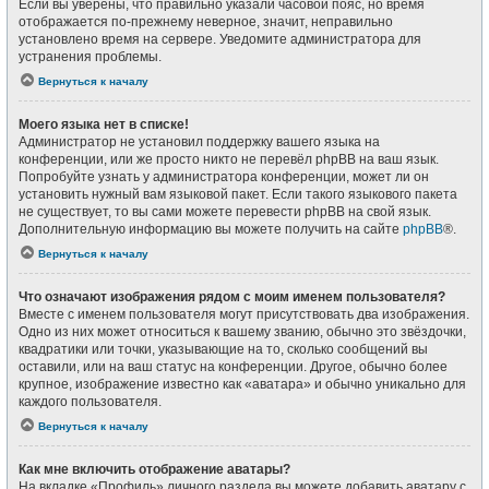
Если вы уверены, что правильно указали часовой пояс, но время
отображается по-прежнему неверное, значит, неправильно
установлено время на сервере. Уведомите администратора для
устранения проблемы.
Вернуться к началу
Моего языка нет в списке!
Администратор не установил поддержку вашего языка на
конференции, или же просто никто не перевёл phpBB на ваш язык.
Попробуйте узнать у администратора конференции, может ли он
установить нужный вам языковой пакет. Если такого языкового пакета
не существует, то вы сами можете перевести phpBB на свой язык.
Дополнительную информацию вы можете получить на сайте
phpBB
®.
Вернуться к началу
Что означают изображения рядом с моим именем пользователя?
Вместе с именем пользователя могут присутствовать два изображения.
Одно из них может относиться к вашему званию, обычно это звёздочки,
квадратики или точки, указывающие на то, сколько сообщений вы
оставили, или на ваш статус на конференции. Другое, обычно более
крупное, изображение известно как «аватара» и обычно уникально для
каждого пользователя.
Вернуться к началу
Как мне включить отображение аватары?
На вкладке «Профиль» личного раздела вы можете добавить аватару с