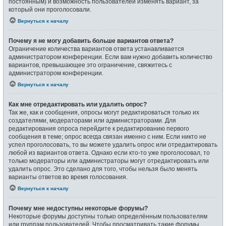
постоянным) и возможность пользователей изменять вариант, за
который они проголосовали.
Вернуться к началу
Почему я не могу добавить больше вариантов ответа?
Ограничение количества вариантов ответа устанавливается
администратором конференции. Если вам нужно добавить количество
вариантов, превышающее это ограничение, свяжитесь с
администратором конференции.
Вернуться к началу
Как мне отредактировать или удалить опрос?
Так же, как и сообщения, опросы могут редактироваться только их
создателями, модераторами или администраторами. Для
редактирования опроса перейдите к редактированию первого
сообщения в теме; опрос всегда связан именно с ним. Если никто не
успел проголосовать, то вы можете удалить опрос или отредактировать
любой из вариантов ответа. Однако если кто-то уже проголосовал, то
только модераторы или администраторы могут отредактировать или
удалить опрос. Это сделано для того, чтобы нельзя было менять
варианты ответов во время голосования.
Вернуться к началу
Почему мне недоступны некоторые форумы?
Некоторые форумы доступны только определённым пользователям
или группам пользователей. Чтобы просматривать такие форумы,