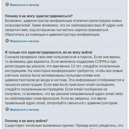
Вернуться к началу
Почему я не могу зарегистрироваться?
Возможно, администратор конференции отключил регистрацию новых
пользователей. Также возможно, что он заблокировал ваш IP-адрес или
запретил имя, под которым вы пытаетесь зарегистрироваться.
Обратитесь за помощью к администратору конференции.
Вернуться к началу
Я только что зарегистрировался, но не могу войти!
Сначала проверьте свои имя пользователя и пароль. Если они верны,
то возможны два варианта. Если включена поддержка COPPA и при
регистрации вы указали, что вам менее 13 лет, следуйте полученным
инструкциям. На некоторых конференциях требуется, чтобы все новые
учётные записи были активированы пользователями или
администратором до входа в систему. Эта информация отображается в
процессе регистрации. Если вам было прислано email-сообщение,
следуйте полученным инструкциям. Если email-сообщение не
получено, то возможно, что вы указали неправильный адрес email либо
он заблокирован спам-фильтром. Если вы уверены, что ввели
правильный адрес email, попробуйте связаться с администратором.
Вернуться к началу
Почему я не могу войти?
Существует несколько возможных причин. Прежде всего убедитесь, что