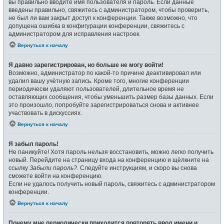
вы правильно вводите имя пользователя и пароль. Если данные
введены правильно, свяжитесь с администратором, чтобы проверить,
не был ли вам закрыт доступ к конференции. Также возможно, что
допущена ошибка в конфигурации конференции, свяжитесь с
администратором для исправления настроек.
Вернуться к началу
Я давно зарегистрирован, но больше не могу войти!
Возможно, администратор по какой-то причине деактивировал или
удалил вашу учётную запись. Кроме того, многие конференции
периодически удаляют пользователей, длительное время не
оставляющих сообщения, чтобы уменьшить размер базы данных. Если
это произошло, попробуйте зарегистрироваться снова и активнее
участвовать в дискуссиях.
Вернуться к началу
Я забыл пароль!
Не паникуйте! Хотя пароль нельзя восстановить, можно легко получить
новый. Перейдите на страницу входа на конференцию и щёлкните на
ссылку
Забыли пароль?
. Следуйте инструкциям, и скоро вы снова
сможете войти на конференцию.
Если не удалось получить новый пароль, свяжитесь с администратором
конференции.
Вернуться к началу
Почему мне периодически приходится повторять ввод имени и