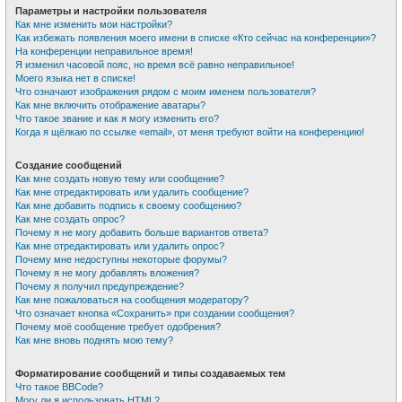
Параметры и настройки пользователя
Как мне изменить мои настройки?
Как избежать появления моего имени в списке «Кто сейчас на конференции»?
На конференции неправильное время!
Я изменил часовой пояс, но время всё равно неправильное!
Моего языка нет в списке!
Что означают изображения рядом с моим именем пользователя?
Как мне включить отображение аватары?
Что такое звание и как я могу изменить его?
Когда я щёлкаю по ссылке «email», от меня требуют войти на конференцию!
Создание сообщений
Как мне создать новую тему или сообщение?
Как мне отредактировать или удалить сообщение?
Как мне добавить подпись к своему сообщению?
Как мне создать опрос?
Почему я не могу добавить больше вариантов ответа?
Как мне отредактировать или удалить опрос?
Почему мне недоступны некоторые форумы?
Почему я не могу добавлять вложения?
Почему я получил предупреждение?
Как мне пожаловаться на сообщения модератору?
Что означает кнопка «Сохранить» при создании сообщения?
Почему моё сообщение требует одобрения?
Как мне вновь поднять мою тему?
Форматирование сообщений и типы создаваемых тем
Что такое BBCode?
Могу ли я использовать HTML?