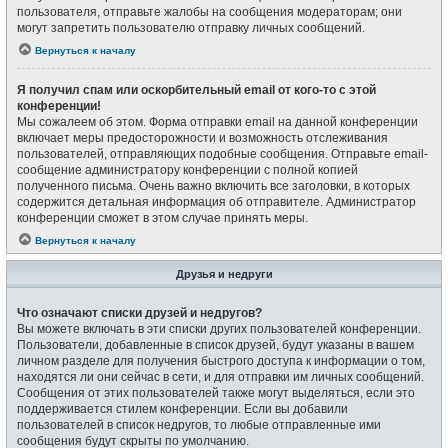
пользователя, отправьте жалобы на сообщения модераторам; они
могут запретить пользователю отправку личных сообщений.
Вернуться к началу
Я получил спам или оскорбительный email от кого-то с этой
конференции!
Мы сожалеем об этом. Форма отправки email на данной конференции
включает меры предосторожности и возможность отслеживания
пользователей, отправляющих подобные сообщения. Отправьте email-
сообщение администратору конференции с полной копией
полученного письма. Очень важно включить все заголовки, в которых
содержится детальная информация об отправителе. Администратор
конференции сможет в этом случае принять меры.
Вернуться к началу
Друзья и недруги
Что означают списки друзей и недругов?
Вы можете включать в эти списки других пользователей конференции.
Пользователи, добавленные в список друзей, будут указаны в вашем
личном разделе для получения быстрого доступа к информации о том,
находятся ли они сейчас в сети, и для отправки им личных сообщений.
Сообщения от этих пользователей также могут выделяться, если это
поддерживается стилем конференции. Если вы добавили
пользователей в список недругов, то любые отправленные ими
сообщения будут скрыты по умолчанию.