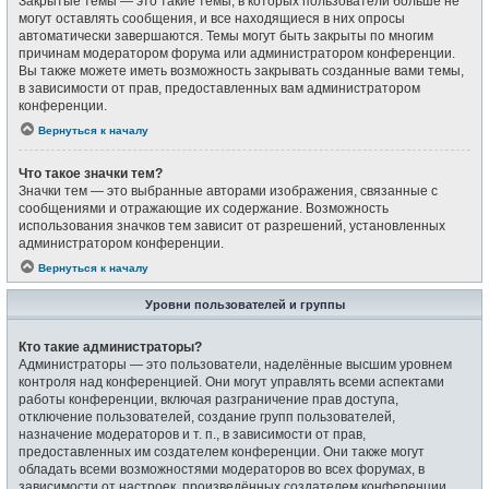
Закрытые темы — это такие темы, в которых пользователи больше не
могут оставлять сообщения, и все находящиеся в них опросы
автоматически завершаются. Темы могут быть закрыты по многим
причинам модератором форума или администратором конференции.
Вы также можете иметь возможность закрывать созданные вами темы,
в зависимости от прав, предоставленных вам администратором
конференции.
Вернуться к началу
Что такое значки тем?
Значки тем — это выбранные авторами изображения, связанные с
сообщениями и отражающие их содержание. Возможность
использования значков тем зависит от разрешений, установленных
администратором конференции.
Вернуться к началу
Уровни пользователей и группы
Кто такие администраторы?
Администраторы — это пользователи, наделённые высшим уровнем
контроля над конференцией. Они могут управлять всеми аспектами
работы конференции, включая разграничение прав доступа,
отключение пользователей, создание групп пользователей,
назначение модераторов и т. п., в зависимости от прав,
предоставленных им создателем конференции. Они также могут
обладать всеми возможностями модераторов во всех форумах, в
зависимости от настроек, произведённых создателем конференции.