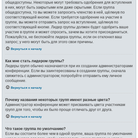
общедоступны. Некоторые могут требовать одобрения для вступления
в них, могут быть закрытыми или даже скрытыми. Если группа
общедоступна, то вы можете запросить членство в ней, щёлкнув по
соответствующей кнопке. Если требуется одобрение на участие в
группе, вы можете отправить запрос на вступление, щёлкнув по
соответствующей кнопке. Лидер группы должен будет одобрить ваше
участие в группе и может спросить, зачем вы хотите присоединиться.
Пожалуйста, не беспокойте лидера группы, если он отклонил ваш
запрос; у него могут быть для этого свои причины.
Вернуться к началу
Как мне стать лидером группы?
Лидеры групп обычно назначаются при их создании администраторами
конференции. Если вы заинтересованы в создании группы, сначала
свяжитесь с администратором; попробуйте отправить ему личное
сообщение.
Вернуться к началу
Почему названия некоторых групп имеют разные цвета?
Администратор конференции может присваивать цвета участникам
групп для того, чтобы их было проще отличать друг от друга.
Вернуться к началу
Что такое группа по умолчанию?
Если вы состоите более чем в одной группе, ваша группа по умолчанию