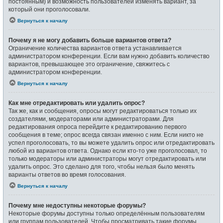
постоянным) и возможность пользователей изменять вариант, за
который они проголосовали.
Вернуться к началу
Почему я не могу добавить больше вариантов ответа?
Ограничение количества вариантов ответа устанавливается
администратором конференции. Если вам нужно добавить количество
вариантов, превышающее это ограничение, свяжитесь с
администратором конференции.
Вернуться к началу
Как мне отредактировать или удалить опрос?
Так же, как и сообщения, опросы могут редактироваться только их
создателями, модераторами или администраторами. Для
редактирования опроса перейдите к редактированию первого
сообщения в теме; опрос всегда связан именно с ним. Если никто не
успел проголосовать, то вы можете удалить опрос или отредактировать
любой из вариантов ответа. Однако если кто-то уже проголосовал, то
только модераторы или администраторы могут отредактировать или
удалить опрос. Это сделано для того, чтобы нельзя было менять
варианты ответов во время голосования.
Вернуться к началу
Почему мне недоступны некоторые форумы?
Некоторые форумы доступны только определённым пользователям
или группам пользователей. Чтобы просматривать такие форумы,