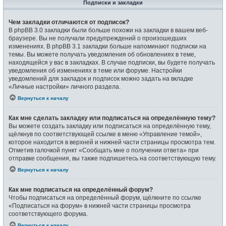
Подписки и закладки
Чем закладки отличаются от подписок?
В phpBB 3.0 закладки были больше похожи на закладки в вашем веб-
браузере. Вы не получали предупреждений о произошедших
изменениях. В phpBB 3.1 закладки больше напоминают подписки на
темы. Вы можете получать уведомления об обновлениях в теме,
находящейся у вас в закладках. В случае подписки, вы будете получать
уведомления об изменениях в теме или форуме. Настройки
уведомлений для закладок и подписок можно задать на вкладке
«Личные настройки» личного раздела.
Вернуться к началу
Как мне сделать закладку или подписаться на определённую тему?
Вы можете создать закладку или подписаться на определённую тему,
щёлкнув по соответствующей ссылке в меню «Управление темой»,
которое находится в верхней и нижней части страницы просмотра тем.
Отметив галочкой пункт «Сообщать мне о получении ответа» при
отправке сообщения, вы также подпишетесь на соответствующую тему.
Вернуться к началу
Как мне подписаться на определённый форум?
Чтобы подписаться на определённый форум, щёлкните по ссылке
«Подписаться на форум» в нижней части страницы просмотра
соответствующего форума.
Вернуться к началу