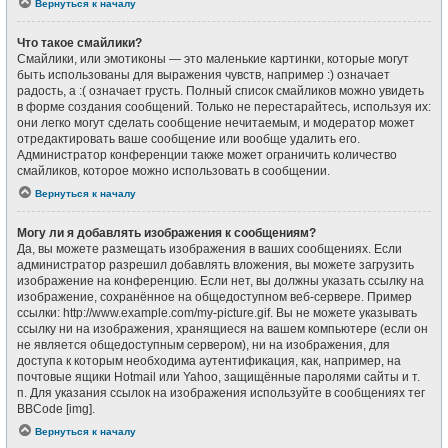
Вернуться к началу
Что такое смайлики?
Смайлики, или эмотиконы — это маленькие картинки, которые могут
быть использованы для выражения чувств, например :) означает
радость, а :( означает грусть. Полный список смайликов можно увидеть
в форме создания сообщений. Только не перестарайтесь, используя их:
они легко могут сделать сообщение нечитаемым, и модератор может
отредактировать ваше сообщение или вообще удалить его.
Администратор конференции также может ограничить количество
смайликов, которое можно использовать в сообщении.
Вернуться к началу
Могу ли я добавлять изображения к сообщениям?
Да, вы можете размещать изображения в ваших сообщениях. Если
администратор разрешил добавлять вложения, вы можете загрузить
изображение на конференцию. Если нет, вы должны указать ссылку на
изображение, сохранённое на общедоступном веб-сервере. Пример
ссылки: http://www.example.com/my-picture.gif. Вы не можете указывать
ссылку ни на изображения, хранящиеся на вашем компьютере (если он
не является общедоступным сервером), ни на изображения, для
доступа к которым необходима аутентификация, как, например, на
почтовые ящики Hotmail или Yahoo, защищённые паролями сайты и т.
п. Для указания ссылок на изображения используйте в сообщениях тег
BBCode [img].
Вернуться к началу