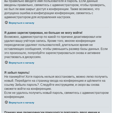
вы правильно вводите имя пользователя и пароль. Если данные
введены правильно, свяжитесь с администратором, чтобы проверить,
не был ли вам закрыт доступ к конференции. Также возможно, что
допущена ошибка в конфигурации конференции, свяжитесь с
администратором для исправления настроек.
Вернуться к началу
Я давно зарегистрирован, но больше не могу войти!
Возможно, администратор по какой-то причине деактивировал или
удалил вашу учётную запись. Кроме того, многие конференции
периодически удаляют пользователей, длительное время не
оставляющих сообщения, чтобы уменьшить размер базы данных. Если
это произошло, попробуйте зарегистрироваться снова и активнее
участвовать в дискуссиях.
Вернуться к началу
Я забыл пароль!
Не паникуйте! Хотя пароль нельзя восстановить, можно легко получить
новый. Перейдите на страницу входа на конференцию и щёлкните на
ссылку
Забыли пароль?
. Следуйте инструкциям, и скоро вы снова
сможете войти на конференцию.
Если не удалось получить новый пароль, свяжитесь с администратором
конференции.
Вернуться к началу
Почему мне периодически приходится повторять ввод имени и