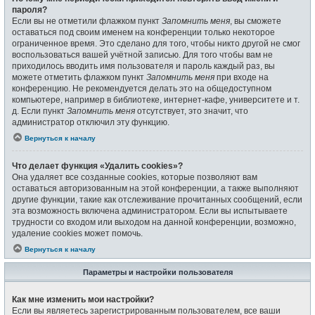
пароля?
Если вы не отметили флажком пункт
Запомнить меня
, вы сможете
оставаться под своим именем на конференции только некоторое
ограниченное время. Это сделано для того, чтобы никто другой не смог
воспользоваться вашей учётной записью. Для того чтобы вам не
приходилось вводить имя пользователя и пароль каждый раз, вы
можете отметить флажком пункт
Запомнить меня
при входе на
конференцию. Не рекомендуется делать это на общедоступном
компьютере, например в библиотеке, интернет-кафе, университете и т.
д. Если пункт
Запомнить меня
отсутствует, это значит, что
администратор отключил эту функцию.
Вернуться к началу
Что делает функция «Удалить cookies»?
Она удаляет все созданные cookies, которые позволяют вам
оставаться авторизованным на этой конференции, а также выполняют
другие функции, такие как отслеживание прочитанных сообщений, если
эта возможность включена администратором. Если вы испытываете
трудности со входом или выходом на данной конференции, возможно,
удаление cookies может помочь.
Вернуться к началу
Параметры и настройки пользователя
Как мне изменить мои настройки?
Если вы являетесь зарегистрированным пользователем, все ваши