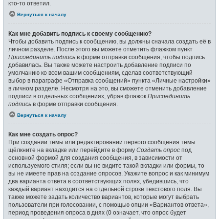
кто-то ответил.
Вернуться к началу
Как мне добавить подпись к своему сообщению?
Чтобы добавить подпись к сообщению, вы должны сначала создать её в
личном разделе. После этого вы можете отметить флажком пункт
Присоединить подпись
в форме отправки сообщения, чтобы подпись
добавилась. Вы также можете настроить добавление подписи по
умолчанию ко всем вашим сообщениям, сделав соответствующий
выбор в параграфе «Отправка сообщений» пункта «Личные настройки»
в личном разделе. Несмотря на это, вы сможете отменить добавление
подписи в отдельных сообщениях, убрав флажок
Присоединить
подпись
в форме отправки сообщения.
Вернуться к началу
Как мне создать опрос?
При создании темы или редактировании первого сообщения темы
щёлкните на вкладке или перейдите в форму
Создать опрос
под
основной формой для создания сообщения, в зависимости от
используемого стиля; если вы не видите такой вкладки или формы, то
вы не имеете прав на создание опросов. Укажите вопрос и как минимум
два варианта ответа в соответствующих полях, убедившись, что
каждый вариант находится на отдельной строке текстового поля. Вы
также можете задать количество вариантов, которые могут выбрать
пользователи при голосовании, с помощью опции «Вариантов ответа»,
период проведения опроса в днях (0 означает, что опрос будет