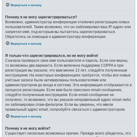
Вернуться к началу
Почему я не могу зарегистрироваться?
Возможно, администратор конференции отключил регистрацию новых
пользователей. Также возможно, что он заблокировал ваш IP-адрес или
запретил имя, под которым вы пытаетесь зарегистрироваться.
Обратитесь за помощью к администратору конференции.
Вернуться к началу
Я только что зарегистрировался, но не могу войти!
Сначала проверьте свои имя пользователя и пароль. Если они верны,
то возможны два варианта. Если включена поддержка COPPA и при
регистрации вы указали, что вам менее 13 лет, следуйте полученным
инструкциям. На некоторых конференциях требуется, чтобы все новые
учётные записи были активированы пользователями или
администратором до входа в систему. Эта информация отображается в
процессе регистрации. Если вам было прислано email-сообщение,
следуйте полученным инструкциям. Если email-сообщение не
получено, то возможно, что вы указали неправильный адрес email либо
он заблокирован спам-фильтром. Если вы уверены, что ввели
правильный адрес email, попробуйте связаться с администратором.
Вернуться к началу
Почему я не могу войти?
Существует несколько возможных причин. Прежде всего убедитесь, что