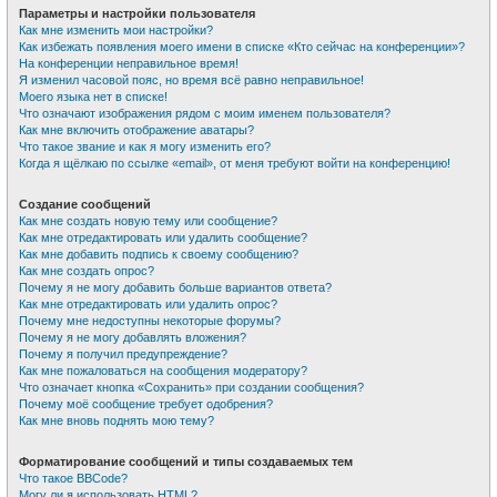
Параметры и настройки пользователя
Как мне изменить мои настройки?
Как избежать появления моего имени в списке «Кто сейчас на конференции»?
На конференции неправильное время!
Я изменил часовой пояс, но время всё равно неправильное!
Моего языка нет в списке!
Что означают изображения рядом с моим именем пользователя?
Как мне включить отображение аватары?
Что такое звание и как я могу изменить его?
Когда я щёлкаю по ссылке «email», от меня требуют войти на конференцию!
Создание сообщений
Как мне создать новую тему или сообщение?
Как мне отредактировать или удалить сообщение?
Как мне добавить подпись к своему сообщению?
Как мне создать опрос?
Почему я не могу добавить больше вариантов ответа?
Как мне отредактировать или удалить опрос?
Почему мне недоступны некоторые форумы?
Почему я не могу добавлять вложения?
Почему я получил предупреждение?
Как мне пожаловаться на сообщения модератору?
Что означает кнопка «Сохранить» при создании сообщения?
Почему моё сообщение требует одобрения?
Как мне вновь поднять мою тему?
Форматирование сообщений и типы создаваемых тем
Что такое BBCode?
Могу ли я использовать HTML?