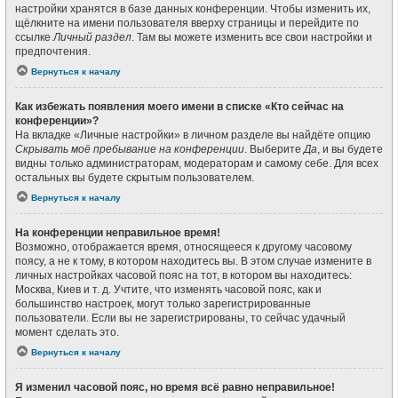
настройки хранятся в базе данных конференции. Чтобы изменить их,
щёлкните на имени пользователя вверху страницы и перейдите по
ссылке
Личный раздел
. Там вы можете изменить все свои настройки и
предпочтения.
Вернуться к началу
Как избежать появления моего имени в списке «Кто сейчас на
конференции»?
На вкладке «Личные настройки» в личном разделе вы найдёте опцию
Скрывать моё пребывание на конференции
. Выберите
Да
, и вы будете
видны только администраторам, модераторам и самому себе. Для всех
остальных вы будете скрытым пользователем.
Вернуться к началу
На конференции неправильное время!
Возможно, отображается время, относящееся к другому часовому
поясу, а не к тому, в котором находитесь вы. В этом случае измените в
личных настройках часовой пояс на тот, в котором вы находитесь:
Москва, Киев и т. д. Учтите, что изменять часовой пояс, как и
большинство настроек, могут только зарегистрированные
пользователи. Если вы не зарегистрированы, то сейчас удачный
момент сделать это.
Вернуться к началу
Я изменил часовой пояс, но время всё равно неправильное!