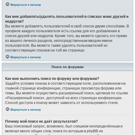
Вернуться к началу
Как мне добавлять/удалять пользователей в списках моих друзей и
недругов?
Вы можете добавлять пользователей в свой список двумя способами. В
профиле каждого пользователя есть ссылка для его добавления в
список друзей или недругов. Кроме того, вы можете сделать это прямо
из вашего личного раздела, непосредственным вводом имени
пользователя. Вы можете также удалять пользователей из
соответствующих списков на той же странице.
Вернуться к началу
Поиск по форумам
Как мне выполнить поиск по форуму или форумам?
Задайте условие поиска в соответствующем поле, расположенном на
главной странице конференции, страницах просмотра форума или
темы. Вы можете осуществить расширенный поиск, щёлкнув по ссылке
«Расширенный поиск», доступной на всех страницах конференции.
Способ доступа к поиску может зависеть от используемого стиля.
Вернуться к началу
Почему мой поиск не даёт результатов?
Ваш поисковый запрос, возможно, был слишком неопределённым и
включал много общих слов, поиск по которым в phpBB не