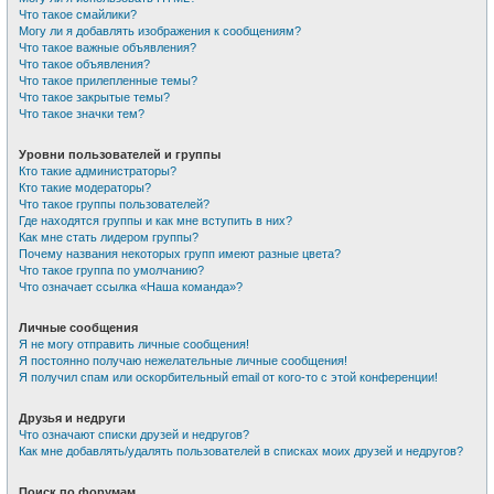
Что такое смайлики?
Могу ли я добавлять изображения к сообщениям?
Что такое важные объявления?
Что такое объявления?
Что такое прилепленные темы?
Что такое закрытые темы?
Что такое значки тем?
Уровни пользователей и группы
Кто такие администраторы?
Кто такие модераторы?
Что такое группы пользователей?
Где находятся группы и как мне вступить в них?
Как мне стать лидером группы?
Почему названия некоторых групп имеют разные цвета?
Что такое группа по умолчанию?
Что означает ссылка «Наша команда»?
Личные сообщения
Я не могу отправить личные сообщения!
Я постоянно получаю нежелательные личные сообщения!
Я получил спам или оскорбительный email от кого-то с этой конференции!
Друзья и недруги
Что означают списки друзей и недругов?
Как мне добавлять/удалять пользователей в списках моих друзей и недругов?
Поиск по форумам