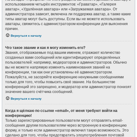
использованием четырёх инструментов: «Граватар», «Галерея
аватар», «Удалённая аватара» или «Загружаемая аватара». От
администратора зависит, включена ли поддержка аватар, а также какие
типы аватар могут быть доступны. Если вы не можете использовать
аватары, свяжитесь с администратором конференции для выяснения
причин.
Вернуться к началу
Что такое звание и как я могу изменить его?
Звания, отображаемые под вашим именем, отражают количество
созданных вами сообщений или идентифицируют определённых
пользователей: например, модераторов и администраторов. Обычно
вы не можете напрямую изменять наименования званий на
конференции, так как они установлены её администратором.
Пожалуйста, не засоряйте конференцию ненужными сообщениями
только для того, чтобы повысить своё звание. На большинстве
конференций это запрещено, и модератор или администратор понизят
значение вашего счётчика сообщений.
Вернуться к началу
Когда я щёлкаю по ссылке «email», от меня требуют войти на
конференцию!
Только зарегистрированные пользователи могут отправлять email-
сообщения другим пользователям через встроенную в конференцию
форму, и только если администратор включил такую возможность. Это
сделано для того, чтобы предотвратить злоупотребления почтовой