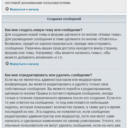
системой анонимными пользователями.
Вернуться к началу
Создание сообщений
Как мне создать новую тему или сообщение?
Для создания новой темы в форуме щёлкните по кнопке «Новая тема».
Для размещения сообщения в теме щёлкните по кнопке «Ответить».
Возможно, придётся зарегистрироваться, прежде чем отправить
сообщение. Перечень ваших прав доступа находится внизу страниц
форума или темы. Например: «Вы можете начинать темы», «Вы
можете добавлять вложения» и т.п.
Вернуться к началу
Как мне отредактировать или удалить сообщение?
Если вы не являетесь администратором или модератором
конференции, вы можете редактировать и удалять только свои
собственные сообщения. Вы можете перейти к редактированию,
щёлкнув по кнопке
Правка
в соответствующем сообщении, иногда
только в течение ограниченного времени после его создания. Если кто-
то уже ответил на сообщение, то под ним появится небольшая
надпись, которая показывает количество правок, а также дату и время
последней из них. Эта надпись не появляется, если сообщение
редактировал администратор или модератор, хотя они могут сами
написать о сделанных изменениях по своему усмотрению. Учтите, что
обычные пользователи не могут удалить сообщение, если на него уже