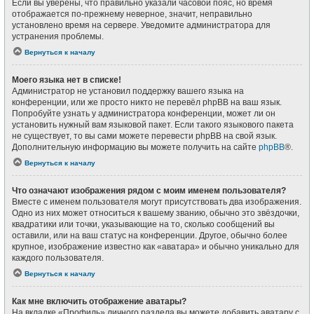
Если вы уверены, что правильно указали часовой пояс, но время
отображается по-прежнему неверное, значит, неправильно
установлено время на сервере. Уведомите администратора для
устранения проблемы.
Вернуться к началу
Моего языка нет в списке!
Администратор не установил поддержку вашего языка на
конференции, или же просто никто не перевёл phpBB на ваш язык.
Попробуйте узнать у администратора конференции, может ли он
установить нужный вам языковой пакет. Если такого языкового пакета
не существует, то вы сами можете перевести phpBB на свой язык.
Дополнительную информацию вы можете получить на сайте
phpBB
®.
Вернуться к началу
Что означают изображения рядом с моим именем пользователя?
Вместе с именем пользователя могут присутствовать два изображения.
Одно из них может относиться к вашему званию, обычно это звёздочки,
квадратики или точки, указывающие на то, сколько сообщений вы
оставили, или на ваш статус на конференции. Другое, обычно более
крупное, изображение известно как «аватара» и обычно уникально для
каждого пользователя.
Вернуться к началу
Как мне включить отображение аватары?
На вкладке «Профиль» личного раздела вы можете добавить аватару с