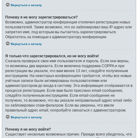
Вернуться к началу
Почему я не могу зарегистрироваться?
Возможно, администратор конференции отключил регистрацию новых
пользователей. Также возможно, что он заблокировал ваш IP-адрес или
запретил имя, под которым вы пытаетесь зарегистрироваться.
Обратитесь за помощью к администратору конференции.
Вернуться к началу
Я только что зарегистрировался, но не могу войти!
Сначала проверьте свои имя пользователя и пароль. Если они верны,
то возможны два варианта. Если включена поддержка COPPA и при
регистрации вы указали, что вам менее 13 лет, следуйте полученным
инструкциям. На некоторых конференциях требуется, чтобы все новые
учётные записи были активированы пользователями или
администратором до входа в систему. Эта информация отображается в
процессе регистрации. Если вам было прислано email-сообщение,
следуйте полученным инструкциям. Если email-сообщение не
получено, то возможно, что вы указали неправильный адрес email либо
он заблокирован спам-фильтром. Если вы уверены, что ввели
правильный адрес email, попробуйте связаться с администратором.
Вернуться к началу
Почему я не могу войти?
Существует несколько возможных причин. Прежде всего убедитесь, что