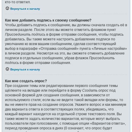
кто-то ответил.
Вернуться к началу
Как мне добавить подпись к своему сообщению?
Чтобы добавить подпись к сообщению, вы должны сначала создать её в
личном разделе. После этого вы можете отметить флажком пункт
Присоединить подпись
в форме отправки сообщения, чтобы подпись
добавилась. Вы также можете настроить добавление подписи по
умолчанию ко всем вашим сообщениям, сделав соответствующий
выбор в параграфе «Отправка сообщений» пункта «Личные настройки»
в личном разделе. Несмотря на это, вы сможете отменить добавление
подписи в отдельных сообщениях, убрав флажок
Присоединить
подпись
в форме отправки сообщения.
Вернуться к началу
Как мне создать опрос?
При создании темы или редактировании первого сообщения темы
щёлкните на вкладке или перейдите в форму
Создать опрос
под
основной формой для создания сообщения, в зависимости от
используемого стиля; если вы не видите такой вкладки или формы, то
вы не имеете прав на создание опросов. Укажите вопрос и как минимум
два варианта ответа в соответствующих полях, убедившись, что
каждый вариант находится на отдельной строке текстового поля. Вы
также можете задать количество вариантов, которые могут выбрать
пользователи при голосовании, с помощью опции «Вариантов ответа»,
период проведения опроса в днях (0 означает, что опрос будет