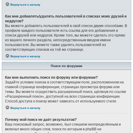
Вернуться к началу
Как мне добавлять/удалять пользователей в списках моих друзей и
недругов?
Вы можете добавлять пользователей в свой список двумя способами. В
профиле каждого пользователя есть ссылка для его добавления в
список друзей или недругов. Кроме того, вы можете сделать это прямо
из вашего личного раздела, непосредственным вводом имени
пользователя. Вы можете также удалять пользователей из
соответствующих списков на той же странице.
Вернуться к началу
Поиск по форумам
Как мне выполнить поиск по форуму или форумам?
Задайте условие поиска в соответствующем поле, расположенном на
главной странице конференции, страницах просмотра форума или
темы. Вы можете осуществить расширенный поиск, щёлкнув по ссылке
«Расширенный поиск», доступной на всех страницах конференции.
Способ доступа к поиску может зависеть от используемого стиля.
Вернуться к началу
Почему мой поиск не даёт результатов?
Ваш поисковый запрос, возможно, был слишком неопределённым и
включал много общих слов, поиск по которым в phpBB не