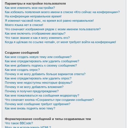
Параметры и настройки пользователя
Как мне изменить мои настройки?
Как избежать появления моего имени в списке «Кто сейчас на конференции»?
На конференции неправильное время!
Я изменил часовой пояс, но время всё равно неправильное!
Моего языка нет в списке!
Что означают изображения рядом с моим именем пользователя?
Как мне включить отображение аватары?
Что такое звание и как я могу изменить его?
Когда я щёлкаю по ссылке «email», от меня требуют войти на конференцию!
Создание сообщений
Как мне создать новую тему или сообщение?
Как мне отредактировать или удалить сообщение?
Как мне добавить подпись к своему сообщению?
Как мне создать опрос?
Почему я не могу добавить больше вариантов ответа?
Как мне отредактировать или удалить опрос?
Почему мне недоступны некоторые форумы?
Почему я не могу добавлять вложения?
Почему я получил предупреждение?
Как мне пожаловаться на сообщения модератору?
Что означает кнопка «Сохранить» при создании сообщения?
Почему моё сообщение требует одобрения?
Как мне вновь поднять мою тему?
Форматирование сообщений и типы создаваемых тем
Что такое BBCode?
Могу ли я использовать HTML?