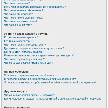
Что такое смайлики?
Могу ли я добавлять изображения к сообщениям?
Что такое важные объявления?
Что такое объявления?
Что такое прилепленные темы?
Что такое закрытые темы?
Что такое значки тем?
Уровни пользователей и группы
Кто такие администраторы?
Кто такие модераторы?
Что такое группы пользователей?
Где находятся группы и как мне вступить в них?
Как мне стать лидером группы?
Почему названия некоторых групп имеют разные цвета?
Что такое группа по умолчанию?
Что означает ссылка «Наша команда»?
Личные сообщения
Я не могу отправить личные сообщения!
Я постоянно получаю нежелательные личные сообщения!
Я получил спам или оскорбительный email от кого-то с этой конференции!
Друзья и недруги
Что означают списки друзей и недругов?
Как мне добавлять/удалять пользователей в списках моих друзей и недругов?
Поиск по форумам