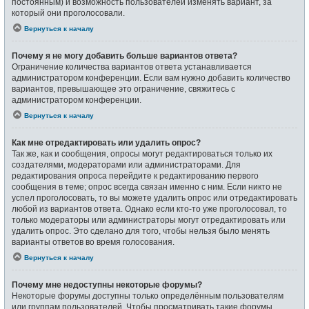
постоянным) и возможность пользователей изменять вариант, за
который они проголосовали.
Вернуться к началу
Почему я не могу добавить больше вариантов ответа?
Ограничение количества вариантов ответа устанавливается
администратором конференции. Если вам нужно добавить количество
вариантов, превышающее это ограничение, свяжитесь с
администратором конференции.
Вернуться к началу
Как мне отредактировать или удалить опрос?
Так же, как и сообщения, опросы могут редактироваться только их
создателями, модераторами или администраторами. Для
редактирования опроса перейдите к редактированию первого
сообщения в теме; опрос всегда связан именно с ним. Если никто не
успел проголосовать, то вы можете удалить опрос или отредактировать
любой из вариантов ответа. Однако если кто-то уже проголосовал, то
только модераторы или администраторы могут отредактировать или
удалить опрос. Это сделано для того, чтобы нельзя было менять
варианты ответов во время голосования.
Вернуться к началу
Почему мне недоступны некоторые форумы?
Некоторые форумы доступны только определённым пользователям
или группам пользователей. Чтобы просматривать такие форумы,