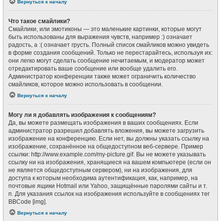
Вернуться к началу
Что такое смайлики?
Смайлики, или эмотиконы — это маленькие картинки, которые могут
быть использованы для выражения чувств, например :) означает
радость, а :( означает грусть. Полный список смайликов можно увидеть
в форме создания сообщений. Только не перестарайтесь, используя их:
они легко могут сделать сообщение нечитаемым, и модератор может
отредактировать ваше сообщение или вообще удалить его.
Администратор конференции также может ограничить количество
смайликов, которое можно использовать в сообщении.
Вернуться к началу
Могу ли я добавлять изображения к сообщениям?
Да, вы можете размещать изображения в ваших сообщениях. Если
администратор разрешил добавлять вложения, вы можете загрузить
изображение на конференцию. Если нет, вы должны указать ссылку на
изображение, сохранённое на общедоступном веб-сервере. Пример
ссылки: http://www.example.com/my-picture.gif. Вы не можете указывать
ссылку ни на изображения, хранящиеся на вашем компьютере (если он
не является общедоступным сервером), ни на изображения, для
доступа к которым необходима аутентификация, как, например, на
почтовые ящики Hotmail или Yahoo, защищённые паролями сайты и т.
п. Для указания ссылок на изображения используйте в сообщениях тег
BBCode [img].
Вернуться к началу