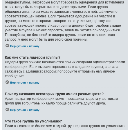
общедоступны. Некоторые могут требовать одобрения для вступления
в них, могут быть закрытыми или даже скрытыми. Если группа
общедоступна, то вы можете запросить членство в ней, щёлкнув по
соответствующей кнопке. Если требуется одобрение на участие в
группе, вы можете отправить запрос на вступление, щёлкнув по
соответствующей кнопке. Лидер группы должен будет одобрить ваше
участие в группе и может спросить, зачем вы хотите присоединиться.
Пожалуйста, не беспокойте лидера группы, если он отклонил ваш
запрос; у него могут быть для этого свои причины.
Вернуться к началу
Как мне стать лидером группы?
Лидеры групп обычно назначаются при их создании администраторами
конференции. Если вы заинтересованы в создании группы, сначала
свяжитесь с администратором; попробуйте отправить ему личное
сообщение.
Вернуться к началу
Почему названия некоторых групп имеют разные цвета?
Администратор конференции может присваивать цвета участникам
групп для того, чтобы их было проще отличать друг от друга.
Вернуться к началу
Что такое группа по умолчанию?
Если вы состоите более чем в одной группе, ваша группа по умолчанию