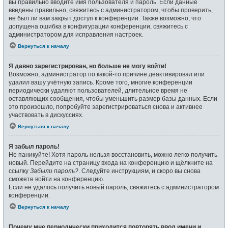
вы правильно вводите имя пользователя и пароль. Если данные
введены правильно, свяжитесь с администратором, чтобы проверить,
не был ли вам закрыт доступ к конференции. Также возможно, что
допущена ошибка в конфигурации конференции, свяжитесь с
администратором для исправления настроек.
Вернуться к началу
Я давно зарегистрирован, но больше не могу войти!
Возможно, администратор по какой-то причине деактивировал или
удалил вашу учётную запись. Кроме того, многие конференции
периодически удаляют пользователей, длительное время не
оставляющих сообщения, чтобы уменьшить размер базы данных. Если
это произошло, попробуйте зарегистрироваться снова и активнее
участвовать в дискуссиях.
Вернуться к началу
Я забыл пароль!
Не паникуйте! Хотя пароль нельзя восстановить, можно легко получить
новый. Перейдите на страницу входа на конференцию и щёлкните на
ссылку
Забыли пароль?
. Следуйте инструкциям, и скоро вы снова
сможете войти на конференцию.
Если не удалось получить новый пароль, свяжитесь с администратором
конференции.
Вернуться к началу
Почему мне периодически приходится повторять ввод имени и