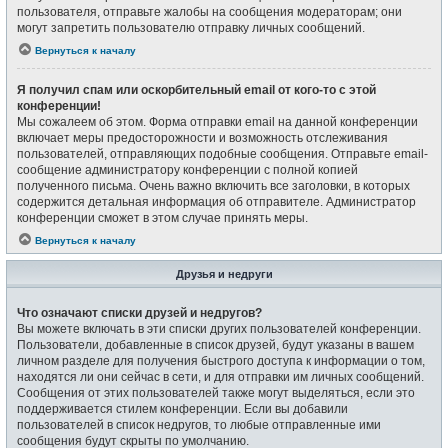
пользователя, отправьте жалобы на сообщения модераторам; они
могут запретить пользователю отправку личных сообщений.
Вернуться к началу
Я получил спам или оскорбительный email от кого-то с этой
конференции!
Мы сожалеем об этом. Форма отправки email на данной конференции
включает меры предосторожности и возможность отслеживания
пользователей, отправляющих подобные сообщения. Отправьте email-
сообщение администратору конференции с полной копией
полученного письма. Очень важно включить все заголовки, в которых
содержится детальная информация об отправителе. Администратор
конференции сможет в этом случае принять меры.
Вернуться к началу
Друзья и недруги
Что означают списки друзей и недругов?
Вы можете включать в эти списки других пользователей конференции.
Пользователи, добавленные в список друзей, будут указаны в вашем
личном разделе для получения быстрого доступа к информации о том,
находятся ли они сейчас в сети, и для отправки им личных сообщений.
Сообщения от этих пользователей также могут выделяться, если это
поддерживается стилем конференции. Если вы добавили
пользователей в список недругов, то любые отправленные ими
сообщения будут скрыты по умолчанию.