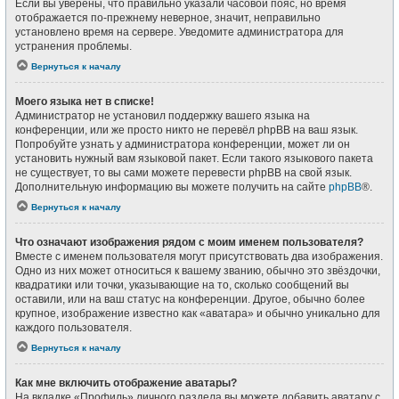
Если вы уверены, что правильно указали часовой пояс, но время
отображается по-прежнему неверное, значит, неправильно
установлено время на сервере. Уведомите администратора для
устранения проблемы.
Вернуться к началу
Моего языка нет в списке!
Администратор не установил поддержку вашего языка на
конференции, или же просто никто не перевёл phpBB на ваш язык.
Попробуйте узнать у администратора конференции, может ли он
установить нужный вам языковой пакет. Если такого языкового пакета
не существует, то вы сами можете перевести phpBB на свой язык.
Дополнительную информацию вы можете получить на сайте
phpBB
®.
Вернуться к началу
Что означают изображения рядом с моим именем пользователя?
Вместе с именем пользователя могут присутствовать два изображения.
Одно из них может относиться к вашему званию, обычно это звёздочки,
квадратики или точки, указывающие на то, сколько сообщений вы
оставили, или на ваш статус на конференции. Другое, обычно более
крупное, изображение известно как «аватара» и обычно уникально для
каждого пользователя.
Вернуться к началу
Как мне включить отображение аватары?
На вкладке «Профиль» личного раздела вы можете добавить аватару с