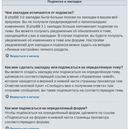
Подписки и закладки
Чем закладки отличаются от подписок?
В phpBB 3.0 закладки были больше похожи на закладки в вашем веб-
браузере. Вы не получали предупреждений о произошедших
изменениях. В phpBB 3.1 закладки больше напоминают подписки на
темы. Вы можете получать уведомления об обновлениях в теме,
находящейся у вас в закладках. В случае подписки, вы будете получать
уведомления об изменениях в теме или форуме. Настройки
уведомлений для закладок и подписок можно задать на вкладке
«Личные настройки» личного раздела.
Вернуться к началу
Как мне сделать закладку или подписаться на определённую тему?
Вы можете создать закладку или подписаться на определённую тему,
щёлкнув по соответствующей ссылке в меню «Управление темой»,
которое находится в верхней и нижней части страницы просмотра тем.
Отметив галочкой пункт «Сообщать мне о получении ответа» при
отправке сообщения, вы также подпишетесь на соответствующую тему.
Вернуться к началу
Как мне подписаться на определённый форум?
Чтобы подписаться на определённый форум, щёлкните по ссылке
«Подписаться на форум» в нижней части страницы просмотра
соответствующего форума.
Вернуться к началу