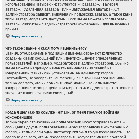
использованием четырёх инструментов: «Граватар», «Галерея
аватар», «Удалённая аватара» или «Загружаемая аватара». От
администратора зависит, включена ли поддержка аватар, а также какие
типы аватар могут быть доступны. Если вы не можете использовать
аватары, свяжитесь с администратором конференции для выяснения
причин.
Вернуться к началу
Что такое звание и как я могу изменить его?
Звания, отображаемые под вашим именем, отражают количество
созданных вами сообщений или идентифицируют определённых
пользователей: например, модераторов и администраторов. Обычно
вы не можете напрямую изменять наименования званий на
конференции, так как они установлены её администратором.
Пожалуйста, не засоряйте конференцию ненужными сообщениями
только для того, чтобы повысить своё звание. На большинстве
конференций это запрещено, и модератор или администратор понизят
значение вашего счётчика сообщений.
Вернуться к началу
Когда я щёлкаю по ссылке «email», от меня требуют войти на
конференцию!
Только зарегистрированные пользователи могут отправлять email-
сообщения другим пользователям через встроенную в конференцию
форму, и только если администратор включил такую возможность. Это
сделано для того, чтобы предотвратить злоупотребления почтовой