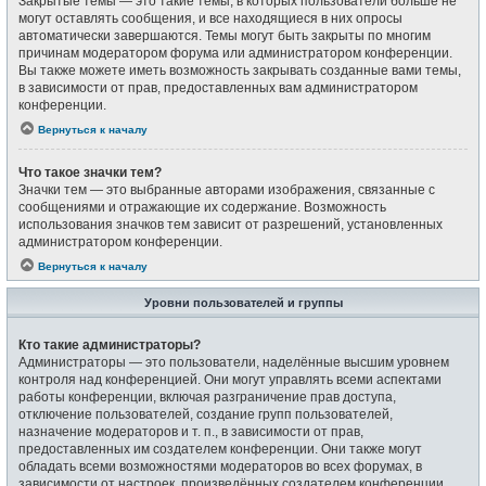
Закрытые темы — это такие темы, в которых пользователи больше не
могут оставлять сообщения, и все находящиеся в них опросы
автоматически завершаются. Темы могут быть закрыты по многим
причинам модератором форума или администратором конференции.
Вы также можете иметь возможность закрывать созданные вами темы,
в зависимости от прав, предоставленных вам администратором
конференции.
Вернуться к началу
Что такое значки тем?
Значки тем — это выбранные авторами изображения, связанные с
сообщениями и отражающие их содержание. Возможность
использования значков тем зависит от разрешений, установленных
администратором конференции.
Вернуться к началу
Уровни пользователей и группы
Кто такие администраторы?
Администраторы — это пользователи, наделённые высшим уровнем
контроля над конференцией. Они могут управлять всеми аспектами
работы конференции, включая разграничение прав доступа,
отключение пользователей, создание групп пользователей,
назначение модераторов и т. п., в зависимости от прав,
предоставленных им создателем конференции. Они также могут
обладать всеми возможностями модераторов во всех форумах, в
зависимости от настроек, произведённых создателем конференции.