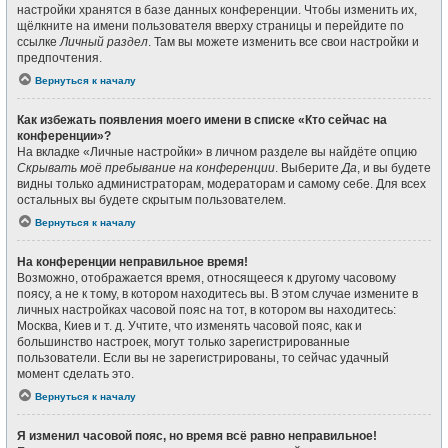
настройки хранятся в базе данных конференции. Чтобы изменить их,
щёлкните на имени пользователя вверху страницы и перейдите по
ссылке
Личный раздел
. Там вы можете изменить все свои настройки и
предпочтения.
Вернуться к началу
Как избежать появления моего имени в списке «Кто сейчас на
конференции»?
На вкладке «Личные настройки» в личном разделе вы найдёте опцию
Скрывать моё пребывание на конференции
. Выберите
Да
, и вы будете
видны только администраторам, модераторам и самому себе. Для всех
остальных вы будете скрытым пользователем.
Вернуться к началу
На конференции неправильное время!
Возможно, отображается время, относящееся к другому часовому
поясу, а не к тому, в котором находитесь вы. В этом случае измените в
личных настройках часовой пояс на тот, в котором вы находитесь:
Москва, Киев и т. д. Учтите, что изменять часовой пояс, как и
большинство настроек, могут только зарегистрированные
пользователи. Если вы не зарегистрированы, то сейчас удачный
момент сделать это.
Вернуться к началу
Я изменил часовой пояс, но время всё равно неправильное!