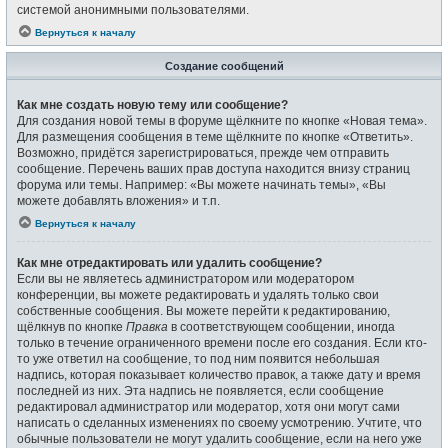
системой анонимными пользователями.
Вернуться к началу
Создание сообщений
Как мне создать новую тему или сообщение?
Для создания новой темы в форуме щёлкните по кнопке «Новая тема».
Для размещения сообщения в теме щёлкните по кнопке «Ответить».
Возможно, придётся зарегистрироваться, прежде чем отправить
сообщение. Перечень ваших прав доступа находится внизу страниц
форума или темы. Например: «Вы можете начинать темы», «Вы
можете добавлять вложения» и т.п.
Вернуться к началу
Как мне отредактировать или удалить сообщение?
Если вы не являетесь администратором или модератором
конференции, вы можете редактировать и удалять только свои
собственные сообщения. Вы можете перейти к редактированию,
щёлкнув по кнопке
Правка
в соответствующем сообщении, иногда
только в течение ограниченного времени после его создания. Если кто-
то уже ответил на сообщение, то под ним появится небольшая
надпись, которая показывает количество правок, а также дату и время
последней из них. Эта надпись не появляется, если сообщение
редактировал администратор или модератор, хотя они могут сами
написать о сделанных изменениях по своему усмотрению. Учтите, что
обычные пользователи не могут удалить сообщение, если на него уже