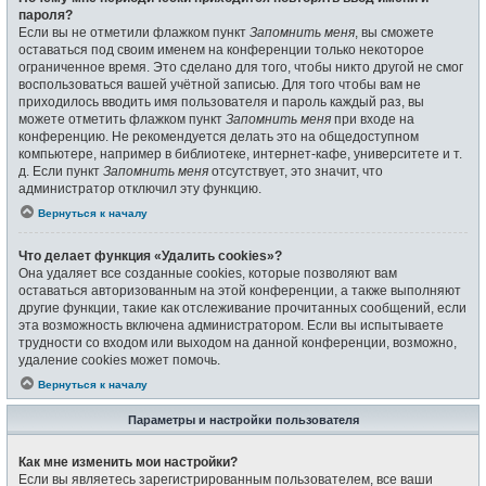
пароля?
Если вы не отметили флажком пункт
Запомнить меня
, вы сможете
оставаться под своим именем на конференции только некоторое
ограниченное время. Это сделано для того, чтобы никто другой не смог
воспользоваться вашей учётной записью. Для того чтобы вам не
приходилось вводить имя пользователя и пароль каждый раз, вы
можете отметить флажком пункт
Запомнить меня
при входе на
конференцию. Не рекомендуется делать это на общедоступном
компьютере, например в библиотеке, интернет-кафе, университете и т.
д. Если пункт
Запомнить меня
отсутствует, это значит, что
администратор отключил эту функцию.
Вернуться к началу
Что делает функция «Удалить cookies»?
Она удаляет все созданные cookies, которые позволяют вам
оставаться авторизованным на этой конференции, а также выполняют
другие функции, такие как отслеживание прочитанных сообщений, если
эта возможность включена администратором. Если вы испытываете
трудности со входом или выходом на данной конференции, возможно,
удаление cookies может помочь.
Вернуться к началу
Параметры и настройки пользователя
Как мне изменить мои настройки?
Если вы являетесь зарегистрированным пользователем, все ваши