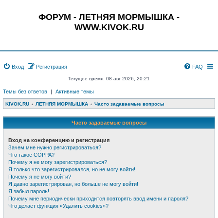
ФОРУМ - ЛЕТНЯЯ МОРМЫШКА -
WWW.KIVOK.RU
Вход
Регистрация
FAQ
Текущее время: 08 авг 2026, 20:21
Темы без ответов
|
Активные темы
KIVOK.RU
ЛЕТНЯЯ МОРМЫШКА
Часто задаваемые вопросы
Часто задаваемые вопросы
Вход на конференцию и регистрация
Зачем мне нужно регистрироваться?
Что такое COPPA?
Почему я не могу зарегистрироваться?
Я только что зарегистрировался, но не могу войти!
Почему я не могу войти?
Я давно зарегистрирован, но больше не могу войти!
Я забыл пароль!
Почему мне периодически приходится повторять ввод имени и пароля?
Что делает функция «Удалить cookies»?