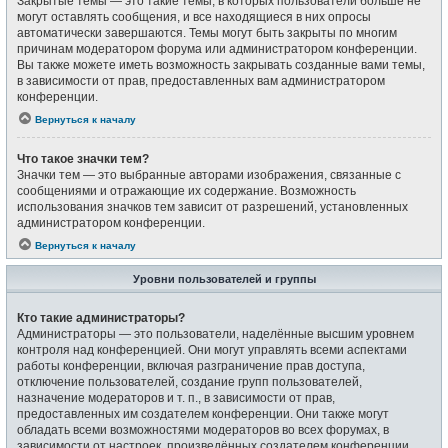
Закрытые темы — это такие темы, в которых пользователи больше не
могут оставлять сообщения, и все находящиеся в них опросы
автоматически завершаются. Темы могут быть закрыты по многим
причинам модератором форума или администратором конференции.
Вы также можете иметь возможность закрывать созданные вами темы,
в зависимости от прав, предоставленных вам администратором
конференции.
Вернуться к началу
Что такое значки тем?
Значки тем — это выбранные авторами изображения, связанные с
сообщениями и отражающие их содержание. Возможность
использования значков тем зависит от разрешений, установленных
администратором конференции.
Вернуться к началу
Уровни пользователей и группы
Кто такие администраторы?
Администраторы — это пользователи, наделённые высшим уровнем
контроля над конференцией. Они могут управлять всеми аспектами
работы конференции, включая разграничение прав доступа,
отключение пользователей, создание групп пользователей,
назначение модераторов и т. п., в зависимости от прав,
предоставленных им создателем конференции. Они также могут
обладать всеми возможностями модераторов во всех форумах, в
зависимости от настроек, произведённых создателем конференции.