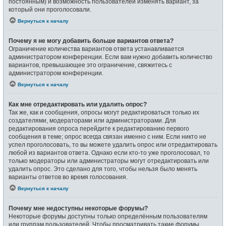
постоянным) и возможность пользователей изменять вариант, за
который они проголосовали.
Вернуться к началу
Почему я не могу добавить больше вариантов ответа?
Ограничение количества вариантов ответа устанавливается
администратором конференции. Если вам нужно добавить количество
вариантов, превышающее это ограничение, свяжитесь с
администратором конференции.
Вернуться к началу
Как мне отредактировать или удалить опрос?
Так же, как и сообщения, опросы могут редактироваться только их
создателями, модераторами или администраторами. Для
редактирования опроса перейдите к редактированию первого
сообщения в теме; опрос всегда связан именно с ним. Если никто не
успел проголосовать, то вы можете удалить опрос или отредактировать
любой из вариантов ответа. Однако если кто-то уже проголосовал, то
только модераторы или администраторы могут отредактировать или
удалить опрос. Это сделано для того, чтобы нельзя было менять
варианты ответов во время голосования.
Вернуться к началу
Почему мне недоступны некоторые форумы?
Некоторые форумы доступны только определённым пользователям
или группам пользователей. Чтобы просматривать такие форумы,