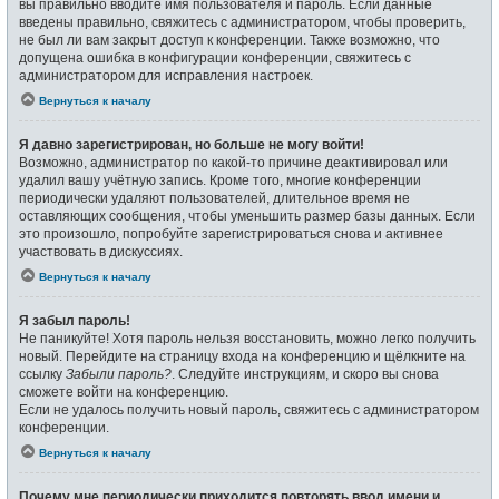
вы правильно вводите имя пользователя и пароль. Если данные
введены правильно, свяжитесь с администратором, чтобы проверить,
не был ли вам закрыт доступ к конференции. Также возможно, что
допущена ошибка в конфигурации конференции, свяжитесь с
администратором для исправления настроек.
Вернуться к началу
Я давно зарегистрирован, но больше не могу войти!
Возможно, администратор по какой-то причине деактивировал или
удалил вашу учётную запись. Кроме того, многие конференции
периодически удаляют пользователей, длительное время не
оставляющих сообщения, чтобы уменьшить размер базы данных. Если
это произошло, попробуйте зарегистрироваться снова и активнее
участвовать в дискуссиях.
Вернуться к началу
Я забыл пароль!
Не паникуйте! Хотя пароль нельзя восстановить, можно легко получить
новый. Перейдите на страницу входа на конференцию и щёлкните на
ссылку
Забыли пароль?
. Следуйте инструкциям, и скоро вы снова
сможете войти на конференцию.
Если не удалось получить новый пароль, свяжитесь с администратором
конференции.
Вернуться к началу
Почему мне периодически приходится повторять ввод имени и