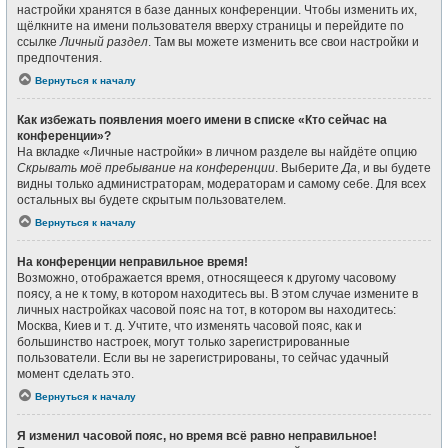
настройки хранятся в базе данных конференции. Чтобы изменить их,
щёлкните на имени пользователя вверху страницы и перейдите по
ссылке
Личный раздел
. Там вы можете изменить все свои настройки и
предпочтения.
Вернуться к началу
Как избежать появления моего имени в списке «Кто сейчас на
конференции»?
На вкладке «Личные настройки» в личном разделе вы найдёте опцию
Скрывать моё пребывание на конференции
. Выберите
Да
, и вы будете
видны только администраторам, модераторам и самому себе. Для всех
остальных вы будете скрытым пользователем.
Вернуться к началу
На конференции неправильное время!
Возможно, отображается время, относящееся к другому часовому
поясу, а не к тому, в котором находитесь вы. В этом случае измените в
личных настройках часовой пояс на тот, в котором вы находитесь:
Москва, Киев и т. д. Учтите, что изменять часовой пояс, как и
большинство настроек, могут только зарегистрированные
пользователи. Если вы не зарегистрированы, то сейчас удачный
момент сделать это.
Вернуться к началу
Я изменил часовой пояс, но время всё равно неправильное!