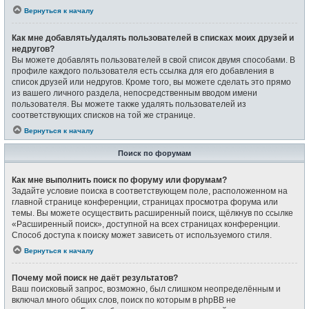
Вернуться к началу
Как мне добавлять/удалять пользователей в списках моих друзей и
недругов?
Вы можете добавлять пользователей в свой список двумя способами. В
профиле каждого пользователя есть ссылка для его добавления в
список друзей или недругов. Кроме того, вы можете сделать это прямо
из вашего личного раздела, непосредственным вводом имени
пользователя. Вы можете также удалять пользователей из
соответствующих списков на той же странице.
Вернуться к началу
Поиск по форумам
Как мне выполнить поиск по форуму или форумам?
Задайте условие поиска в соответствующем поле, расположенном на
главной странице конференции, страницах просмотра форума или
темы. Вы можете осуществить расширенный поиск, щёлкнув по ссылке
«Расширенный поиск», доступной на всех страницах конференции.
Способ доступа к поиску может зависеть от используемого стиля.
Вернуться к началу
Почему мой поиск не даёт результатов?
Ваш поисковый запрос, возможно, был слишком неопределённым и
включал много общих слов, поиск по которым в phpBB не