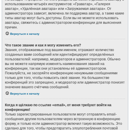
использованием четырёх инструментов: «Граватар», «Галерея
аватар», «Удалённая аватара» или «Загружаемая аватара». От
администратора зависит, включена ли поддержка аватар, а также какие
типы аватар могут быть доступны. Если вы не можете использовать
аватары, свяжитесь с администратором конференции для выяснения
причин.
Вернуться к началу
Что такое звание и как я могу изменить его?
Звания, отображаемые под вашим именем, отражают количество
созданных вами сообщений или идентифицируют определённых
пользователей: например, модераторов и администраторов. Обычно
вы не можете напрямую изменять наименования званий на
конференции, так как они установлены её администратором.
Пожалуйста, не засоряйте конференцию ненужными сообщениями
только для того, чтобы повысить своё звание. На большинстве
конференций это запрещено, и модератор или администратор понизят
значение вашего счётчика сообщений.
Вернуться к началу
Когда я щёлкаю по ссылке «email», от меня требуют войти на
конференцию!
Только зарегистрированные пользователи могут отправлять email-
сообщения другим пользователям через встроенную в конференцию
форму, и только если администратор включил такую возможность. Это
сделано для того, чтобы предотвратить злоупотребления почтовой