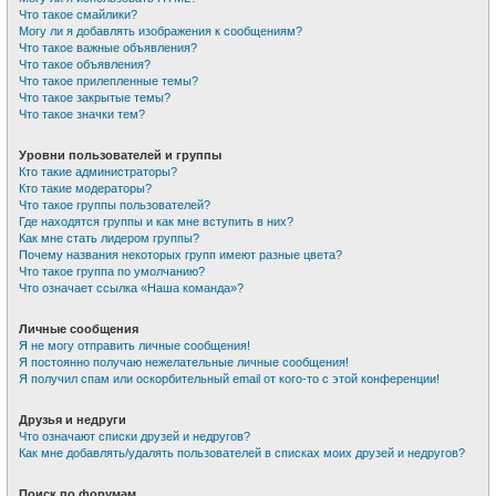
Что такое смайлики?
Могу ли я добавлять изображения к сообщениям?
Что такое важные объявления?
Что такое объявления?
Что такое прилепленные темы?
Что такое закрытые темы?
Что такое значки тем?
Уровни пользователей и группы
Кто такие администраторы?
Кто такие модераторы?
Что такое группы пользователей?
Где находятся группы и как мне вступить в них?
Как мне стать лидером группы?
Почему названия некоторых групп имеют разные цвета?
Что такое группа по умолчанию?
Что означает ссылка «Наша команда»?
Личные сообщения
Я не могу отправить личные сообщения!
Я постоянно получаю нежелательные личные сообщения!
Я получил спам или оскорбительный email от кого-то с этой конференции!
Друзья и недруги
Что означают списки друзей и недругов?
Как мне добавлять/удалять пользователей в списках моих друзей и недругов?
Поиск по форумам