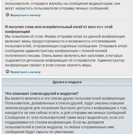
пользователя, отправьте жалобы на сообщения модераторам; они
могут запретить пользователю отправку личных сообщений.
Вернуться к началу
Я получил спам или оскорбительный email от кого-то с этой
конференции!
Мы сожалеем об этом. Форма отправки email на данной конференции
включает меры предосторожности и возможность отслеживания
пользователей, отправляющих подобные сообщения. Отправьте email-
сообщение администратору конференции с полной копией
полученного письма. Очень важно включить все заголовки, в которых
содержится детальная информация об отправителе. Администратор
конференции сможет в этом случае принять меры.
Вернуться к началу
Друзья и недруги
Что означают списки друзей и недругов?
Вы можете включать в эти списки других пользователей конференции.
Пользователи, добавленные в список друзей, будут указаны в вашем
личном разделе для получения быстрого доступа к информации о том,
находятся ли они сейчас в сети, и для отправки им личных сообщений.
Сообщения от этих пользователей также могут выделяться, если это
поддерживается стилем конференции. Если вы добавили
пользователей в список недругов, то любые отправленные ими
сообщения будут скрыты по умолчанию.