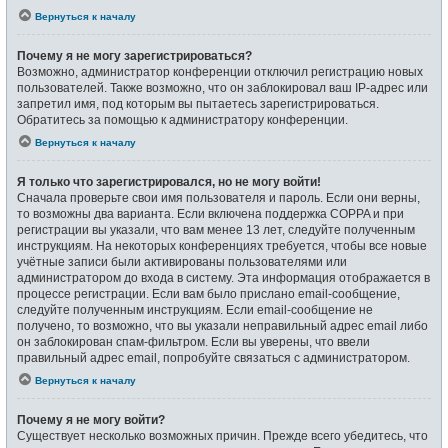
Вернуться к началу
Почему я не могу зарегистрироваться?
Возможно, администратор конференции отключил регистрацию новых
пользователей. Также возможно, что он заблокировал ваш IP-адрес или
запретил имя, под которым вы пытаетесь зарегистрироваться.
Обратитесь за помощью к администратору конференции.
Вернуться к началу
Я только что зарегистрировался, но не могу войти!
Сначала проверьте свои имя пользователя и пароль. Если они верны,
то возможны два варианта. Если включена поддержка COPPA и при
регистрации вы указали, что вам менее 13 лет, следуйте полученным
инструкциям. На некоторых конференциях требуется, чтобы все новые
учётные записи были активированы пользователями или
администратором до входа в систему. Эта информация отображается в
процессе регистрации. Если вам было прислано email-сообщение,
следуйте полученным инструкциям. Если email-сообщение не
получено, то возможно, что вы указали неправильный адрес email либо
он заблокирован спам-фильтром. Если вы уверены, что ввели
правильный адрес email, попробуйте связаться с администратором.
Вернуться к началу
Почему я не могу войти?
Существует несколько возможных причин. Прежде всего убедитесь, что