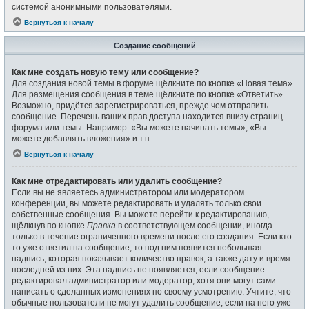
системой анонимными пользователями.
Вернуться к началу
Создание сообщений
Как мне создать новую тему или сообщение?
Для создания новой темы в форуме щёлкните по кнопке «Новая тема».
Для размещения сообщения в теме щёлкните по кнопке «Ответить».
Возможно, придётся зарегистрироваться, прежде чем отправить
сообщение. Перечень ваших прав доступа находится внизу страниц
форума или темы. Например: «Вы можете начинать темы», «Вы
можете добавлять вложения» и т.п.
Вернуться к началу
Как мне отредактировать или удалить сообщение?
Если вы не являетесь администратором или модератором
конференции, вы можете редактировать и удалять только свои
собственные сообщения. Вы можете перейти к редактированию,
щёлкнув по кнопке
Правка
в соответствующем сообщении, иногда
только в течение ограниченного времени после его создания. Если кто-
то уже ответил на сообщение, то под ним появится небольшая
надпись, которая показывает количество правок, а также дату и время
последней из них. Эта надпись не появляется, если сообщение
редактировал администратор или модератор, хотя они могут сами
написать о сделанных изменениях по своему усмотрению. Учтите, что
обычные пользователи не могут удалить сообщение, если на него уже