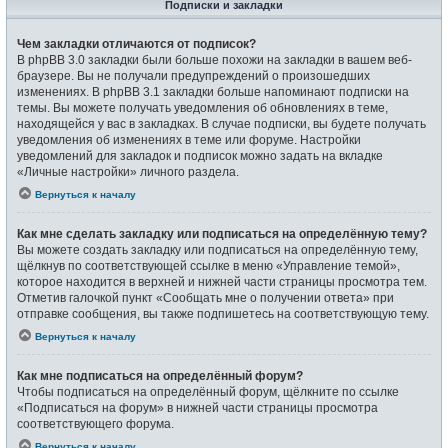
Подписки и закладки
Чем закладки отличаются от подписок?
В phpBB 3.0 закладки были больше похожи на закладки в вашем веб-
браузере. Вы не получали предупреждений о произошедших
изменениях. В phpBB 3.1 закладки больше напоминают подписки на
темы. Вы можете получать уведомления об обновлениях в теме,
находящейся у вас в закладках. В случае подписки, вы будете получать
уведомления об изменениях в теме или форуме. Настройки
уведомлений для закладок и подписок можно задать на вкладке
«Личные настройки» личного раздела.
Вернуться к началу
Как мне сделать закладку или подписаться на определённую тему?
Вы можете создать закладку или подписаться на определённую тему,
щёлкнув по соответствующей ссылке в меню «Управление темой»,
которое находится в верхней и нижней части страницы просмотра тем.
Отметив галочкой пункт «Сообщать мне о получении ответа» при
отправке сообщения, вы также подпишетесь на соответствующую тему.
Вернуться к началу
Как мне подписаться на определённый форум?
Чтобы подписаться на определённый форум, щёлкните по ссылке
«Подписаться на форум» в нижней части страницы просмотра
соответствующего форума.
Вернуться к началу