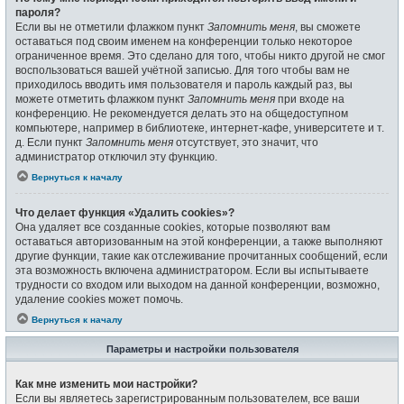
пароля?
Если вы не отметили флажком пункт
Запомнить меня
, вы сможете
оставаться под своим именем на конференции только некоторое
ограниченное время. Это сделано для того, чтобы никто другой не смог
воспользоваться вашей учётной записью. Для того чтобы вам не
приходилось вводить имя пользователя и пароль каждый раз, вы
можете отметить флажком пункт
Запомнить меня
при входе на
конференцию. Не рекомендуется делать это на общедоступном
компьютере, например в библиотеке, интернет-кафе, университете и т.
д. Если пункт
Запомнить меня
отсутствует, это значит, что
администратор отключил эту функцию.
Вернуться к началу
Что делает функция «Удалить cookies»?
Она удаляет все созданные cookies, которые позволяют вам
оставаться авторизованным на этой конференции, а также выполняют
другие функции, такие как отслеживание прочитанных сообщений, если
эта возможность включена администратором. Если вы испытываете
трудности со входом или выходом на данной конференции, возможно,
удаление cookies может помочь.
Вернуться к началу
Параметры и настройки пользователя
Как мне изменить мои настройки?
Если вы являетесь зарегистрированным пользователем, все ваши