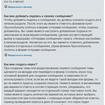
кто-то ответил.
Вернуться к началу
Как мне добавить подпись к своему сообщению?
Чтобы добавить подпись к сообщению, вы должны сначала создать её в
личном разделе. После этого вы можете отметить флажком пункт
Присоединить подпись
в форме отправки сообщения, чтобы подпись
добавилась. Вы также можете настроить добавление подписи по
умолчанию ко всем вашим сообщениям, сделав соответствующий
выбор в параграфе «Отправка сообщений» пункта «Личные настройки»
в личном разделе. Несмотря на это, вы сможете отменить добавление
подписи в отдельных сообщениях, убрав флажок
Присоединить
подпись
в форме отправки сообщения.
Вернуться к началу
Как мне создать опрос?
При создании темы или редактировании первого сообщения темы
щёлкните на вкладке или перейдите в форму
Создать опрос
под
основной формой для создания сообщения, в зависимости от
используемого стиля; если вы не видите такой вкладки или формы, то
вы не имеете прав на создание опросов. Укажите вопрос и как минимум
два варианта ответа в соответствующих полях, убедившись, что
каждый вариант находится на отдельной строке текстового поля. Вы
также можете задать количество вариантов, которые могут выбрать
пользователи при голосовании, с помощью опции «Вариантов ответа»,
период проведения опроса в днях (0 означает, что опрос будет