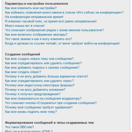
Параметры и настройки пользователя
Как мне изменить мои настройки?
Как избежать появления моего имени в списке «Кто сейчас на конференции»?
На конференции неправильное время!
Я изменил часовой пояс, но время всё равно неправильное!
Моего языка нет в списке!
Что означают изображения рядом с моим именем пользователя?
Как мне включить отображение аватары?
Что такое звание и как я могу изменить его?
Когда я щёлкаю по ссылке «email», от меня требуют войти на конференцию!
Создание сообщений
Как мне создать новую тему или сообщение?
Как мне отредактировать или удалить сообщение?
Как мне добавить подпись к своему сообщению?
Как мне создать опрос?
Почему я не могу добавить больше вариантов ответа?
Как мне отредактировать или удалить опрос?
Почему мне недоступны некоторые форумы?
Почему я не могу добавлять вложения?
Почему я получил предупреждение?
Как мне пожаловаться на сообщения модератору?
Что означает кнопка «Сохранить» при создании сообщения?
Почему моё сообщение требует одобрения?
Как мне вновь поднять мою тему?
Форматирование сообщений и типы создаваемых тем
Что такое BBCode?
Могу ли я использовать HTML?