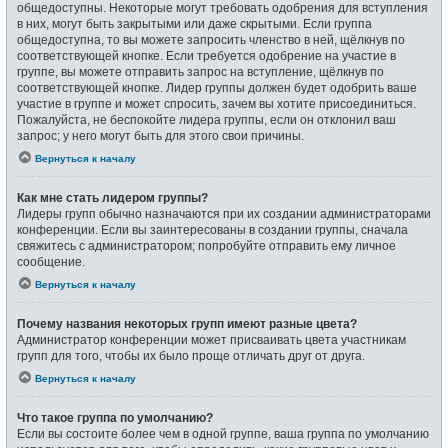
общедоступны. Некоторые могут требовать одобрения для вступления
в них, могут быть закрытыми или даже скрытыми. Если группа
общедоступна, то вы можете запросить членство в ней, щёлкнув по
соответствующей кнопке. Если требуется одобрение на участие в
группе, вы можете отправить запрос на вступление, щёлкнув по
соответствующей кнопке. Лидер группы должен будет одобрить ваше
участие в группе и может спросить, зачем вы хотите присоединиться.
Пожалуйста, не беспокойте лидера группы, если он отклонил ваш
запрос; у него могут быть для этого свои причины.
Вернуться к началу
Как мне стать лидером группы?
Лидеры групп обычно назначаются при их создании администраторами
конференции. Если вы заинтересованы в создании группы, сначала
свяжитесь с администратором; попробуйте отправить ему личное
сообщение.
Вернуться к началу
Почему названия некоторых групп имеют разные цвета?
Администратор конференции может присваивать цвета участникам
групп для того, чтобы их было проще отличать друг от друга.
Вернуться к началу
Что такое группа по умолчанию?
Если вы состоите более чем в одной группе, ваша группа по умолчанию