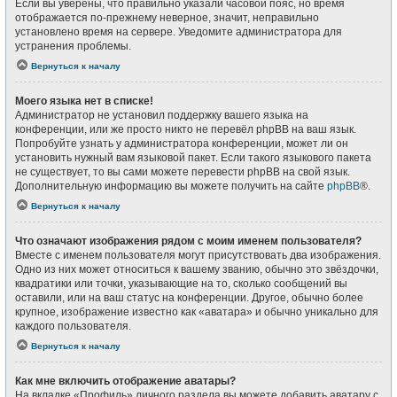
Если вы уверены, что правильно указали часовой пояс, но время
отображается по-прежнему неверное, значит, неправильно
установлено время на сервере. Уведомите администратора для
устранения проблемы.
Вернуться к началу
Моего языка нет в списке!
Администратор не установил поддержку вашего языка на
конференции, или же просто никто не перевёл phpBB на ваш язык.
Попробуйте узнать у администратора конференции, может ли он
установить нужный вам языковой пакет. Если такого языкового пакета
не существует, то вы сами можете перевести phpBB на свой язык.
Дополнительную информацию вы можете получить на сайте
phpBB
®.
Вернуться к началу
Что означают изображения рядом с моим именем пользователя?
Вместе с именем пользователя могут присутствовать два изображения.
Одно из них может относиться к вашему званию, обычно это звёздочки,
квадратики или точки, указывающие на то, сколько сообщений вы
оставили, или на ваш статус на конференции. Другое, обычно более
крупное, изображение известно как «аватара» и обычно уникально для
каждого пользователя.
Вернуться к началу
Как мне включить отображение аватары?
На вкладке «Профиль» личного раздела вы можете добавить аватару с