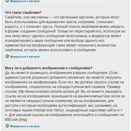
Вернуться к началу
Что такое смайлики?
Смайлики, или эмотиконы — это маленькие картинки, которые могут
быть использованы для выражения чувств, например :) означает
радость, а :( означает грусть. Полный список смайликов можно увидеть
в форме создания сообщений. Только не перестарайтесь, используя их:
они легко могут сделать сообщение нечитаемым, и модератор может
отредактировать ваше сообщение или вообще удалить его.
Администратор конференции также может ограничить количество
смайликов, которое можно использовать в сообщении.
Вернуться к началу
Могу ли я добавлять изображения к сообщениям?
Да, вы можете размещать изображения в ваших сообщениях. Если
администратор разрешил добавлять вложения, вы можете загрузить
изображение на конференцию. Если нет, вы должны указать ссылку на
изображение, сохранённое на общедоступном веб-сервере. Пример
ссылки: http://www.example.com/my-picture.gif. Вы не можете указывать
ссылку ни на изображения, хранящиеся на вашем компьютере (если он
не является общедоступным сервером), ни на изображения, для
доступа к которым необходима аутентификация, как, например, на
почтовые ящики Hotmail или Yahoo, защищённые паролями сайты и т.
п. Для указания ссылок на изображения используйте в сообщениях тег
BBCode [img].
Вернуться к началу